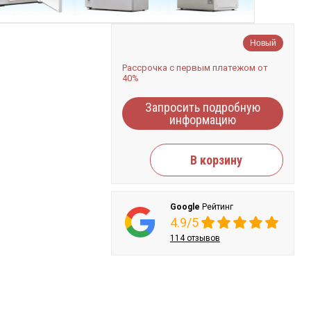
Новый
Рассрочка с первым платежом от
40%
Запросить подробную
информацию
В корзину
Google
Рейтинг
4.9/5
114 отзывов