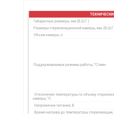
ТЕХНИЧЕСКИ
Габаритные размеры, мм (В.Ш.Г.)
Размеры стерилизационной камеры, мм, (В.Ш.Г.
Объем камеры, л.
Поддерживаемые режимы работы, °С/мин
Отклонение температуры по объему стерилиз
камеры, °С
Напряжение питания, В
Время нагрева до температуры стерилизации,