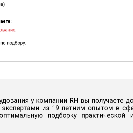
е)
чаете:
ование
.
по подбору.
удования у компании RH вы получаете до
а экспертами из 19 летним опытом в сфе
 оптимальную подборку практической