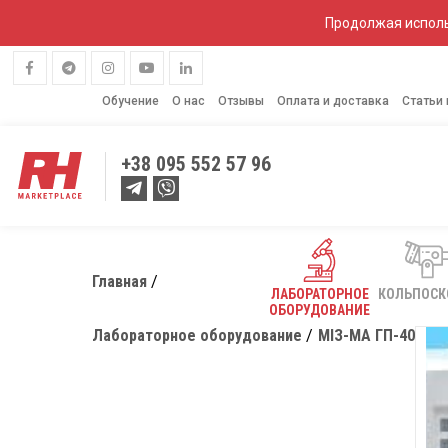
Продолжая исполь
Обучение
О нас
Отзывы
Оплата и доставка
Статьи
+38
095 552 57 96
Главная
ЛАБОРАТОРНОЕ
КОЛЬПОС
ОБОРУДОВАНИЕ
Лабораторное оборудование
МІЗ-МА ГП-40