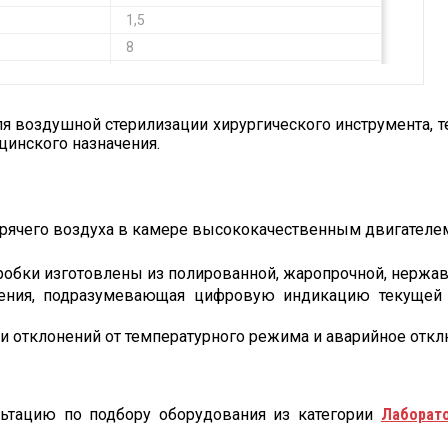
1,5
8
4
 воздушной стерилизации хирургического инструмента, тер
цинского назначения.
орячего воздуха в камере высококачественным двигателе
робки изготовлены из полированной, жаропрочной, нержа
ления, подразумевающая цифровую индикацию текущей
 отклонений от температурного режима и аварийное отк
ьтацию по подбору оборудования из категории
Лаборат