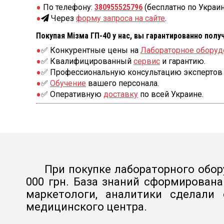
По телефону:
380955525796
(бесплатно по Украин
Через
форму запроса на сайте
.
Покупая Мізма ГП-40 у нас, вы гарантированно полу
✅ Конкурентные цены на
Лабораторное оборуд
✅ Квалифицированный
сервис
и гарантию.
✅ Профессиональную консультацию экспертов 
✅
Обучение
вашего персонала.
✅ Оперативную
доставку
по всей Украине.
При покупке лабораторного обор
000 грн. База знаний сформирован
маркетологи, аналитики сделали
медицинского центра.