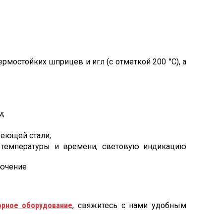
мостойких шприцев и игл (с отметкой 200 °С), а
м;
веющей стали;
 температуры и времени, световую индикацию
лючение
орное оборудование
, свяжитесь с нами удобным