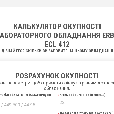
КАЛЬКУЛЯТОР ОКУПНОСТІ
АБОРАТОРНОГО ОБЛАДНАННЯ ER
ECL 412
ДІЗНАЙТЕСЯ СКІЛЬКИ ВИ ЗАРОБИТЕ НА ЦЬОМУ ОБЛАДНАННІ
РОЗРАХУНОК ОКУПНОСТІ
очні параметри щоб отримати оцінку за річним доходо
обладнання.
сть б/в обладнання (USD/грн/курс)
К-сть робочих днів (в місяць):
/ 449 500 / 44.95
Додаткові витрати від доходу ( % )