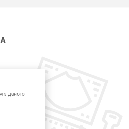
BA
м з даного