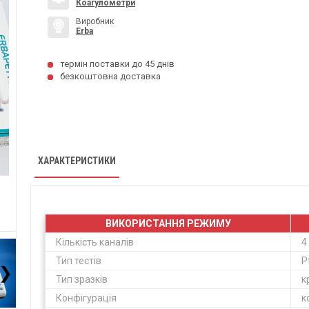
Коагулометри
Виробник
Erba
термін поставки до 45 днів
безкоштовна доставка
ХАРАКТЕРИСТИКИ
ВИКОРИСТАННЯ РЕЖИМУ
Кількість каналів
4
Тип тестів
P
❯
Тип зразків
к
Конфігурація
к