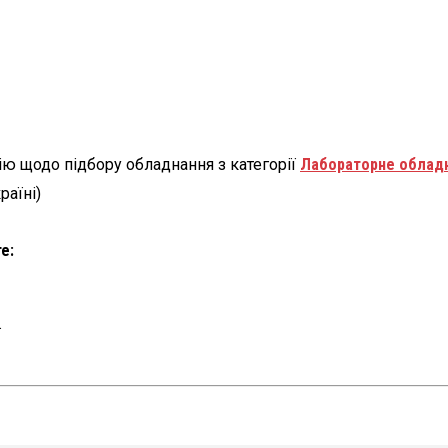
ю щодо підбору обладнання з категорії
Лабораторне облад
раїні)
е:
.