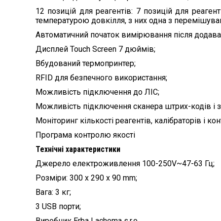
12 позицій для реагентів: 7 позицій для реагент
температурою довкілля, з них одна з перемішува
Автоматичний початок вимірювання після додава
Дисплей Touch Screen 7 дюймів;
Вбудований термопринтер;
RFID для безпечного використання;
Можливість підключення до ЛІС;
Можливість підключення сканера штрих-кодів і з
Моніторинг кількості реагентів, калібраторів і кон
Програма контролю якості
Технічні характеристики
Джерело електроживлення 100-250V~47-63 Гц;
Розміри: 300 x 290 x 90 mm;
Вага: 3 кг;
3 USB порти;
Виробник Erba Lachema s.r.o