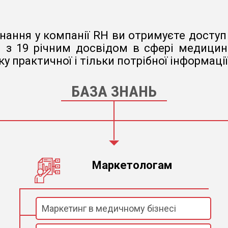
нання у компанії RH ви отримуєте доступ 
з 19 річним досвідом в сфері медицини
у практичної і тільки потрібної інформаці
БАЗА ЗНАНЬ
Маркетологам
Маркетинг в медичному бізнесі