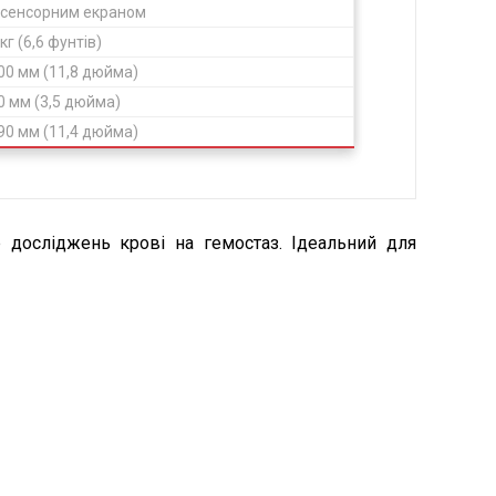
 сенсорним екраном
 кг (6,6 фунтів)
00 мм (11,8 дюйма)
0 мм (3,5 дюйма)
90 мм (11,4 дюйма)
 досліджень крові на гемостаз. Ідеальний для