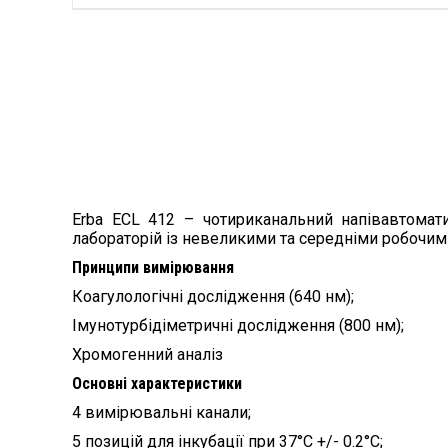
Erba ECL 412 – чотириканальний напівавтома
лабораторій із невеликими та середніми робочим
Принципи вимірювання
Коагулологічні дослідження (640 нм);
Імунотурбідіметричні дослідження (800 нм);
Хромогенний аналіз
Основні характеристики
4 вимірювальні канали;
5 позицій для інкубації при 37°C +/- 0.2°C;