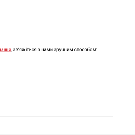
нання
, зв’яжіться з нами зручним способом: