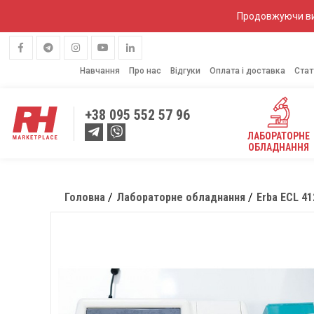
Продовжуючи вик
Навчання
Про нас
Відгуки
Оплата і доставка
Стат
+38
095 552 57 96
ЛАБОРАТОРНЕ
ОБЛАДНАННЯ
Головна
Лабораторне обладнання
Erba ECL 41