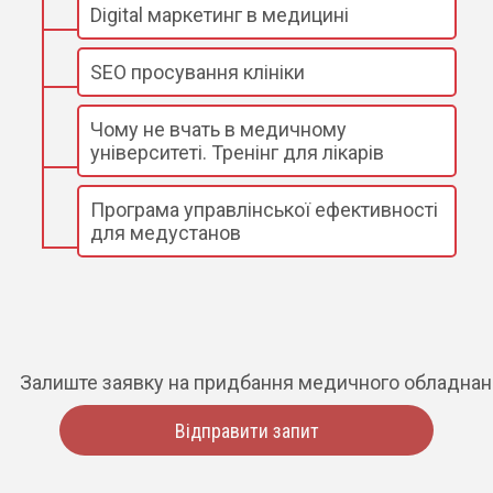
Digital маркетинг в медицині
SEO просування клініки
Чому не вчать в медичному
університеті. Тренінг для лікарів
Програма управлінської ефективності
для медустанов
Залиште заявку на придбання медичного обладна
Відправити запит