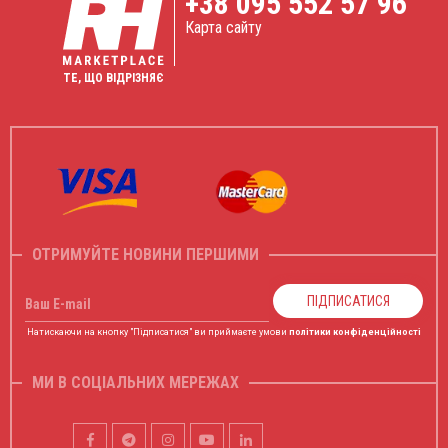
+38
095 552 57 96
Карта сайту
ТЕ, ЩО ВІДРІЗНЯЄ
ОТРИМУЙТЕ НОВИНИ ПЕРШИМИ
ПІДПИСАТИСЯ
Ваш E-mail
Натискаючи на кнопку "Підписатися" ви приймаєте умови
політики конфіденційності
МИ В СОЦІАЛЬНИХ МЕРЕЖАХ