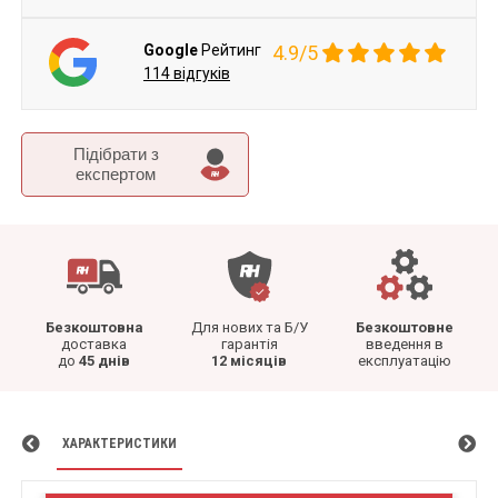
Google
Рейтинг
4.9/5
114 відгуків
Підібрати з
експертом
Безкоштовна
Для нових та Б/У
Безкоштовне
доставка
гарантія
введення в
до
45 днів
12 місяців
експлуатацію
ХАРАКТЕРИСТИКИ