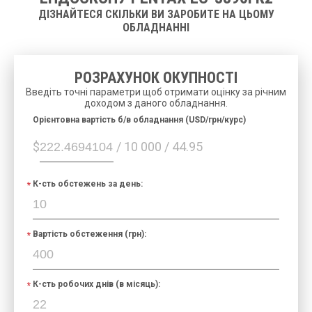
ДІЗНАЙТЕСЯ СКІЛЬКИ ВИ ЗАРОБИТЕ НА ЦЬОМУ
ОБЛАДНАННІ
РОЗРАХУНОК ОКУПНОСТІ
Введіть точні параметри щоб отримати оцінку за річним
доходом з даного обладнання.
Орієнтовна вартість б/в обладнання (USD/грн/курс)
$
/ 10 000 / 44.95
К-сть обстежень за день:
Вартість обстеження (грн):
К-сть робочих днів (в місяць):