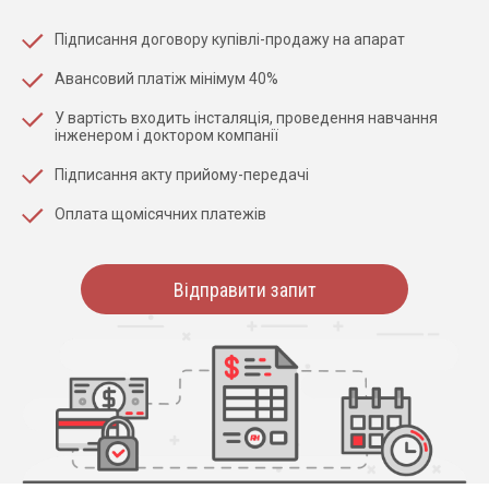
Підписання договору купівлі-продажу на апарат
Авансовий платіж мінімум 40%
У вартість входить інсталяція, проведення навчання
інженером і доктором компанії
Підписання акту прийому-передачі
Оплата щомісячних платежів
Відправити запит