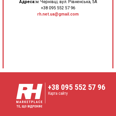
Адреса:
м. Чернівці, вул. Рівненська, 5А
+38 095 552 57 96
rh.net.ua@gmail.com
+38
095 552 57 96
Карта сайту
ТЕ, ЩО ВІДРІЗНЯЄ