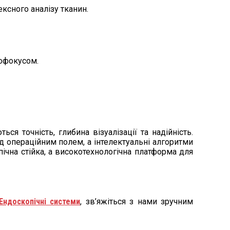
ксного аналізу тканин.
тофокусом.
я точність, глибина візуалізації та надійність.
д операційним полем, а інтелектуальні алгоритми
ічна стійка, а високотехнологічна платформа для
Ендоскопічні системи
, зв’яжіться з нами зручним