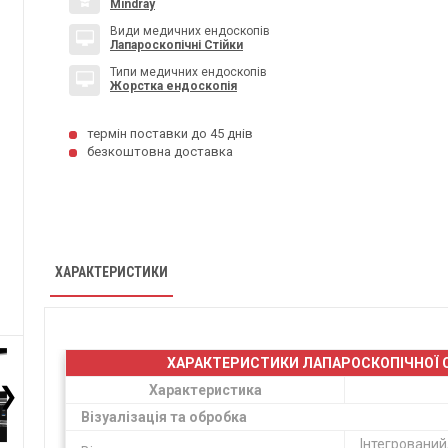
Mindray
Види медичних ендоскопів
Лапароскопічні Стійки
Типи медичних ендоскопів
Жорстка ендоскопія
термін поставки до 45 днів
безкоштовна доставка
ХАРАКТЕРИСТИКИ
ХАРАКТЕРИСТИКИ ЛАПАРОСКОПІЧНОЇ СТІ
❯
Характеристика
Візуалізація та обробка
Інтегрований