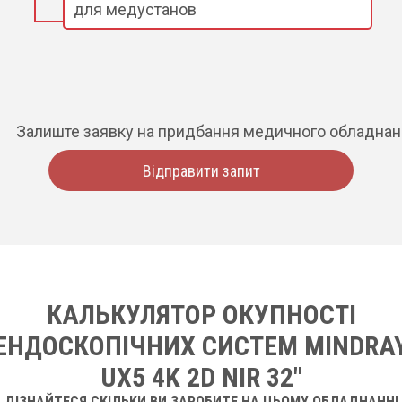
для медустанов
Залиште заявку на придбання медичного обладна
Відправити запит
КАЛЬКУЛЯТОР ОКУПНОСТІ
ЕНДОСКОПІЧНИХ СИСТЕМ MINDRA
UX5 4K 2D NIR 32"
ДІЗНАЙТЕСЯ СКІЛЬКИ ВИ ЗАРОБИТЕ НА ЦЬОМУ ОБЛАДНАННІ