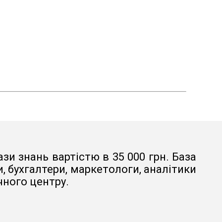
зи знань вартістю в 35 000 грн. База
 бухгалтери, маркетологи, аналітики
чного центру.