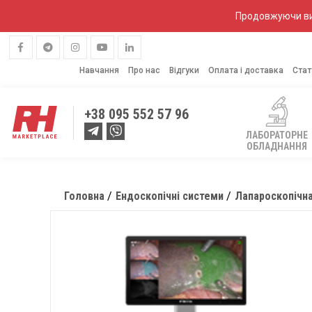
Продовжуючи вик
Навчання
Про нас
Відгуки
Оплата і доставка
Стат
+38
095 552 57 96
ЛАБОРАТОРНЕ
ОБЛАДНАННЯ
Головна
Ендоскопічні системи
Лапароскопічна 