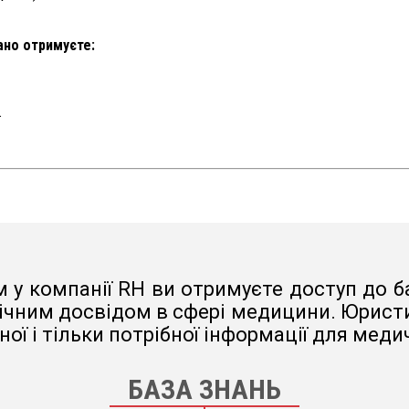
вано отримуєте:
.
 у компанії RH ви отримуєте доступ до ба
ічним досвідом в сфері медицини. Юристи,
ої і тільки потрібної інформації для меди
БАЗА ЗНАНЬ