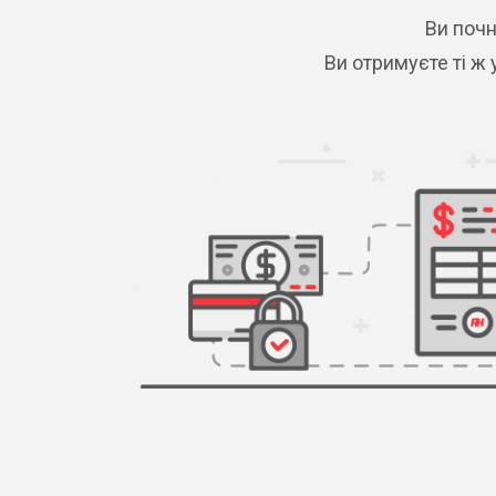
Ви почн
Ви отримуєте ті ж