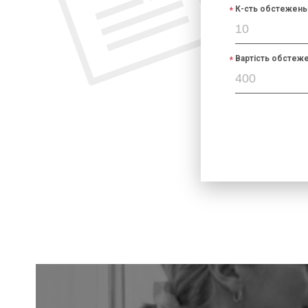
К-сть обстежень 
Вартість обстеже