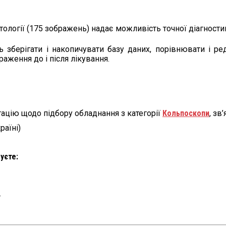
ології (175 зображень) надає можливість точної діагности
 зберігати і накопичувати базу даних, порівнювати і р
ження до і після лікування.
ацію щодо підбору обладнання з категорії
Кольпоскопи
, зв
раїні)
уєте:
.