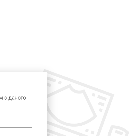
м з даного