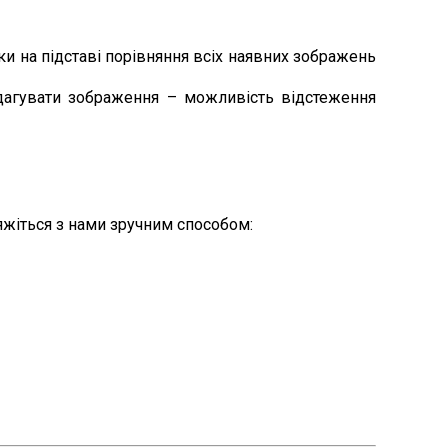
ки на підставі порівняння всіх наявних зображень
едагувати зображення – можливість відстеження
’яжіться з нами зручним способом: