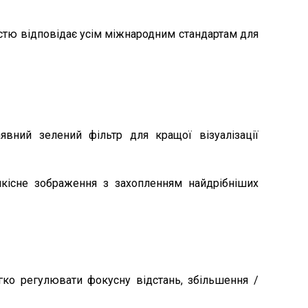
істю відповідає усім міжнародним стандартам для
явний зелений фільтр для кращої візуалізації
кісне зображення з захопленням найдрібніших
гко регулювати фокусну відстань, збільшення /