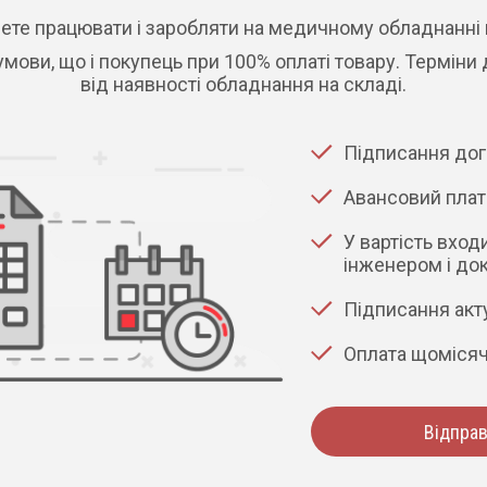
ете працювати і заробляти на медичному обладнанні 
 умови, що і покупець при 100% оплаті товару. Терміни
від наявності обладнання на складі.
Підписання дог
Авансовий плат
У вартість вход
інженером і до
Підписання акт
Оплата щомісяч
Відправ