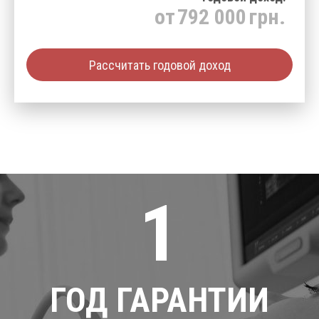
от
792 000
грн.
Рассчитать годовой доход
1
ГОД ГАРАНТИИ