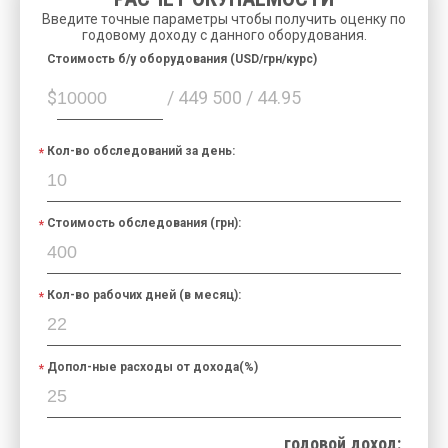
Введите точные параметры чтобы получить оценку по
годовому доходу с данного оборудования.
Cтоимость б/у оборудования (USD/грн/курс)
$
/ 449 500 / 44.95
Кол-во обследований за день:
Стоимость обследования (грн):
Кол-во рабочих дней (в месяц):
Допол-ные расходы от дохода(%)
годовой доход: