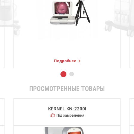
Подробнее
ПРОСМОТРЕННЫЕ ТОВАРЫ
KERNEL KN-2200І
Під замовлення