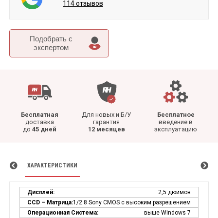
114 отзывов
Подобрать c
экспертом
Бесплатная
Для новых и Б/У
Бесплатное
доставка
гарантия
введение в
до
45 дней
12 месяцев
эксплуатацию
ХАРАКТЕРИСТИКИ
Дисплей:
2,5 дюймов
СCD – Матрица:
1/2.8 Sony CMOS с высоким разрешением
Операционная Система:
выше Windows 7