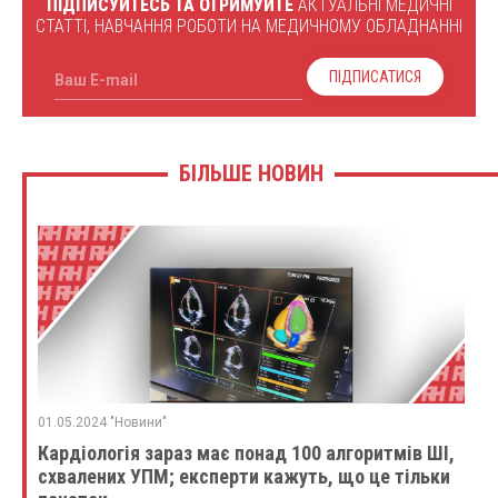
ПІДПИСУЙТЕСЬ ТА ОТРИМУЙТЕ
АКТУАЛЬНІ МЕДИЧНІ
СТАТТІ, НАВЧАННЯ РОБОТИ НА МЕДИЧНОМУ ОБЛАДНАННІ
ПІДПИСАТИСЯ
Ваш E-mail
БІЛЬШЕ НОВИН
01.05.2024 "Новини"
Кардіологія зараз має понад 100 алгоритмів ШІ,
схвалених УПМ; експерти кажуть, що це тільки