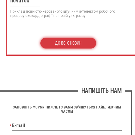
початок
Приклад повністю керованого штучним інтелектом робочого
процесу ехокардіографії на новій ультразву...
ДО ВСІХ НОВИН
НАПИШІТЬ НАМ
ЗАПОВНІТЬ ФОРМУ НИЖЧЕ І З ВАМИ ЗВ'ЯЖУТЬСЯ НАЙБЛИЖЧИМ
ЧАСОМ
E-mail