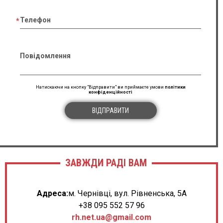
Телефон
Повідомлення
Натискаючи на кнопку "Відправити" ви приймаєте умови
політики
конфіденційності
ВІДПРАВИТИ
ЗАВЖДИ РАДІ ВАМ
Адреса:
м. Чернівці, вул. Рівненська, 5А
+38 095 552 57 96
rh.net.ua@gmail.com