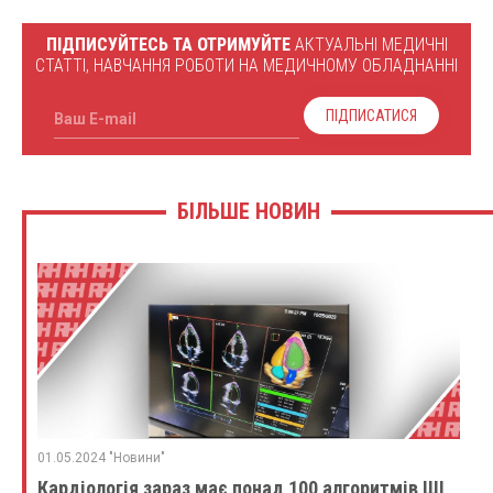
ПІДПИСУЙТЕСЬ ТА ОТРИМУЙТЕ
АКТУАЛЬНІ МЕДИЧНІ
СТАТТІ, НАВЧАННЯ РОБОТИ НА МЕДИЧНОМУ ОБЛАДНАННІ
ПІДПИСАТИСЯ
Ваш E-mail
БІЛЬШЕ НОВИН
01.05.2024 "Новини"
Кардіологія зараз має понад 100 алгоритмів ШІ,