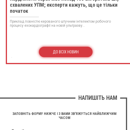
схвалених УПМ; експерти кажуть, що це тільки
початок
Приклад повністю керованого штучним інтелектом робочого
процесу ехокардіографії на новій ультразву...
ДО ВСІХ НОВИН
НАПИШІТЬ НАМ
ЗАПОВНІТЬ ФОРМУ НИЖЧЕ І З ВАМИ ЗВ'ЯЖУТЬСЯ НАЙБЛИЖЧИМ
ЧАСОМ