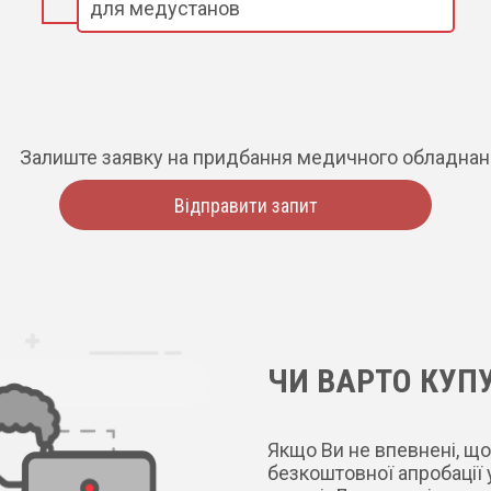
для медустанов
Залиште заявку на придбання медичного обладна
Відправити запит
ЧИ ВАРТО КУПУ
Якщо Ви не впевнені, що
безкоштовної апробації