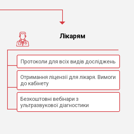
Лікарям
Протоколи для всіх видів досліджень
Отримання ліцензії для лікаря. Вимоги
до кабінету
Безкоштовні вебінари з
ультразвукової діагностики