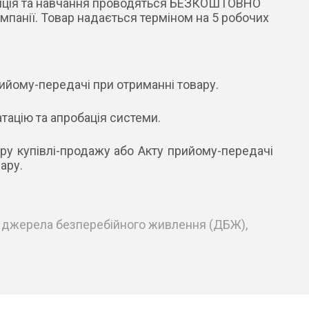
аляція та навчання проводяться БЕЗКОШТОВНО
мпанії. Товар надається терміном на 5 робочих
ийому-передачі при отриманні товару.
тацію та апробація системи.
ру купівлі-продажу або Акту прийому-передачі
ару.
ть джерела безперебійного живлення (ДБЖ),