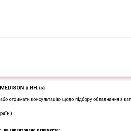
 MEDISON в RH.ua
або отримати консультацію щодо підбору обладнання з кат
раїні)
с, ви гарантовано отримуєте: