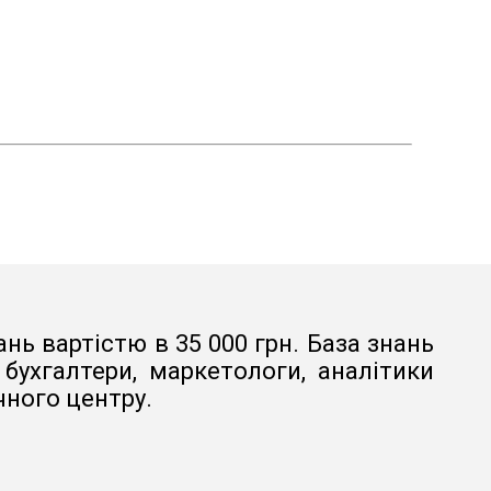
нь вартістю в 35 000 грн. База знань
ухгалтери, маркетологи, аналітики
чного центру.