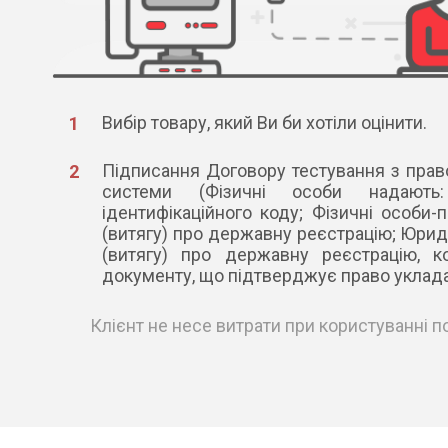
Вибір товару, який Ви би хотіли оцінити.
Підписання Договору тестування з прав
системи (Фізичні особи надають
ідентифікаційного коду; Фізичні особи-підпри
(витягу) про державну реєстрацію; Юрид
(витягу) про державну реєстрацію, к
документу, що підтверджує право уклада
Клієнт не несе витрати при користуванні 