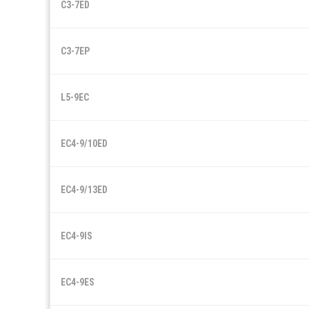
C3-7ED
C3-7EP
L5-9EC
EC4-9/10ED
EC4-9/13ED
EC4-9IS
EC4-9ES