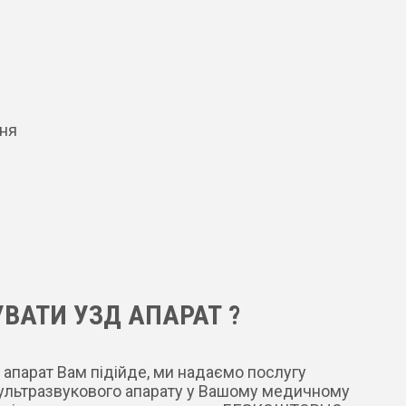
ння
ВАТИ УЗД АПАРАТ ?
 апарат Вам підійде, ми надаємо послугу
 ультразвукового апарату у Вашому медичному