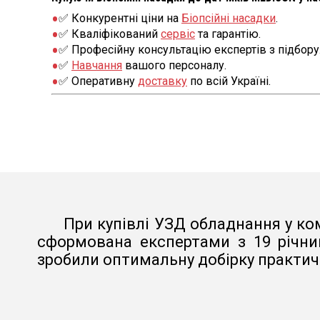
✅ Конкурентні ціни на
Біопсійні насадки
.
✅ Кваліфікований
сервіс
та гарантію.
✅ Професійну консультацію експертів з підбору
✅
Навчання
вашого персоналу.
✅ Оперативну
доставку
по всій Україні.
При купівлі УЗД обладнання у ком
сформована експертами з 19 річни
зробили оптимальну добірку практичн