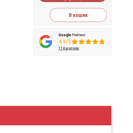
В кошик
Google
Рейтинг
4.9/5
114 відгуків