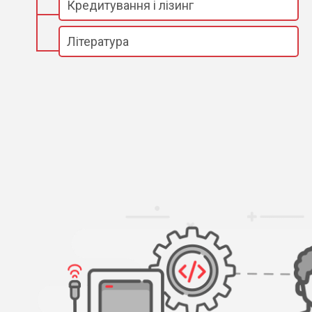
Кредитування і лізинг
Література