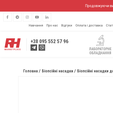
Продовжуючи вик
Навчання
Про нас
Відгуки
Оплата і доставка
Стат
+38
095 552 57 96
ЛАБОРАТОРНЕ
ОБЛАДНАННЯ
Головна
Біопсійні насадки
Біопсійні насадки 