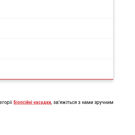
егорії
Біопсійні насадки
, зв’яжіться з нами зручним