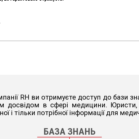
.
панії RH ви отримуєте доступ до бази зна
м досвідом в сфері медицини. Юристи, б
ої і тільки потрібної інформації для меди
БАЗА ЗНАНЬ