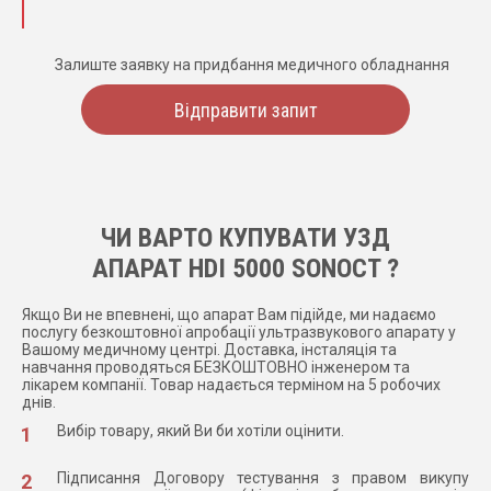
Залиште заявку на придбання медичного обладнання
Відправити запит
ЧИ ВАРТО КУПУВАТИ УЗД
АПАРАТ HDI 5000 SONOCT ?
Якщо Ви не впевнені, що апарат Вам підійде, ми надаємо
послугу безкоштовної апробації ультразвукового апарату у
Вашому медичному центрі. Доставка, інсталяція та
навчання проводяться БЕЗКОШТОВНО інженером та
лікарем компанії. Товар надається терміном на 5 робочих
днів.
Вибір товару, який Ви би хотіли оцінити.
Підписання Договору тестування з правом викупу