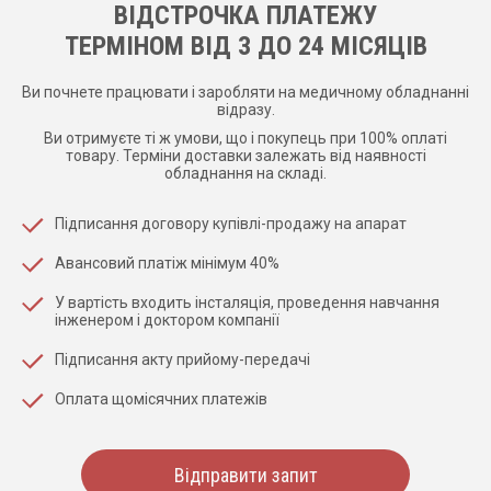
ВІДСТРОЧКА ПЛАТЕЖУ
ТЕРМІНОМ ВІД 3 ДО 24 МІСЯЦІВ
Ви почнете працювати і заробляти на медичному обладнанні
відразу.
Ви отримуєте ті ж умови, що і покупець при 100% оплаті
товару. Терміни доставки залежать від наявності
обладнання на складі.
Підписання договору купівлі-продажу на апарат
Авансовий платіж мінімум 40%
У вартість входить інсталяція, проведення навчання
інженером і доктором компанії
Підписання акту прийому-передачі
Оплата щомісячних платежів
Відправити запит