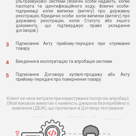
ультразвукової системи (Фізичні особи надають: копію
паспорта та ідентифікаційного коду; Фізичні особи-
підприємці: копія виписки (витягу) про державну
реєстрацію; Юридичні особи: копія виписки (витягу) про
державну реєстрацію, копія Статуту або іншого
документу, що підтверджує право укладання
договорів.)
Підписання Акту прийому-передачі при отриманні
товару.
Введення в експлуатацію та апробація системи.
Підписання Договору купівлі-продажу або Акту
прийому-передачі про повернення товару.
Клієнт не несе витрати при користуванні послугою апробації.
Обов’язковою вимогою є наявність джерела безперебійного
живлення (ДБЖ), що прописано в Договорі тестування.