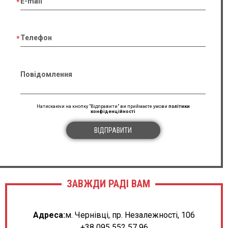
E-mail
Телефон
Повідомлення
Натискаючи на кнопку "Відправити" ви приймаєте умови
політики
конфіденційності
ВІДПРАВИТИ
ЗАВЖДИ РАДІ ВАМ
Адреса:
м. Чернівці, пр. Незалежності, 106
+38 095 552 57 96