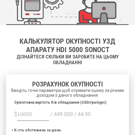
КАЛЬКУЛЯТОР ОКУПНОСТІ УЗД
АПАРАТУ HDI 5000 SONOCT
ДІЗНАЙТЕСЯ СКІЛЬКИ ВИ ЗАРОБИТЕ НА ЦЬОМУ
ОБЛАДНАННІ
РОЗРАХУНОК ОКУПНОСТІ
Введіть точні параметри щоб отримати оцінку за річним
доходом з даного обладнання.
Орієнтовна вартість б/в обладнання (USD/грн/курс)
$
/ 449 000 / 44.90
К-сть обстежень за день: