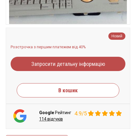
Новий
Розстрочка з першим платежем від 40%
Запросити детальну інформацію
В кошик
Google
Рейтинг
4.9/5
114 відгуків