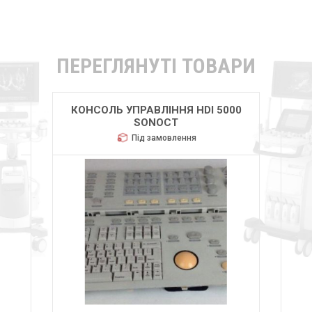
ПЕРЕГЛЯНУТІ ТОВАРИ
000
КОНСОЛЬ УПРАВЛІННЯ HDI 5000
КО
SONOCT
Під замовлення