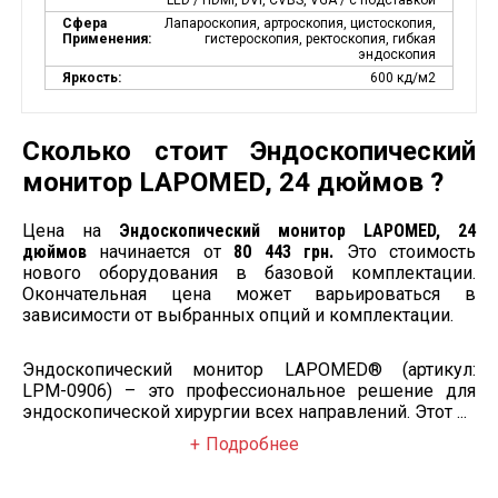
LED / HDMI, DVI, CVBS, VGA / с подставкой
Сфера
Лапароскопия, артроскопия, цистоскопия,
Применения:
гистероскопия, ректоскопия, гибкая
эндоскопия
Яркость:
600 кд/м2
Сколько стоит Эндоскопический
монитор LAPOMED, 24 дюймов ?
Цена на
Эндоскопический монитор LAPOMED, 24
дюймов
начинается от
80 443 грн.
Это стоимость
нового оборудования в базовой комплектации.
Окончательная цена может варьироваться в
зависимости от выбранных опций и комплектации.
Эндоскопический монитор LAPOMED® (артикул:
LPM-0906) – это профессиональное решение для
эндоскопической хирургии всех направлений. Этот ...
Подробнее