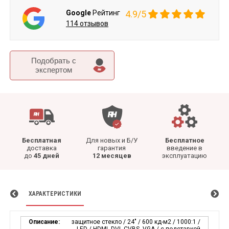
Google
Рейтинг
4.9/5
114 отзывов
Подобрать c
экспертом
Бесплатная
Для новых и Б/У
Бесплатное
доставка
гарантия
введение в
до
45 дней
12 месяцев
эксплуатацию
ХАРАКТЕРИСТИКИ
Описание:
защитное стекло / 24" / 600 кд-м2 / 1000:1 /