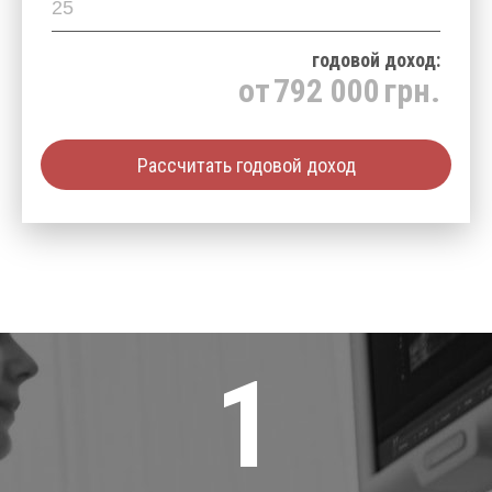
годовой доход:
от
792 000
грн.
Рассчитать годовой доход
1