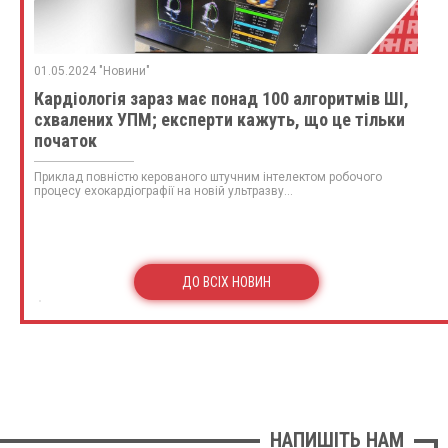
01.05.2024 "Новини"
Кардіологія зараз має понад 100 алгоритмів ШІ,
схвалених УПМ; експерти кажуть, що це тільки
початок
Приклад повністю керованого штучним інтелектом робочого
процесу ехокардіографії на новій ультразву...
ДО ВСІХ НОВИН
НАПИШІТЬ НАМ