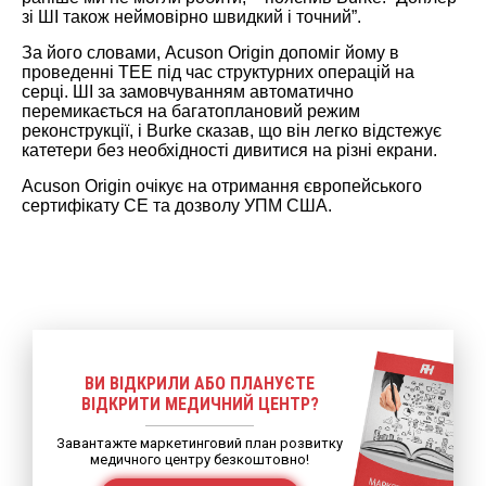
зі ШІ також неймовірно швидкий і точний”.
За його словами, Acuson Origin допоміг йому в
проведенні ТЕЕ під час структурних операцій на
серці. ШІ за замовчуванням автоматично
перемикається на багатоплановий режим
реконструкції, і Burke сказав, що він легко відстежує
катетери без необхідності дивитися на різні екрани.
Acuson Origin очікує на отримання європейського
сертифікату CE та дозволу УПМ США.
ВИ ВІДКРИЛИ АБО ПЛАНУЄТЕ
ВІДКРИТИ МЕДИЧНИЙ ЦЕНТР?
Завантажте маркетинговий план розвитку
медичного центру безкоштовно!