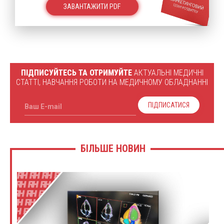
ЗАВАНТАЖИТИ PDF
ПІДПИСУЙТЕСЬ ТА ОТРИМУЙТЕ
АКТУАЛЬНІ МЕДИЧНІ
СТАТТІ, НАВЧАННЯ РОБОТИ НА МЕДИЧНОМУ ОБЛАДНАННІ
ПІДПИСАТИСЯ
Ваш E-mail
БІЛЬШЕ НОВИН