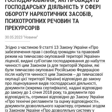
ГОСПОДАРЮВАННЯ, ЯКІ ПРОВАДЯТЬ
ГОСПОДАРСЬКУ ДІЯЛЬНІСТЬ У СФЕРІ
ОБОРОТУ НАРКОТИЧНИХ ЗАСОБІВ,
ПСИХОТРОПНИХ РЕЧОВИН ТА
ПРЕКУРСОРІВ
30.05.2023 "Новини"
Згідно з частиною 9 статті 13 Закону України «Про
забезпечення прав і свобод громадян та правовий
режим на тимчасово окупованій території України»
ліцензії, видані суб’єктам господарювання до набуття
чинності цим Законом (а для територій України, які
були тимчасово окуповані Російською Федерацією
після набуття чинності цим Законом – до тимчасової
окупації цієї території України) відповідно до закону
про ліцензування видів господарської діяльності,
документи (зокрема сертифікати), надані відповідно
до закону до 1 січня 2018 року, та документи про
відповідність, отримані відповідно до Закону України
«Про технічні регламенти та оцінку відповідності»,
документи дозволяльного характеру, отримані згодом
із Законом України «Про дозволяльну систему у