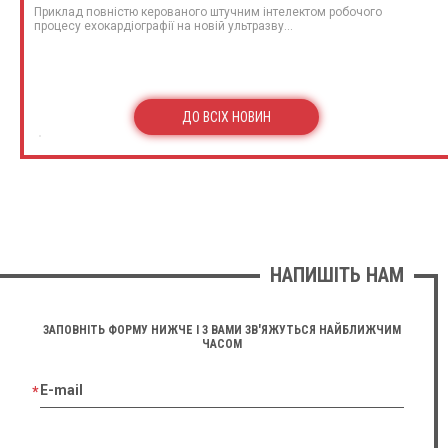
Приклад повністю керованого штучним інтелектом робочого
процесу ехокардіографії на новій ультразву...
ДО ВСІХ НОВИН
НАПИШІТЬ НАМ
ЗАПОВНІТЬ ФОРМУ НИЖЧЕ І З ВАМИ ЗВ'ЯЖУТЬСЯ НАЙБЛИЖЧИМ
ЧАСОМ
E-mail