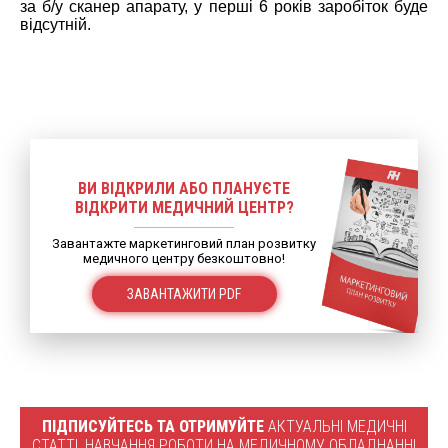
за б/у сканер апарату, у перші 6 років заробіток буде
відсутній.
ВИ ВІДКРИЛИ АБО ПЛАНУЄТЕ
ВІДКРИТИ МЕДИЧНИЙ ЦЕНТР?
Завантажте маркетинговий план розвитку
медичного центру безкоштовно!
ЗАВАНТАЖИТИ PDF
ПІДПИСУЙТЕСЬ ТА ОТРИМУЙТЕ
АКТУАЛЬНІ МЕДИЧНІ
СТАТТІ, НАВЧАННЯ РОБОТИ НА МЕДИЧНОМУ ОБЛАДНАННІ