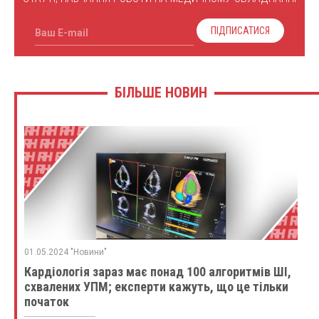
ПІДПИСАТИСЯ
Ваш E-mail
БІЛЬШЕ НОВИН
01.05.2024 "Новини"
Кардіологія зараз має понад 100 алгоритмів ШІ,
схвалених УПМ; експерти кажуть, що це тільки
початок