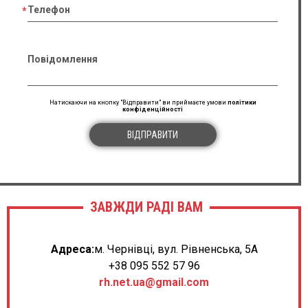
Телефон
Повідомлення
Натискаючи на кнопку "Відправити" ви приймаєте умови
політики
конфіденційності
ВІДПРАВИТИ
ЗАВЖДИ РАДІ ВАМ
Адреса:
м. Чернівці, вул. Рівненська, 5А
+38 095 552 57 96
rh.net.ua@gmail.com