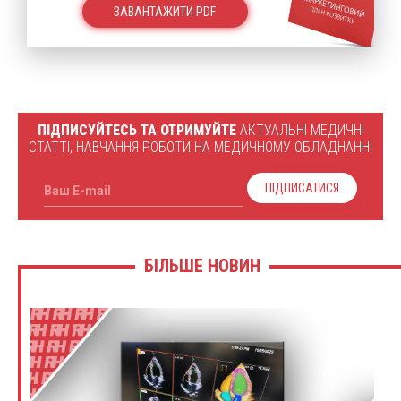
ЗАВАНТАЖИТИ PDF
ПІДПИСУЙТЕСЬ ТА ОТРИМУЙТЕ
АКТУАЛЬНІ МЕДИЧНІ
СТАТТІ, НАВЧАННЯ РОБОТИ НА МЕДИЧНОМУ ОБЛАДНАННІ
ПІДПИСАТИСЯ
Ваш E-mail
БІЛЬШЕ НОВИН