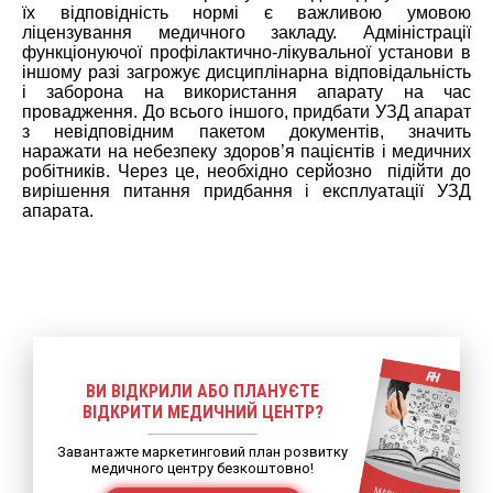
їх відповідність нормі є важливою умовою
ліцензування медичного закладу. Адміністрації
функціонуючої профілактично-лікувальної установи в
іншому разі загрожує дисциплінарна відповідальність
і заборона на використання апарату на час
провадження. До всього іншого, придбати УЗД апарат
з невідповідним пакетом документів, значить
наражати на небезпеку здоров’я пацієнтів і медичних
робітників. Через це, необхідно серйозно
підійти до
вирішення питання придбання і експлуатації УЗД
апарата.
ВИ ВІДКРИЛИ АБО ПЛАНУЄТЕ
ВІДКРИТИ МЕДИЧНИЙ ЦЕНТР?
Завантажте маркетинговий план розвитку
медичного центру безкоштовно!