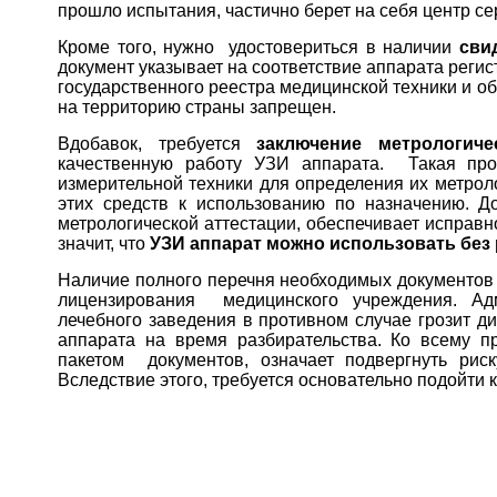
прошло испытания, частично берет на себя центр с
Кроме того, нужно удостовериться в наличии
сви
документ указывает на соответствие аппарата рег
государственного реестра медицинской техники и об
на территорию страны запрещен.
Вдобавок, требуется
заключение метрологиче
качественную работу УЗИ аппарата. Такая про
измерительной техники для определения их метроло
этих средств к использованию по назначению. Д
метрологической аттестации, обеспечивает исправно
значит, что
УЗИ аппарат можно использовать без 
Наличие полного перечня необходимых документов 
лицензирования медицинского учреждения. Адм
лечебного заведения в противном случае грозит д
аппарата на время разбирательства. Ко всему п
пакетом документов, означает подвергнуть риск
Вследствие этого, требуется основательно подойти 