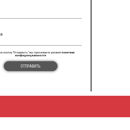
я
а кнопку "Отправить" вы принимаете условия
политики
конфиденциальности
ОТПРАВИТЬ