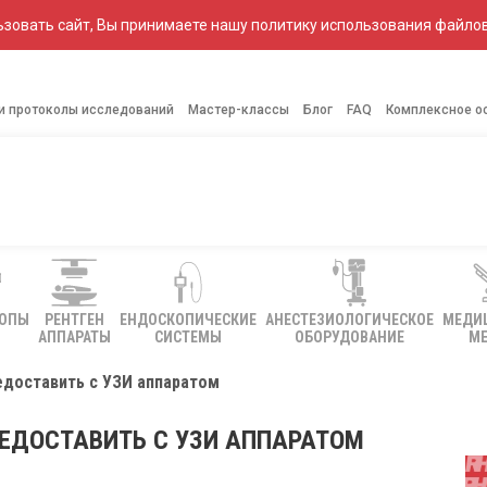
зовать сайт, Вы принимаете нашу политику использования файлов
 и протоколы исследований
Мастер-классы
Блог
FAQ
Комплексное о
КОПЫ
РЕНТГЕН
ЕНДОСКОПИЧЕСКИЕ
АНЕСТЕЗИОЛОГИЧЕСКОЕ
МЕДИ
АППАРАТЫ
СИСТЕМЫ
ОБОРУДОВАНИЕ
МЕ
доставить с УЗИ аппаратом
ЕДОСТАВИТЬ С УЗИ АППАРАТОМ