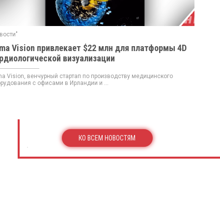
вости"
ma Vision привлекает $22 млн для платформы 4D
рдиологической визуализации
a Vision, венчурный стартап по производству медицинского
рудования с офисами в Ирландии и ...
КО ВСЕМ НОВОСТЯМ