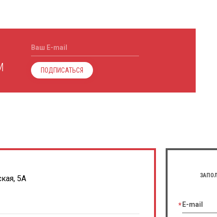
Ваш E-mail
М
ПОДПИСАТЬСЯ
ЗАПОЛ
кая, 5А
E-mail