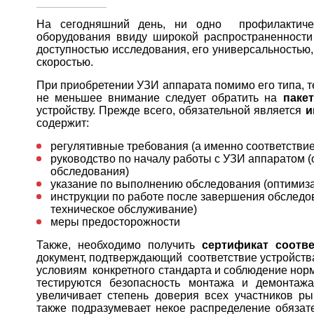
На сегодняшний день, ни одно профилактичес
оборудования ввиду широкой распространенности 
доступностью исследования, его универсальностью,
скоростью.
При приобретении УЗИ аппарата помимо его типа, те
не меньшее внимание следует обратить на
паке
устройству. Прежде всего, обязательной является
и
содержит:
регулятивные требования (а именно соответстви
руководство по началу работы с УЗИ аппаратом (
обследования)
указание по выполнению обследования (оптимиза
инструкции по работе после завершения обследов
техническое обслуживание)
меры предосторожности
Также, необходимо получить
сертификат соотве
документ, подтверждающий соответствие устройст
условиям конкретного стандарта и соблюдение нор
тестируются безопасность монтажа и демонтажа
увеличивает степень доверия всех участников р
также подразумевает некое распределение обязател