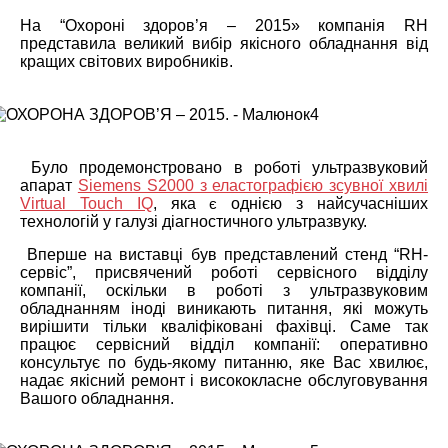
На “Охороні здоров’я – 2015» компанія RH
представила великий вибір якісного обладнання від
кращих світових виробників.
Було продемонстровано в роботі ультразвуковий
апарат
Siemens S2000 з еластографією зсувної хвилі
Virtual Touch IQ
, яка
однією з найсучасніших
є
технологій у галузі діагностичного ультразвуку.
Вперше на виставці був представлений стенд “RH-
сервіс”, присвячений роботі сервісного відділу
компанії, оскільки в роботі з ультразвуковим
обладнанням іноді виникають питання, які можуть
вирішити тільки кваліфіковані фахівці. Саме так
працює сервісний відділ компанії: оперативно
консультує по будь-якому питанню, яке Вас хвилює,
надає якісний ремонт і висококласне обслуговування
Вашого обладнання.