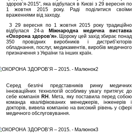
здоров’я-2015”, яка відбулася в Києві з 29 вересня по
1 жовтня 2015 року. Раді поділитися своїми
враженнями від заходу.
З 29 вересня по 1 жовтня 2015 року традиційно
відбулася 24-а
Міжнародна медична виставка
«Охорона здоров’я»
. Щороку цей захід збирає понад
350 провідних виробників і дистриб’юторів
обладнання, послуг, медикаментів, виробів медичного
призначення з України та інших країн.
Серед безлічі представників ринку медичних
інноваційних технологій особливу увагу притягує до
себе компанія
RH
. Мета, яку поставила перед собою
команда кваліфікованих менеджерів, інженерів і
докторів, вивела компанію на високий рівень у сфері
медичного обслуговування.