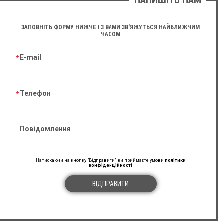
НАПИШІТЬ НАМ
ЗАПОВНІТЬ ФОРМУ НИЖЧЕ І З ВАМИ ЗВ'ЯЖУТЬСЯ НАЙБЛИЖЧИМ
ЧАСОМ
E-mail
Телефон
Повідомлення
Натискаючи на кнопку "Відправити" ви приймаєте умови
політики
конфіденційності
ВІДПРАВИТИ