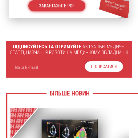
ЗАВАНТАЖИТИ PDF
ПІДПИСУЙТЕСЬ ТА ОТРИМУЙТЕ
АКТУАЛЬНІ МЕДИЧНІ
СТАТТІ, НАВЧАННЯ РОБОТИ НА МЕДИЧНОМУ ОБЛАДНАННІ
ПІДПИСАТИСЯ
Ваш E-mail
БІЛЬШЕ НОВИН