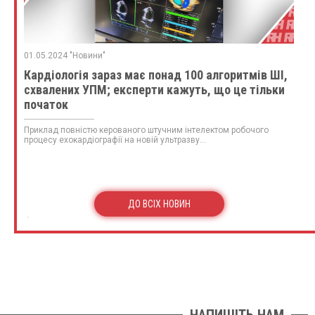
01.05.2024 "Новини"
Кардіологія зараз має понад 100 алгоритмів ШІ,
схвалених УПМ; експерти кажуть, що це тільки
початок
Приклад повністю керованого штучним інтелектом робочого
процесу ехокардіографії на новій ультразву...
ДО ВСІХ НОВИН