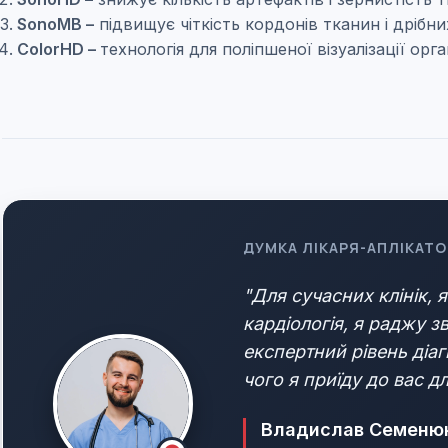
SonoMB –
підвищує чіткість кордонів тканин і дрібни
ColorHD –
технологія для поліпшеної візуалізації орга
ДУМКА ЛІКАРЯ-АПЛІКАТО
"Для сучасних клінік, 
кардіологія, я раджу з
експертний рівень діаг
чого я приїду до вас 
Владислав Семеню