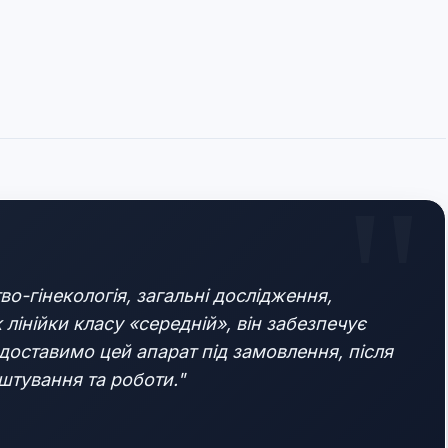
во-гінекологія, загальні дослідження,
 лінійки класу «середній», він забезпечує
 доставимо цей апарат під замовлення, після
штування та роботи."