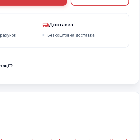
Доставка
зрахунок
Безкоштовна доставка
тації?