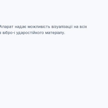
парат надає можливість візуалізації на всіх
 вібро-і ударостійкого матеріалу.