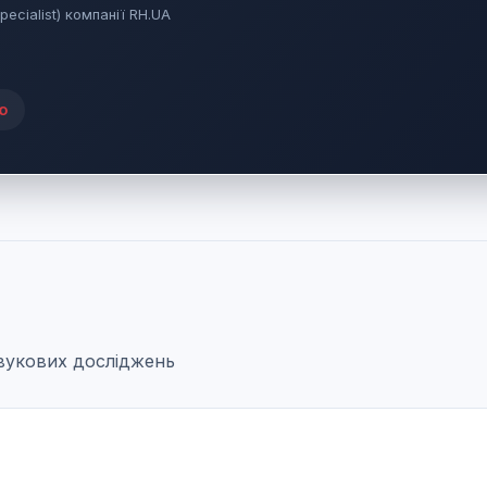
pecialist) компанії RH.UA
ю
звукових досліджень