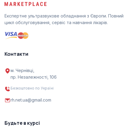
Експертне ультразвукове обладнання з Європи. Повний
цикл обслуговування, сервіс та навчання лікарів.
Контакти
м. Чернівці,
пр. Незалежності, 106
Безкоштовно по Україні
rh.net.ua@gmail.com
Будьте в курсі