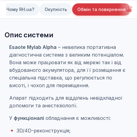
Чому RH.ua?
Окупність
Обмін та повернення
Опис системи
Esaote Mylab Alpha
– невелика портативна
діагностична система з великим потенціалом.
Вона може працювати як від мережі так і від
вбудованого акумулятора, для її розміщення є
спеціальна підставка, що регулюється по
висоті, і чохол для переміщення.
Апарат підходить для відділень невідкладної
допомоги та анестезіології.
У
функціоналі
обладнання є можливості:
3D/4D-реконструкція;