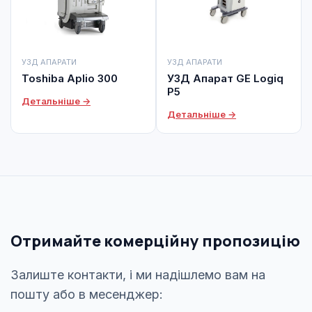
УЗД АПАРАТИ
УЗД АПАРАТИ
Toshiba Aplio 300
УЗД Апарат GE Logiq
P5
Детальніше →
Детальніше →
Отримайте комерційну пропозицію
Залиште контакти, і ми надішлемо вам на
пошту або в месенджер: