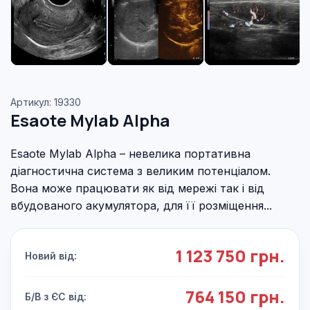
Артикул: 19330
Esaote Mylab Alpha
Esaote Mylab Alpha – невелика портативна
діагностична система з великим потенціалом.
Вона може працювати як від мережі так і від
вбудованого акумулятора, для її розміщення...
1 123 750 грн.
Новий від:
764 150 грн.
Б/В з ЄС від: