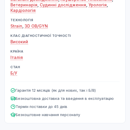
Ветеринарія
,
Судинні дослідження
,
Урологія
,
Кардіологія
ТЕХНОЛОГІЯ
Strain
,
3D OB/GYN
КЛАС ДІАГНОСТИЧНОЇ ТОЧНОСТІ
Високий
КРАЇНА
Італія
СТАН
Б/У
Гарантія 12 місяців (як для нових, так і Б/В)
Безкоштовна доставка та введення в експлуатацію
Термін поставки до 45 днів
Безкоштовне навчання персоналу