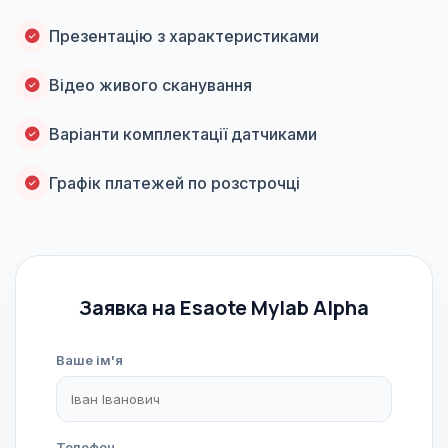
Презентацію з характеристиками
Відео живого сканування
Варіанти комплектації датчиками
Графік платежей по розстрочці
Заявка на Esaote Mylab Alpha
Ваше ім'я
Телефон