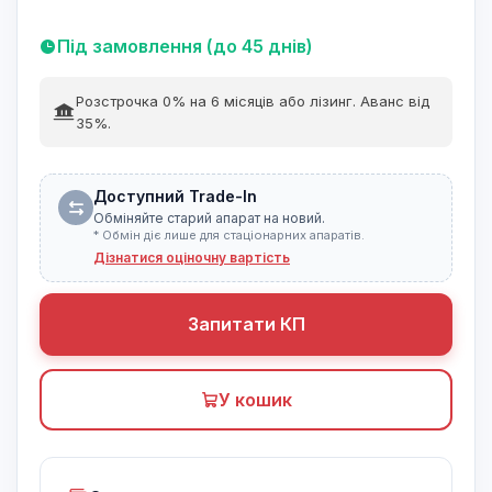
Під замовлення (до 45 днів)
Розстрочка 0% на 6 місяців або лізинг. Аванс від
35%.
Доступний Trade-In
Обміняйте старий апарат на новий.
* Обмін діє лише для стаціонарних апаратів.
Дізнатися оціночну вартість
Запитати КП
У кошик