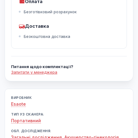
Оплата
Безготівковий розрахунок
Доставка
Безкоштовна доставка
Питання щодо комплектації?
Запитати у менеджера
ВИРОБНИК
Esaote
ТИП УЗ СКАНЕРА:
Портативний
ОБЛ. ДОСЛІДЖЕННЯ:
Загальні дослідження
,
Акушерство-гінекологія
,