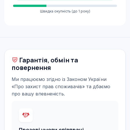
Швидка окупність (до 1 року)
Гарантія, обмін та
повернення
Ми працюємо згідно із Законом України
«Про захист прав споживачів» та дбаємо
про вашу впевненість.
Прозорі умови співпраці