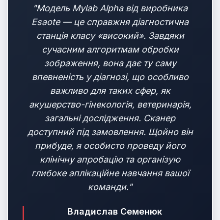
"Модель Mylab Alpha від виробника
Esaote — це справжня діагностична
станція класу «високий». Завдяки
сучасним алгоритмам обробки
зображення, вона дає ту саму
впевненість у діагнозі, що особливо
важливо для таких сфер, як
акушерство-гінекологія, ветеринарія,
загальні дослідження. Сканер
доступний під замовлення. Щойно він
прибуде, я особисто проведу його
клінічну апробацію та організую
глибоке аплікаційне навчання вашої
команди."
Владислав Семенюк