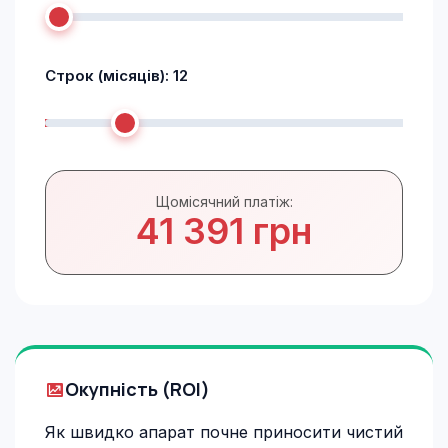
Строк (місяців):
12
Щомісячний платіж:
41 391 грн
Окупність (ROI)
Як швидко апарат почне приносити чистий