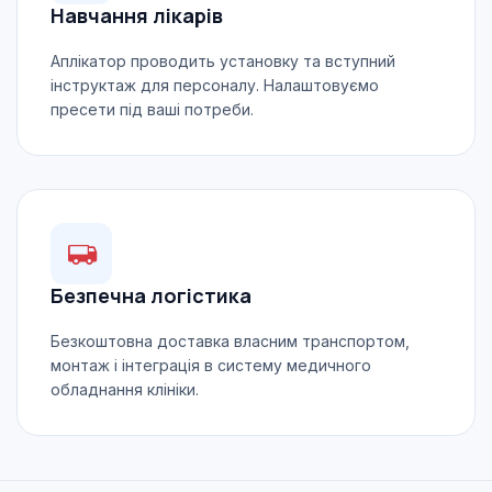
Навчання лікарів
Аплікатор проводить установку та вступний
інструктаж для персоналу. Налаштовуємо
пресети під ваші потреби.
Безпечна логістика
Безкоштовна доставка власним транспортом,
монтаж і інтеграція в систему медичного
обладнання клініки.