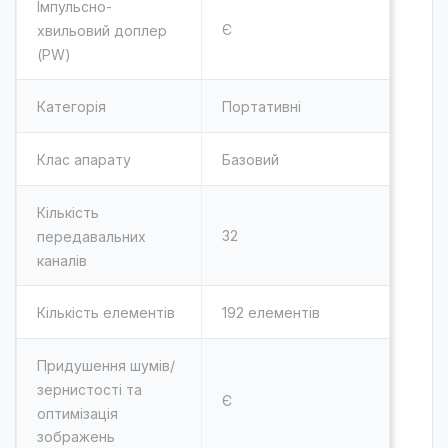
Імпульсно-
Є
хвильовий доплер
(PW)
Категорія
Портативні
Клас апарату
Базовий
Кількість
32
передавальних
каналів
Кількість елементів
192 елементів
Придушення шумів/
зернистості та
Є
оптимізація
зображень