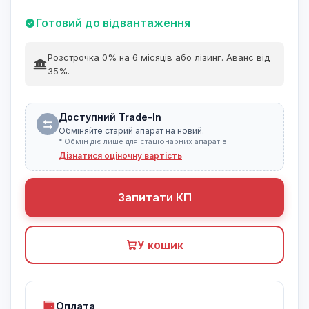
Готовий до відвантаження
Розстрочка 0% на 6 місяців або лізинг. Аванс від
35%.
Доступний Trade-In
Обміняйте старий апарат на новий.
* Обмін діє лише для стаціонарних апаратів.
Дізнатися оціночну вартість
Запитати КП
У кошик
Оплата