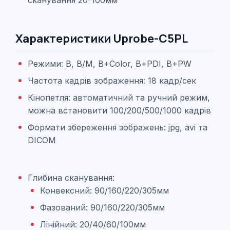
сканування 20-100мм
Характеристики Uprobe-C5PL
Режими: B, B/M, B+Color, B+PDI, B+PW
Частота кадрів зображення: 18 кадр/сек
Кінопетля: автоматичний та ручний режим,
можна встановити 100/200/500/1000 кадрів
Формати збереження зображень: jpg, avi та
DICOM
Глибина сканування:
Конвексний: 90/160/220/305мм
Фазований: 90/160/220/305мм
Лінійний: 20/40/60/100мм