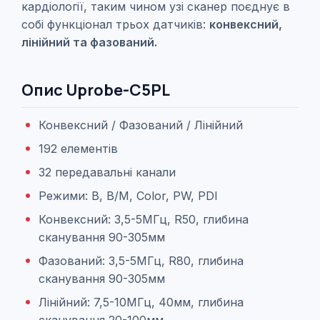
кардіології, таким чином узі сканер поєднує в
собі функціонал трьох датчиків:
конвексний,
лінійний та фазований.
Опис Uprobe-C5PL
Конвексний / Фазований / Лінійний
192 елементів
32 передавальні канали
Режими: B, B/M, Color, PW, PDI
Конвексний: 3,5-5МГц, R50, глибина
сканування 90-305мм
Фазований: 3,5-5МГц, R80, глибина
сканування 90-305мм
Лінійний: 7,5-10МГц, 40мм, глибина