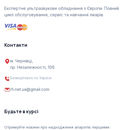
Експертне ультразвукове обладнання з Європи. Повний
цикл обслуговування, сервіс та навчання лікарів.
Контакти
м. Чернівці,
пр. Незалежності, 106
Безкоштовно по Україні
rh.net.ua@gmail.com
Будьте в курсі
Отримуйте новини про надходження апаратів першими.