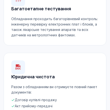
Багатоетапне тестування
Обладнання проходить багаторівневий контроль:
інженерну перевірку електронних плат і блоків, а
також лікарське тестування апаратів та всіх
датчиків на метрологічних фантомах.
Юридична чистота
Разом з обладнанням ви отримуєте повний пакет
документів:
Договір купівлі-продажу
Акт прийому-передачі