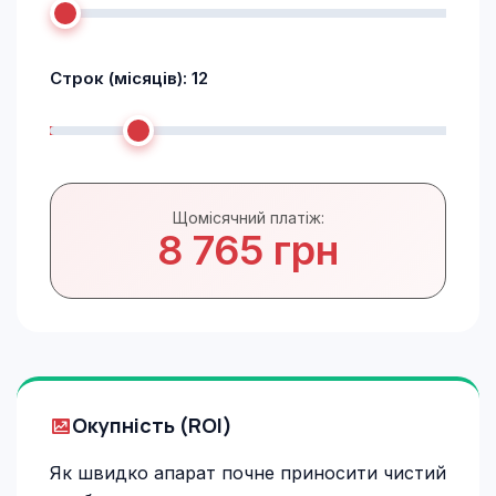
Строк (місяців):
12
Щомісячний платіж:
8 765 грн
Окупність (ROI)
Як швидко апарат почне приносити чистий