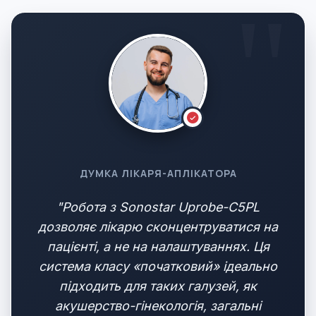
ДУМКА ЛІКАРЯ-АПЛІКАТОРА
"Робота з Sonostar Uprobe-C5PL
дозволяє лікарю сконцентруватися на
пацієнті, а не на налаштуваннях. Ця
система класу «початковий» ідеально
підходить для таких галузей, як
акушерство-гінекологія, загальні