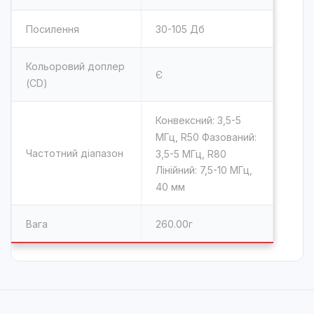
Посилення
30-105 Дб
Кольоровий доплер
Є
(CD)
Конвексний: 3,5-5
МГц, R50 Фазований:
Частотний діапазон
3,5-5 МГц, R80
Лінійний: 7,5-10 МГц,
40 мм
Вага
260.00г