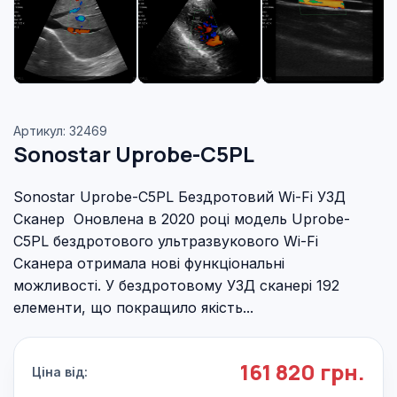
Артикул: 32469
Sonostar Uprobe-C5PL
Sonostar Uprobe-C5PL Бездротовий Wi-Fi УЗД
Сканер Оновлена ​​в 2020 році модель Uprobe-
C5PL бездротового ультразвукового Wi-Fi
Сканера отримала нові функціональні
можливості. У бездротовому УЗД сканері 192
елементи, що покращило якість...
161 820 грн.
Ціна від: