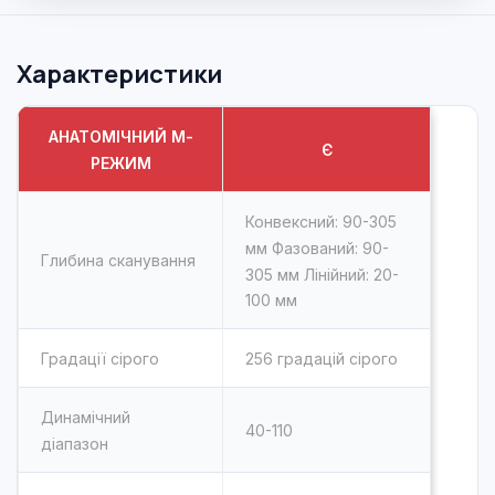
Характеристики
АНАТОМІЧНИЙ М-
Є
РЕЖИМ
Конвексний: 90-305
мм Фазований: 90-
Глибина сканування
305 мм Лінійний: 20-
100 мм
Градації сірого
256 градацій сірого
Динамічний
40-110
діапазон