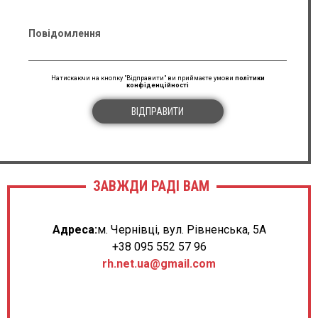
Повідомлення
Натискаючи на кнопку "Відправити" ви приймаєте умови
політики
конфіденційності
ВІДПРАВИТИ
ЗАВЖДИ РАДІ ВАМ
Адреса:
м. Чернівці, вул. Рівненська, 5А
+38 095 552 57 96
rh.net.ua@gmail.com