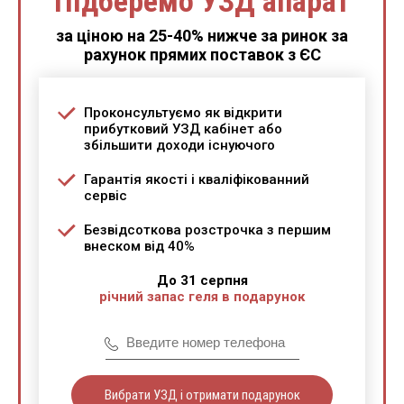
Підберемо УЗД апарат
за ціною на 25-40% нижче за ринок за
рахунок прямих поставок з ЄС
Проконсультуємо як відкрити
прибутковий УЗД кабінет або
збільшити доходи існуючого
Гарантія якості і кваліфікованний
сервіс
Безвідсоткова розстрочка з першим
внеском від 40%
До 31 серпня
річний запас геля в подарунок
Вибрати УЗД і отримати подарунок