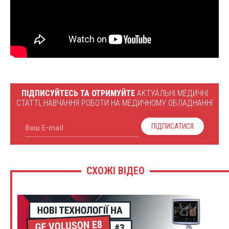
ПІДПИСУЙТЕСЬ ТА ОТРИМУЙТЕ
АКТУАЛЬНІ МЕДИЧНІ
СТАТТІ, НАВЧАННЯ РОБОТИ НА МЕДИЧНОМУ ОБЛАДНАННІ
ПІДПИСАТИСЯ
Ваш E-mail
СХОЖІ ВІДЕО