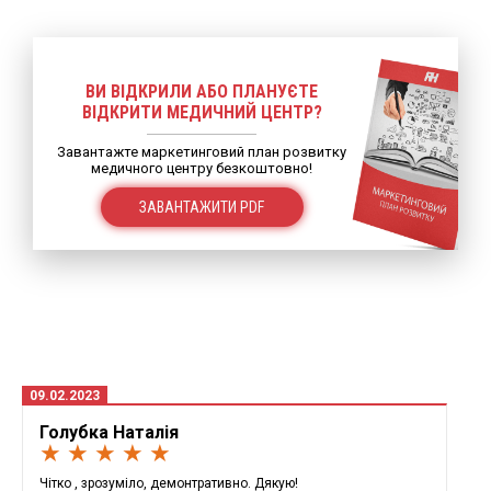
ВИ ВІДКРИЛИ АБО ПЛАНУЄТЕ
ВІДКРИТИ МЕДИЧНИЙ ЦЕНТР?
Завантажте маркетинговий план розвитку
медичного центру безкоштовно!
ЗАВАНТАЖИТИ PDF
09.02.2023
Голубка Наталія
★ ★ ★ ★ ★
Чітко , зрозуміло, демонтративно. Дякую!