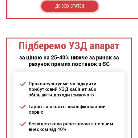
ДО ВСІХ СТАТЕЙ
Підберемо УЗД апарат
за ціною на 25-40% нижче за ринок за
рахунок прямих поставок з ЄС
Проконсультуємо як відкрити
прибутковий УЗД кабінет або
збільшити доходи існуючого
Гарантія якості і кваліфікованний
сервіс
Безвідсоткова розстрочка з першим
внеском від 40%