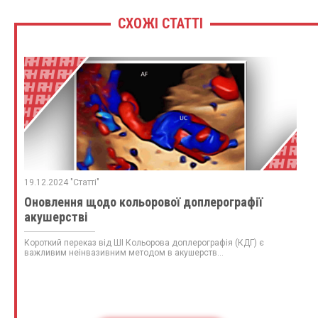
СХОЖІ СТАТТІ
19.12.2024 "Статті"
Оновлення щодо кольорової доплерографії
акушерстві
Короткий переказ від ШІ Кольорова доплерографія (КДГ) є
важливим неінвазивним методом в акушерств...