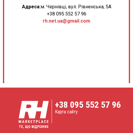
Адреса:
м. Чернівці, вул. Рівненська, 5А
+38 095 552 57 96
rh.net.ua@gmail.com
+38
095 552 57 96
Карта сайту
ТЕ, ЩО ВІДРІЗНЯЄ