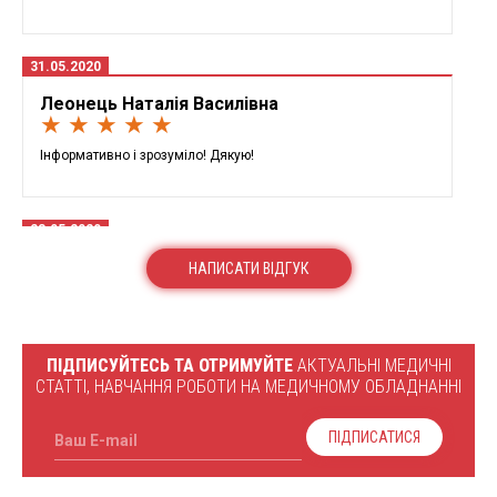
31.05.2020
Леонець Наталія Василівна
★ ★ ★ ★ ★
Інформативно і зрозуміло! Дякую!
28.05.2020
Антоненко Наталія Миколаївна
НАПИСАТИ ВІДГУК
★ ★ ★ ★ ★
Дякую. Дуже інформативно.
ПІДПИСУЙТЕСЬ ТА ОТРИМУЙТЕ
АКТУАЛЬНІ МЕДИЧНІ
СТАТТІ, НАВЧАННЯ РОБОТИ НА МЕДИЧНОМУ ОБЛАДНАННІ
ПІДПИСАТИСЯ
Ваш E-mail