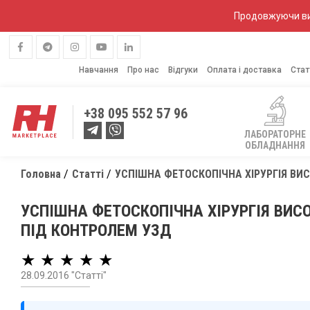
Продовжуючи вик
Навчання
Про нас
Відгуки
Оплата і доставка
Стат
+38
095 552 57 96
ЛАБОРАТОРНЕ
ОБЛАДНАННЯ
Головна
Статті
УСПІШНА ФЕТОСКОПІЧНА ХІРУРГІЯ ВИ
УСПІШНА ФЕТОСКОПІЧНА ХІРУРГІЯ ВИС
ПІД КОНТРОЛЕМ УЗД
★ ★ ★ ★ ★
28.09.2016 "Статті"