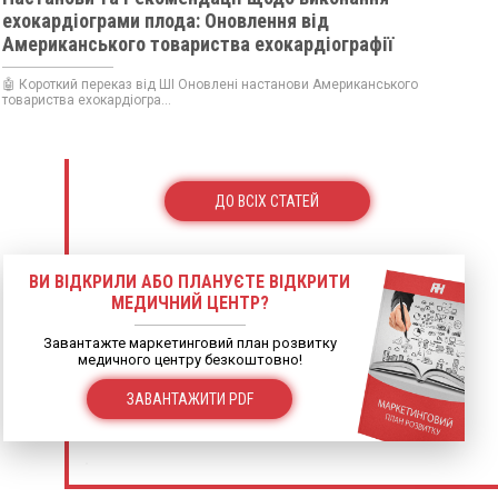
ехокардіограми плода: Оновлення від
Американського товариства ехокардіографії
🤖 Короткий переказ від ШІ Оновлені настанови Американського
товариства ехокардіогра...
ДО ВСІХ СТАТЕЙ
ВИ ВІДКРИЛИ АБО ПЛАНУЄТЕ ВІДКРИТИ
МЕДИЧНИЙ ЦЕНТР?
Завантажте маркетинговий план розвитку
медичного центру безкоштовно!
ЗАВАНТАЖИТИ PDF