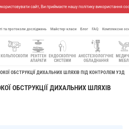
ористовувати сайт, Ви приймаєте нашу політику використання coo
ті та протоколи досліджень
Майстер-класи
Блог
FAQ
Комплексне ос
КОЛЬПОСКОПИ
РЕНТГЕН
ЕНДОСКОПІЧНІ
АНЕСТЕЗІОЛОГІЧНЕ
МЕДИЧ
АПАРАТИ
СИСТЕМИ
ОБЛАДНАННЯ
МЕБЛ
СОКОЇ ОБСТРУКЦІЇ ДИХАЛЬНИХ ШЛЯХІВ ПІД КОНТРОЛЕМ УЗД
ОКОЇ ОБСТРУКЦІЇ ДИХАЛЬНИХ ШЛЯХІВ