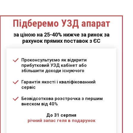
Підберемо УЗД апарат
за ціною на 25-40% нижче за ринок за
рахунок прямих поставок з ЄС
Проконсультуємо як відкрити
прибутковий УЗД кабінет або
збільшити доходи існуючого
Гарантія якості і кваліфікованний
сервіс
Безвідсоткова розстрочка з першим
внеском від 40%
До 31 серпня
річний запас геля в подарунок