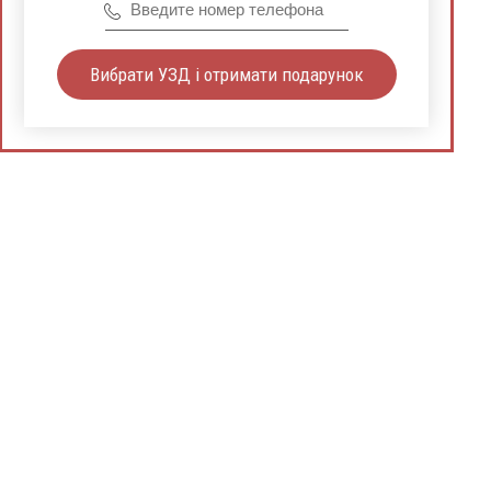
Вибрати УЗД і отримати подарунок