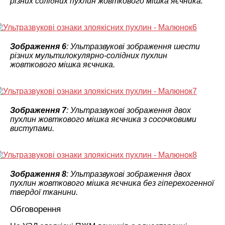
різних солідних пухлин жовткового мішка яєчника.
Зображення 6
: Ультразвукові зображення шести
різних мультилокулярно-солідних пухлин
жовткового мішка яєчника.
Зображення 7
: Ультразвукові зображення двох
пухлин жовткового мішка яєчника з сосочковими
виступами.
Зображення 8
: Ультразвукові зображення двох
пухлин жовткового мішка яєчника без гіперехогенної
твердої тканини.
Обговорення