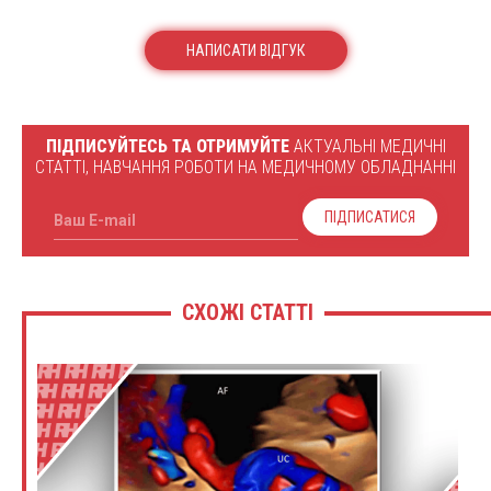
НАПИСАТИ ВІДГУК
ПІДПИСУЙТЕСЬ ТА ОТРИМУЙТЕ
АКТУАЛЬНІ МЕДИЧНІ
СТАТТІ, НАВЧАННЯ РОБОТИ НА МЕДИЧНОМУ ОБЛАДНАННІ
ПІДПИСАТИСЯ
Ваш E-mail
СХОЖІ СТАТТІ