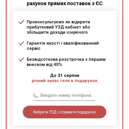
рахунок прямих поставок з ЄС
Проконсультуємо як відкрити
прибутковий УЗД кабінет або
збільшити доходи існуючого
Гарантія якості і кваліфікованний
сервіс
Безвідсоткова розстрочка з першим
внеском від 40%
До 31 серпня
річний запас геля в подарунок
Вибрати УЗД і отримати подарунок