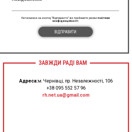
Натискаючи на кнопку "Відправити" ви приймаєте умови
політики
конфіденційності
ВІДПРАВИТИ
ЗАВЖДИ РАДІ ВАМ
Адреса:
м. Чернівці, пр. Незалежності, 106
+38 095 552 57 96
rh.net.ua@gmail.com