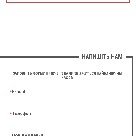
НАПИШІТЬ НАМ
ЗАПОВНІТЬ ФОРМУ НИЖЧЕ І З ВАМИ ЗВ'ЯЖУТЬСЯ НАЙБЛИЖЧИМ
ЧАСОМ
E-mail
Телефон
Повідомлення