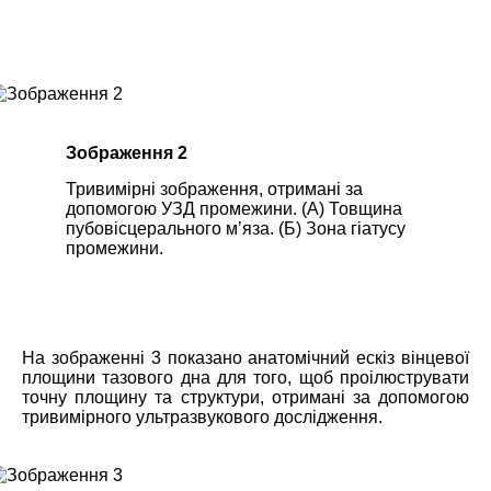
Зображення 2
Тривимірні зображення, отримані за
допомогою УЗД промежини. (А) Товщина
пубовісцерального м’яза. (Б) Зона гіатусу
промежини.
На зображенні 3 показано анатомічний ескіз вінцевої
площини тазового дна для того, щоб проілюструвати
точну площину та структури, отримані за допомогою
тривимірного ультразвукового дослідження.