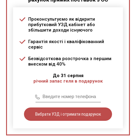
Проконсультуємо як відкрити
прибутковий УЗД кабінет або
збільшити доходи існуючого
Гарантія якості і кваліфікованний
сервіс
Безвідсоткова розстрочка з першим
внеском від 40%
До 31 серпня
річний запас геля в подарунок
Вибрати УЗД і отримати подарунок