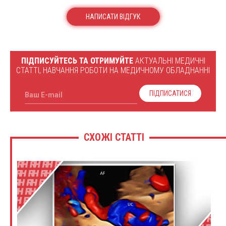
НАПИСАТИ ВІДГУК
ПІДПИСУЙТЕСЬ ТА ОТРИМУЙТЕ
АКТУАЛЬНІ МЕДИЧНІ
СТАТТІ, НАВЧАННЯ РОБОТИ НА МЕДИЧНОМУ ОБЛАДНАННІ
ПІДПИСАТИСЯ
Ваш E-mail
СХОЖІ СТАТТІ