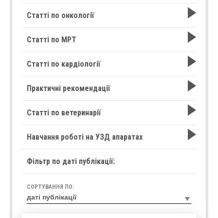
Статті по онкології
Статті по МРТ
Статті по кардіології
Практичні рекомендації
Статті по ветеринарії
Навчання роботі на УЗД апаратах
Фільтр по даті публікації:
СОРТУВАННЯ ПО: