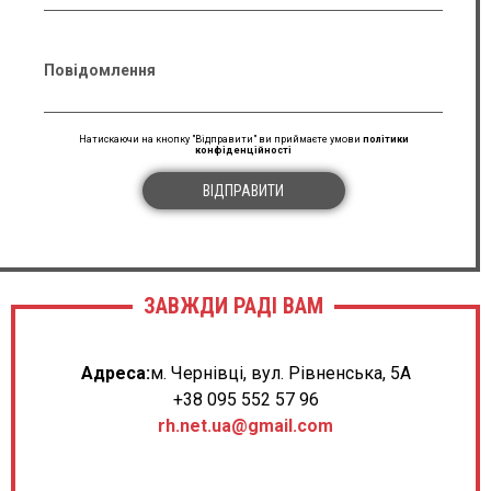
Повідомлення
Натискаючи на кнопку "Відправити" ви приймаєте умови
політики
конфіденційності
ВІДПРАВИТИ
ЗАВЖДИ РАДІ ВАМ
Адреса:
м. Чернівці, вул. Рівненська, 5А
+38 095 552 57 96
rh.net.ua@gmail.com