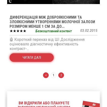
ДИФЕРЕНЦІАЦІЯ МІЖ ДОБРОЯКІСНИМИ ТА
ЗЛОЯКІСНИМИ УТВОРЕННЯМИ МОЛОЧНОЇ ЗАЛОЗИ
РОЗМІРОМ МЕНШЕ 1 СМ ЗА ДО...
★★★★★
03.02.2015
Безкоштовний контент
🤖 Короткий переказ від ШІ Дослідження
оцінювало діагностичну ефективність
контраст-...
ЧИТАТИ ДАЛІ
<
1
2
ВИ ВІДКРИЛИ АБО ПЛАНУЄТЕ