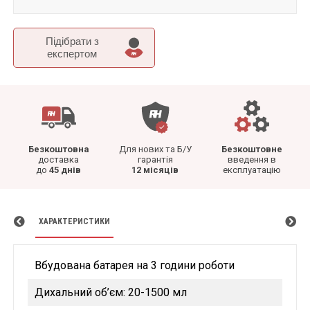
Підібрати з
експертом
Безкоштовна
Для нових та Б/У
Безкоштовне
доставка
гарантія
введення в
до
45 днів
12 місяців
експлуатацію
ХАРАКТЕРИСТИКИ
Вбудована батарея на 3 години роботи
Дихальний об’єм: 20-1500 мл