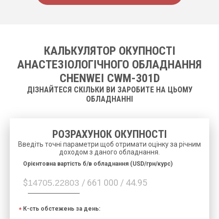
КАЛЬКУЛЯТОР ОКУПНОСТІ
АНАСТЕЗІОЛОГІЧНОГО ОБЛАДНАННЯ
CHENWEI CWM-301D
ДІЗНАЙТЕСЯ СКІЛЬКИ ВИ ЗАРОБИТЕ НА ЦЬОМУ
ОБЛАДНАННІ
РОЗРАХУНОК ОКУПНОСТІ
Введіть точні параметри щоб отримати оцінку за річним
доходом з даного обладнання.
Орієнтовна вартість б/в обладнання (USD/грн/курс)
$
/ 661 000 / 44.95
К-сть обстежень за день: