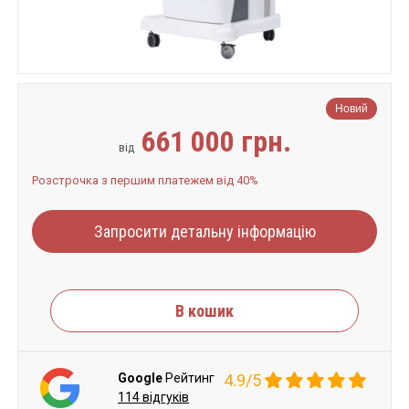
Новий
661 000 грн.
від
Розстрочка з першим платежем від 40%
Запросити детальну інформацію
В кошик
Google
Рейтинг
4.9/5
114 відгуків