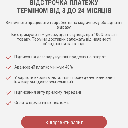
ВІДСТРОЧКА ПЛАТЕЖУ
ТЕРМІНОМ ВІД 3 ДО 24 МІСЯЦІВ
Ви почнете працювати і заробляти на медичному обладнанні
відразу.
Ви отримуєте ті ж умови, що і покупець при 100% оплаті
товару. Терміни доставки залежать від наявності
обладнання на складі.
Підписання договору купівлі-продажу на апарат
Авансовий платіж мінімум 40%
У вартість входить інсталяція, проведення навчання
інженером і доктором компанії
Підписання акту прийому-передачі
Оплата щомісячних платежів
Відправити запит