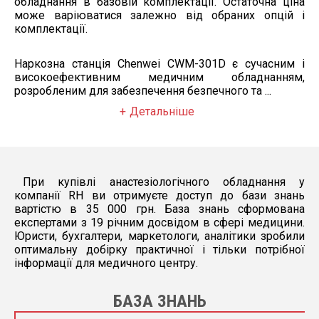
обладнання в базовій комплектації. Остаточна ціна
може варіюватися залежно від обраних опцій і
комплектації.
Наркозна станція Chenwei CWM-301D є сучасним і
високоефективним медичним обладнанням,
розробленим для забезпечення безпечного та ...
Детальніше
При купівлі анастезіологічного обладнання у
компанії RH ви отримуєте доступ до бази знань
вартістю в 35 000 грн. База знань сформована
експертами з 19 річним досвідом в сфері медицини.
Юристи, бухгалтери, маркетологи, аналітики зробили
оптимальну добірку практичної і тільки потрібної
інформації для медичного центру.
БАЗА ЗНАНЬ