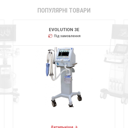
ПОПУЛЯРНІ ТОВАРИ
АПАРАТ ШВЛ HAMILTON-C6
Під замовлення
Детальніше