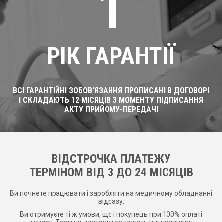
1
РІК ГАРАНТІЇ
ВСІ ГАРАНТІЙНІ ЗОБОВ'ЯЗАННЯ ПРОПИСАНІ В ДОГОВОРІ
І СКЛАДАЮТЬ 12 МІСЯЦІВ З МОМЕНТУ ПІДПИСАННЯ
АКТУ ПРИЙОМУ-ПЕРЕДАЧІ
ВІДСТРОЧКА ПЛАТЕЖУ
ТЕРМІНОМ ВІД 3 ДО 24 МІСЯЦІВ
Ви почнете працювати і заробляти на медичному обладнанні
відразу.
Ви отримуєте ті ж умови, що і покупець при 100% оплаті
товару. Терміни доставки залежать від наявності