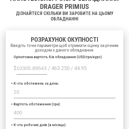
DRAGER PRIMIUS
ДІЗНАЙТЕСЯ СКІЛЬКИ ВИ ЗАРОБИТЕ НА ЦЬОМУ
ОБЛАДНАННІ
РОЗРАХУНОК ОКУПНОСТІ
Введіть точні параметри щоб отримати оцінку за річним
доходом з даного обладнання.
Орієнтовна вартість б/в обладнання (USD/грн/курс)
$
/ 463 250 / 44.95
К-сть обстежень за день:
Вартість обстеження (грн):
К-сть робочих днів (в місяць):