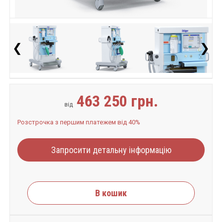
❮
❯
463 250 грн.
від
Розстрочка з першим платежем від 40%
Запросити детальну інформацію
В кошик