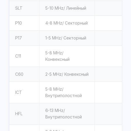
SLT
5-10 MHz
/
Линейный
Р10
4-8 MHz
/ Секторный
Р17
1-5 MHz
/ Секторный
5-8 MHz
/
C11
Конвексный
C60
2-5 MHz
/ Конвексный
5-8 MHz
/
ICT
Внутриполостной
6-13 MHz
/
HFL
Внутриполостной