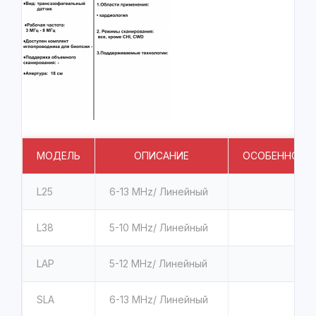
МОДЕЛЬ
ОПИСАНИЕ
ОСОБЕННОСТ
L25
6-13 MHz
/
Линейный
L38
5-10 MHz
/
Линейный
LАР
5-12 MHz
/
Линейный
SLA
6-13 MHz
/
Линейный