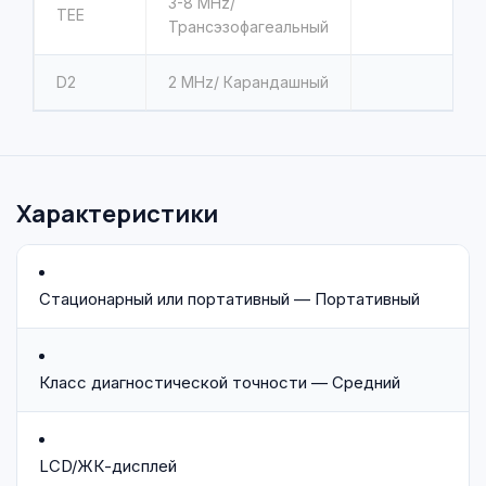
3-8 MHz
/
ТЕЕ
Трансэзофагеальный
D2
2 MHz
/ Карандашный
Характеристики
Стационарный или портативный — Портативный
Класс диагностической точности — Средний
LCD/ЖК-дисплей