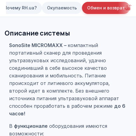
Почему RH.ua?
Окупаемость
Обмен и возврат
Описание системы
SonoSite MICROMAXX –
компактный
портативный сканер для проведения
ультразвуковых исследований, удачно
соединивший в себе высокое качество
сканирования и мобильность. Питание
происходит от литиевого аккумулятора,
второй идет в комплекте. Без внешнего
источника питания ультразвуковой аппарат
способен проработать в рабочем режиме
до 6
часов!
В
функционале
оборудования имеются
возможности: