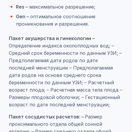
Res –
максимальное разрешение;
Gen –
оптимальное соотношение
проникновения и разрешения.
Пакет акушерства и гинекологии –
Определение индекса околоплодных вод; –
Средний срок беременности по данным УЗИ; –
Предполагаемая дата родов по дате
последней менструации – Предполагаемая
дата родов на основе среднего срока
беременности по данным УЗИ; – Расчетный
возраст плода; – Расчетная масса тела плода –
Размеры плодовой оболочки; – Гестационный
возраст по дате последней менструации;
Пакет сосудистых расчетов: –
Размер
проксимального отдела общей сонной
артерии; – Размер среднего отдела общей