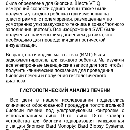
была определена для биопсии. Шесть VTIQ
измерений скорости сдвига волны также были
получены у каждого ребенка (три измерения на
эластограмме, с полем зрения, размещенным по
усмотрению ультразвукового техника в зонах “полного
заполнения цветом”). Все изображения SWE были
получены с наименьшим давлением датчика, что
необходимо для проведения диагностической
визуализации.
Возраст, пол и индекс массы тела (ИМТ) были
задокументированы для каждого ребенка. Мы изучили
все электронные медицинские записи для того, чтобы
получить клинические показания для проведения
биопсии печени и получения гистологического
диагноза.
ГИСТОЛОГИЧЕСКИЙ АНАЛИЗ ПЕЧЕНИ
Все дети в нашем исследовании подверглись
клинически обоснованной процедуре толстоигольной
биопсии печени под ультразвуковым контролем с
использованием либо 16-го, либо 18-го калибра
устройства для биопсии (одноразовая пункционная
игла для биопсии Bard Monopty; Bard Biopsy Systems,