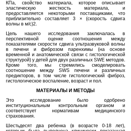
КПа, свойство материала, которое описывает
эластическую жесткость материала, и
предоставляется некоторыми поставщиками, что
приблизительно составляет 3 × (скорость сдвига
волны в м/с)2.
Цель нашего исследования заключалась в
перспективной оценке соотношения между
показателями скорости сдвига ультразвуковой волны
в печени и фиброзом паренхимы (на основе
временной и анатомической связи с гистологической
структурой) у детей для двух различных SWE методов.
Кроме того, мы стремились смоделировать
соотношение между SWS печени и различных
предикторов, в том числе гистологический фиброз,
гистологическое воспаление, возраст и пол.
МАТЕРИАЛЫ И МЕТОДЫ
Это исследование было одобрено
институциональным контрольным органом и
соответствует нормативам медицинского
страхования.
Шестьдесят два ребенка (в возрасте 0-18 лет),
которым была выполнена клинически показанная