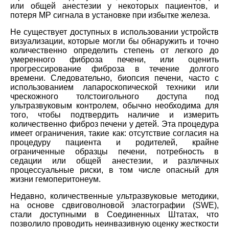
или общей анестезии у некоторых пациентов, и
потеря МР сигнала в установке при избытке железа.
Не существует доступных в использовании устройств
визуализации, которые могли бы обнаружить и точно
количественно определить степень от легкого до
умеренного фиброза печени, или оценить
прогрессирование фиброза в течение долгого
времени. Следовательно, биопсия печени, часто с
использованием лапароскопической техники или
чрескожного толстоигольного доступа под
ультразвуковым контролем, обычно необходима для
того, чтобы подтвердить наличие и измерить
количественно фиброз печени у детей. Эта процедура
имеет ограничения, такие как: отсутствие согласия на
процедуру пациента и родителей, крайне
ограниченные образцы печени, потребность в
седации или общей анестезии, и различных
процессуальные риски, в том числе опасный для
жизни гемоперитонеум.
Недавно, количественные ультразвуковые методики,
на основе сдвиговолновой эластографии (SWE),
стали доступными в Соединенных Штатах, что
позволило проводить неинвазивную оценку жесткости