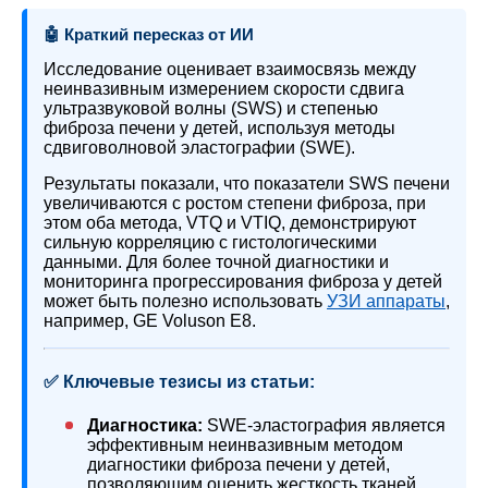
🤖 Краткий пересказ от ИИ
Исследование оценивает взаимосвязь между
неинвазивным измерением скорости сдвига
ультразвуковой волны (SWS) и степенью
фиброза печени у детей, используя методы
сдвиговолновой эластографии (SWE).
Результаты показали, что показатели SWS печени
увеличиваются с ростом степени фиброза, при
этом оба метода, VTQ и VTIQ, демонстрируют
сильную корреляцию с гистологическими
данными. Для более точной диагностики и
мониторинга прогрессирования фиброза у детей
может быть полезно использовать
УЗИ аппараты
,
например, GE Voluson E8.
✅ Ключевые тезисы из статьи:
Диагностика:
SWE-эластография является
эффективным неинвазивным методом
диагностики фиброза печени у детей,
позволяющим оценить жесткость тканей.