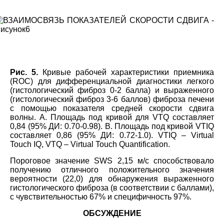
Рис. 5.
Кривые рабочей характеристики приемника
(ROC) для дифференциальной диагностики легкого
(гистологический фиброз 0-2 балла) и выраженного
(гистологический фиброз 3-6 баллов) фиброза печени
с помощью показателя средней скорости сдвига
волны. А. Площадь под кривой для VTQ составляет
0,84 (95% ДИ: 0.70-0.98). В. Площадь под кривой VTIQ
составляет 0,86 (95% ДИ: 0.72-1.0). VTIQ – Virtual
Touch IQ, VTQ – Virtual Touch Quantification.
Пороговое значение SWS 2,15 м/с способствовало
получению отличного положительного значения
вероятности (22,0) для обнаружения выраженного
гистологического фиброза (в соответствии с баллами),
с чувствительностью 67% и специфичность 97%.
ОБСУЖДЕНИЕ