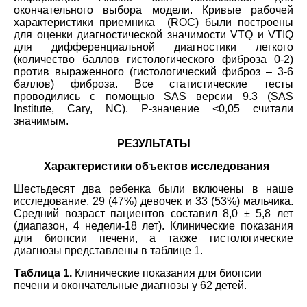
окончательного выбора модели. Кривые рабочей
характеристики приемника (ROC) были построены
для оценки диагностической значимости VTQ и VTIQ
для дифференциальной диагностики легкого
(количество баллов гистологического фиброза 0-2)
против выраженного (гистологический фиброз – 3-6
баллов) фиброза. Все статистические тесты
проводились с помощью SAS версии 9.3 (SAS
Institute, Cary, NC). Р-значение <0,05 считали
значимым.
РЕЗУЛЬТАТЫ
Характеристики объектов исследования
Шестьдесят два ребенка были включены в наше
исследование, 29 (47%) девочек и 33 (53%) мальчика.
Средний возраст пациентов составил 8,0 ± 5,8 лет
(диапазон, 4 недели-18 лет). Клинические показания
для биопсии печени, а также гистологические
диагнозы представлены в таблице 1.
Таблица 1.
Клинические показания для биопсии
печени и окончательные диагнозы у 62 детей.