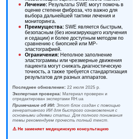
Лечение:
Результаты SWE могут помочь в
оценке степени фиброза, что важно для
выбора дальнейшей тактики лечения и
мониторинга.
Преимущества:
SWE является быстрым,
безопасным (без ионизирующего излучения
и седации) и более доступным методом по
сравнению с биопсией или МР-
эластографией.
Ограничения:
Неполное заполнение
эластограммы или чрезмерные движения
пациента могут снижать диагностическую
точность, а также требуется стандартизация
результатов для разных аппаратов.
Последнее обновление:
22 июля 2025 р.
Экспертная проверка:
Материал проверен и
отредактирован экспертами RH.ua
Примечание об ИИ:
Этот блок создан с помощью
генеративного ИИ для быстрого ознакомления с
основными идеями статьи. Для полного понимания
темы рекомендуем прочесть полный текст.
⚠️ Не заменяет медицинскую консультацию