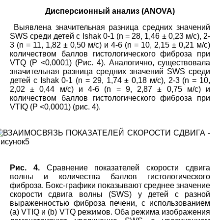
Дисперсионный анализ (ANOVA)
Выявлена значительная разница средних значений
SWS среди детей с Ishak 0-1 (n = 28, 1,46 ± 0,23 м/с), 2-
3 (n = 11, 1,82 ± 0,50 м/с) и 4-6 (n = 10, 2,15 ± 0,21 м/с)
количеством баллов гистологического фиброза при
VTQ (P <0,0001) (Рис. 4). Аналогично, существовала
значительная разница средних значений SWS среди
детей с Ishak 0-1 (n = 29, 1,74 ± 0,18 м/с), 2-3 (n = 10,
2,02 ± 0,44 м/с) и 4-6 (n = 9, 2,87 ± 0,75 м/с) и
количеством баллов гистологического фиброза при
VTIQ (P <0,0001) (рис. 4).
Рис. 4.
Сравнение показателей скорости сдвига
волны и количества баллов гистологического
фиброза. Бокс-графики показывают среднее значение
скорости сдвига волны (SWS) у детей с разной
выраженностью фиброза печени, с использованием
(а) VTIQ и (b) VTQ режимов. Оба режима изображения