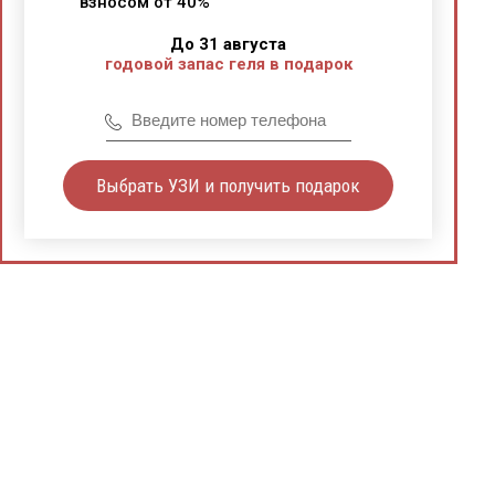
взносом от 40%
До 31 августа
годовой запас геля в подарок
Выбрать УЗИ и получить подарок