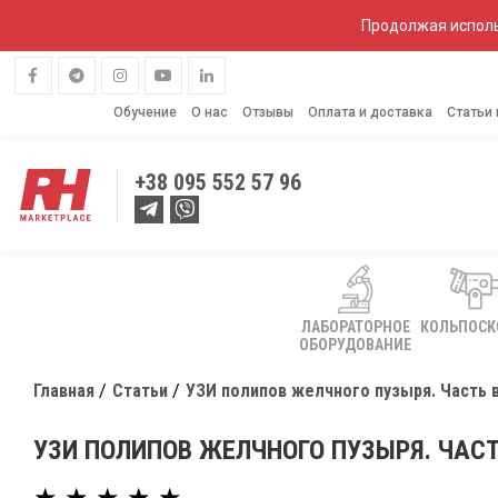
Продолжая исполь
Обучение
О нас
Отзывы
Оплата и доставка
Статьи
+38
095 552 57 96
ЛАБОРАТОРНОЕ
КОЛЬПОС
ОБОРУДОВАНИЕ
Главная
Статьи
УЗИ полипов желчного пузыря. Часть 
УЗИ ПОЛИПОВ ЖЕЛЧНОГО ПУЗЫРЯ. ЧАСТ