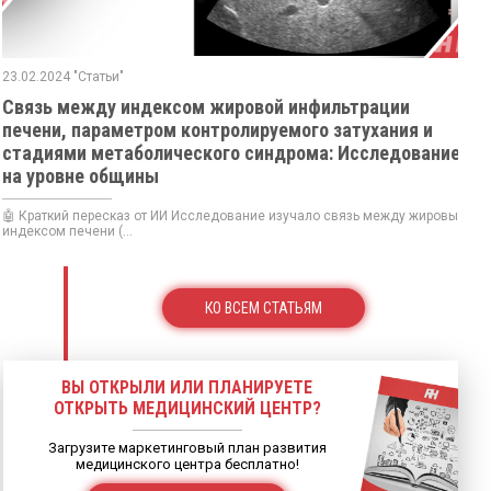
23.02.2024 "Статьи"
Связь между индексом жировой инфильтрации
печени, параметром контролируемого затухания и
стадиями метаболического синдрома: Исследование
на уровне общины
🤖 Краткий пересказ от ИИ Исследование изучало связь между жировым
индексом печени (...
КО ВСЕМ СТАТЬЯМ
ВЫ ОТКРЫЛИ ИЛИ ПЛАНИРУЕТЕ
ОТКРЫТЬ МЕДИЦИНСКИЙ ЦЕНТР?
Загрузите маркетинговый план развития
медицинского центра бесплатно!