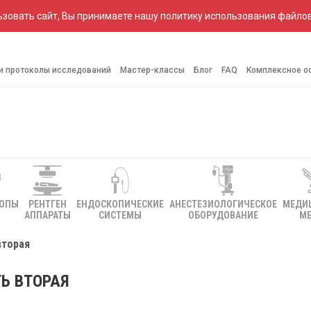
зовать сайт, Вы принимаете нашу политику использования файлов
 и протоколы исследований
Мастер-классы
Блог
FAQ
Комплексное о
КОПЫ
РЕНТГЕН
ЕНДОСКОПИЧЕСКИЕ
АНЕСТЕЗИОЛОГИЧЕСКОЕ
МЕДИ
АППАРАТЫ
СИСТЕМЫ
ОБОРУДОВАНИЕ
МЕ
вторая
Ь ВТОРАЯ