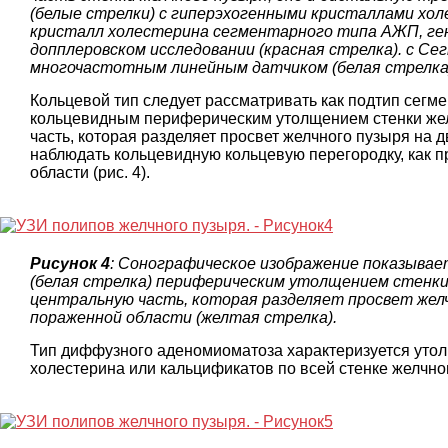
(белые стрелки) с гиперэхогенными кристаллами хол
кристалл холестерина сегментарного типа АЖП, г
допплеровском исследовании (красная стрелка). c С
многочастотным линейным датчиком (белая стрелка
Кольцевой тип следует рассматривать как подтип сег
кольцевидным периферическим утолщением стенки жел
часть, которая разделяет просвет желчного пузыря на 
наблюдать кольцевидную кольцевую перегородку, как 
области (рис. 4).
Рисунок 4
: Сонографическое изображение показыва
(белая стрелка) периферическим утолщением стенки
центральную часть, которая разделяет просвет желч
пораженной области (желтая стрелка).
Тип диффузного аденомиоматоза характеризуется уто
холестерина или кальцификатов по всей стенке желчного