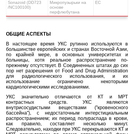
Sonazoid (DD723
Микропузырьки на
ЕС
/NC100100)
основе
перфлюбутана
ОБЩИЕ АСПЕКТЫ
В настоящее время УКС рутинно используются в
большинстве европейских и странах Восточной Азии,
по крайней мере, в основных университетах и
больницы, хотя реальное распространение по-
прежнему отсутствует. В Соединенных штатах до сих
пор нет разрешения от Food and Drug Administration
для радиологического использования, и их
использование ограничено некоторыми
кардиологическими исследованиями.
УКС значительно отличаются от КТ и МРТ
контрастных средств. УКС являются
внутрисосудистыми веществами (”кровеносного
бассейна”), с недостаточным интерстициальным
распространением; их период полураспада в крови,
как правило, составляет несколько минут.
Следовательно, находки при УКС перекрываются КТ и