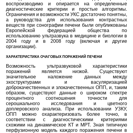
воспроизводимо и опирается на определенные
диагностические критерии и простые алгоритмы.
Ограничения и возможности УКС достаточно понятны,
а руководства для использования контрастных
веществ при сонографии печени были опубликованы
Европейской федерацией общества по
использованию ультразвука в медицине и биологии в
2004 году и в 2008 году (включая и другие
организации).
ХАРАКТЕРИСТИКА ОЧАГОВЫХ ПОРАЖЕНИЙ ПЕЧЕНИ
Возможность ультразвуковой характеристики
поражений является низкой. Существуют
значительное наложение данных между
эхоструктурами и васуляризацией
доброкачественных и злокачественных ОПП, и, таким
образом, существуют данные о широком спектре
процентного соотношения точности для
серошкального исследования и цветного
доплеровского анализа. При использовании УЗКУ,
ОПП можно охарактеризовать более точно, в
соответствии с диагностическими критериями
схожими на динамическое КТ и МРТ. Зная типичную
перфузионную модель каждого поражения печени в