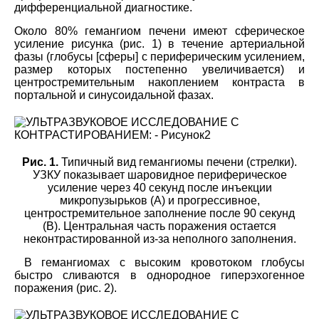
дифференциальной диагностике.
Около 80% гемангиом печени имеют сферическое
усиление рисунка (рис. 1) в течение артериальной
фазы (глобусы [сферы] с периферическим усилением,
размер которых постепенно увеличивается) и
центростремительным накоплением контраста в
портальной и синусоидальной фазах.
Рис. 1.
Типичный вид гемангиомы печени (стрелки).
УЗКУ показывает шаровидное периферическое
усиление через 40 секунд после инъекции
микропузырьков (A) и прогрессивное,
центростремительное заполнение после 90 секунд
(В). Центральная часть поражения остается
неконтрастированной из-за неполного заполнения.
В гемангиомах с высоким кровотоком глобусы
быстро сливаются в однородное гиперэхогенное
поражения (рис. 2).