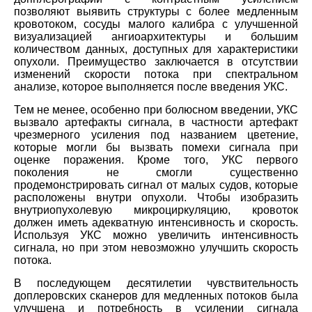
позволяют выявить структуры с более медленным
кровотоком, сосуды малого калибра с улучшенной
визуализацией ангиоархитектуры и большим
количеством данных, доступных для характеристики
опухоли. Преимущество заключается в отсутствии
изменений скорости потока при спектральном
анализе, которое выполняется после введения УКС.
Тем не менее, особенно при болюсном введении, УКС
вызвало артефакты сигнала, в частности артефакт
чрезмерного усиления под названием цветение,
которые могли бы вызвать помехи сигнала при
оценке поражения. Кроме того, УКС первого
поколения не смогли существенно
продемонстрировать сигнал от малых судов, которые
расположены внутри опухоли. Чтобы изобразить
внутриопухолевую микроциркуляцию, кровоток
должен иметь адекватную интенсивность и скорость.
Используя УКС можно увеличить интенсивность
сигнала, но при этом невозможно улучшить скорость
потока.
В последующем десятилетии чувствительность
доплеровских сканеров для медленных потоков была
улучшена и потребность в усилении сигнала