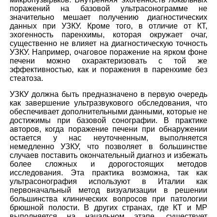
поражений на базовой ультрасонограмме не
значительно мешает получению диагностических
данных при УЗКУ. Кроме того, в отличие от КТ,
эхогенность паренхимы, которая окружает очаг,
существенно не влияет на диагностическую точность
УЗКУ. Например, очаговое поражение на ярком фоне
печени можно охарактеризовать с той же
эффективностью, как и поражения в паренхиме без
стеатоза.
УЗКУ должна быть предназначено в первую очередь
как завершение ультразвукового обследования, что
обеспечивает дополнительными данными, которые не
достижимы при базовой сонографии. В практике
авторов, когда поражение печени при обнаружении
остается у нас неуточненным, выполняется
немедленно УЗКУ, что позволяет в большинстве
случаев поставить окончательный диагноз и избежать
более сложных и дорогостоящих методов
исследования. Эта практика возможна, так как
ультрасонография используют в Италии как
первоначальный метод визуализации в решении
большинства клинических вопросов при патологии
брюшной полости. В других странах, где КТ и МР
выполняется на начальном этапе, существует