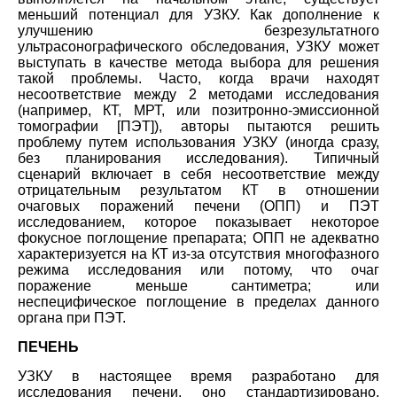
меньший потенциал для УЗКУ. Как дополнение к
улучшению безрезультатного
ультрасонографического обследования, УЗКУ может
выступать в качестве метода выбора для решения
такой проблемы. Часто, когда врачи находят
несоответствие между 2 методами исследования
(например, КТ, МРТ, или позитронно-эмиссионной
томографии [ПЭТ]), авторы пытаются решить
проблему путем использования УЗКУ (иногда сразу,
без планирования исследования). Типичный
сценарий включает в себя несоответствие между
отрицательным результатом КТ в отношении
очаговых поражений печени (ОПП) и ПЭТ
исследованием, которое показывает некоторое
фокусное поглощение препарата; ОПП не адекватно
характеризуется на КТ из-за отсутствия многофазного
режима исследования или потому, что очаг
поражение меньше сантиметра; или
неспецифическое поглощение в пределах данного
органа при ПЭТ.
ПЕЧЕНЬ
УЗКУ в настоящее время разработано для
исследования печени, оно стандартизировано,