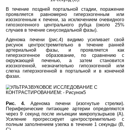
В течение поздней портальной стадии, поражение
проявляется равномерно гиперэхогенным или
изоэхогенным к печени, за исключением очевидного
гипоэхогенного центрального рубца (около 25%
случаев в течение синусоидальной фазы).
Аденома печени (рис.4) видимо усиливает свой
рисунок центростремительно в течение ранней
артериальной фазы, и проявляется как
гиперэхогенное образование, по сравнению с
окружающей печенью, а затем становится
изоэхогенной, незначительно гипоэхогенной или
слегка гиперэхогенной в портальной и в конечной
фазах.
Рис. 4.
Аденома печени (изогнутые стрелки).
Периферические питающие артерии определяются
через 9 секунд после инъекции микропузырьков (А).
Усиление прогрессирует центростремительно с
полным заполнением узелка в течение 1 секунды (B,
C).