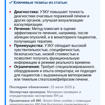
✅ Ключевые тезисы из статьи:
Диагностика:
УЗКУ повышает точность
диагностики очаговых поражений печени и
других органов, улучшая визуализацию
васкуляризации.
Лечение:
Метод помогает в оценке
эффективности лечения, например, после
абляции опухолей, и в мониторинге пациентов,
получающих терапию.
Преимущества:
УЗКУ обладает высокой
чувствительностью, специфичностью,
безопасностью, низкой стоимостью и
позволяет получать функциональную
информацию в режиме реального времени.
Ограничения:
Требует специализированного
оборудования и опыта оператора; не подходит
для пациентов с выраженным метеоризмом
или тяжелым стеатозом/фиброзом печени.
Последнее обновление:
22 июля 2025 р.
Экспертная проверка:
Материал проверен и
отредактирован экспертами RH.ua
Примечание об ИИ:
Этот блок создан с помощью
генеративного ИИ для быстрого ознакомления с