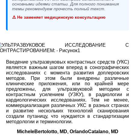
основными идеями статьи. Для полного понимания
темы рекомендуем прочесть полный текст.
⚠️ Не заменяет медицинскую консультацию
Введение ультразвуковых контрастных средств (УКС)
является важным шагом вперед в сонографических
исследованиях с момента развития доплеровских
методов. При этом были внедрены различные
клинические приложения, или по крайней мере
предложены, для ультразвуковой методики с
контрастным усилением (УЗКУ), в радиологии и
кардиологических исследованиях. Тем не менее,
коммерциализация различных УКС в разных странах
и развитие нескольких технологий сканирования
создали путаницу, что нуждается в стандартизации
методологии и терминологии.
MicheleBertolotto, MD, OrlandoCatalano, MD