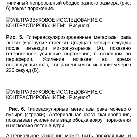
типичный непрерывный ободок разного размера (рис.
6) вокруг поражения.
Рис. 5.
Гиперваскуляризированные метастазы рака
легких (изогнутые стрелки). Двадцать четыре секунды
после инъекции микропузырьков (А), показано
гетерогенное усиление поражения, в основном по
периферии. Усиление исчезает во время
последующих фаз, с выраженным вымыванием через
220 секунд (B).
Рис. 6.
Гиповаскулярные метастазы рака мочевого
пузыря (стрелки). Артериальная фаза сканирования,
показывает усиление в виде ободка вокруг поражения
и несколько пятен внутри.
Артериальное усиление может быть преходящим, и