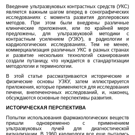
Введение ультразвуковых контрастных средств (УКС)
является важным шагом вперед в сонографических
исследованиях с момента развития доплеровских
методов. При этом были внедрены различные
клинические приложения, или по крайней мере
предложены, для ультразвуковой методики с
контрастным усилением (УЗКУ), в радиологии и
кардиологических исследованиях. Тем не менее,
коммерциализация различных УКС в разных странах
и развитие нескольких технологий сканирования
создали путаницу, что нуждается в стандартизации
методологии и терминологии.
В этой статье рассматриваются исторические и
физические основы УЗКУ, затем иллюстрируется
приложения, которые применяются для исследования
печени, внепеченочных исследований, и, наконец,
обсуждаются основные перспективы развития.
ИСТОРИЧЕСКАЯ ПЕРСПЕКТИВА
Попытки использования фармакологических веществ
пришли одновременно с применением
ультразвуковых лучей для диагностической
визуализации. В 1960 кардиологи все еще пытались