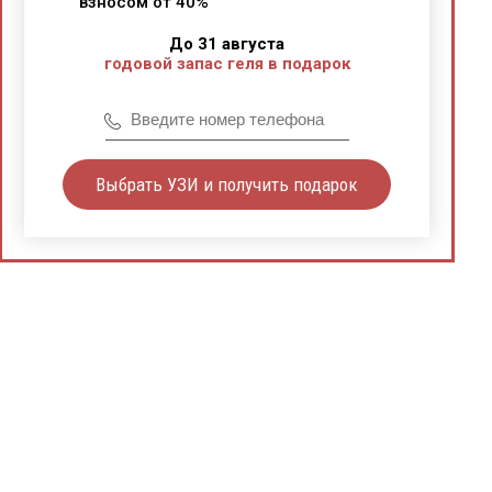
взносом от 40%
До 31 августа
годовой запас геля в подарок
Выбрать УЗИ и получить подарок