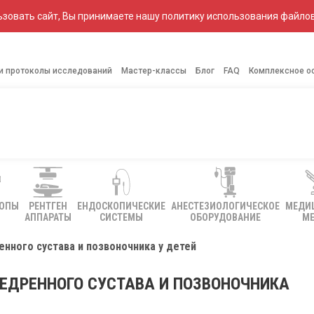
зовать сайт, Вы принимаете нашу политику использования файлов
 и протоколы исследований
Мастер-классы
Блог
FAQ
Комплексное о
КОПЫ
РЕНТГЕН
ЕНДОСКОПИЧЕСКИЕ
АНЕСТЕЗИОЛОГИЧЕСКОЕ
МЕДИ
АППАРАТЫ
СИСТЕМЫ
ОБОРУДОВАНИЕ
МЕ
нного сустава и позвоночника у детей
ЕДРЕННОГО СУСТАВА И ПОЗВОНОЧНИКА