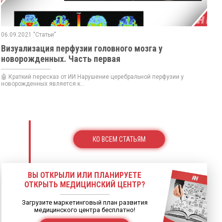
06.09.2021 "Статьи"
Визуализация перфузии головного мозга у
новорожденных. Часть первая
🤖 Краткий пересказ от ИИ Нарушение церебральной перфузии у
новорожденных является к...
КО ВСЕМ СТАТЬЯМ
ВЫ ОТКРЫЛИ ИЛИ ПЛАНИРУЕТЕ
ОТКРЫТЬ МЕДИЦИНСКИЙ ЦЕНТР?
Загрузите маркетинговый план развития
медицинского центра бесплатно!