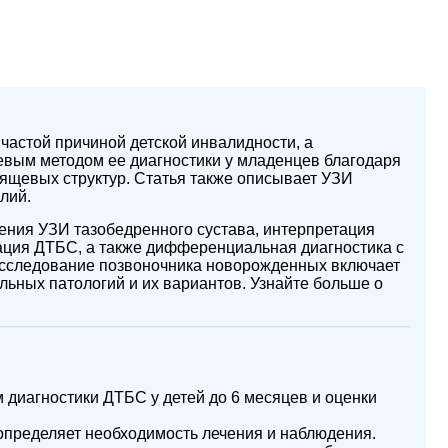
частой причиной детской инвалидности, а
евым методом ее диагностики у младенцев благодаря
ящевых структур. Статья также описывает УЗИ
лий.
ения УЗИ тазобедренного сустава, интерпретация
кация ДТБС, а также дифференциальная диагностика с
Исследование позвоночника новорожденных включает
ьных патологий и их вариантов. Узнайте больше о
диагностики ДТБС у детей до 6 месяцев и оценки
определяет необходимость лечения и наблюдения.