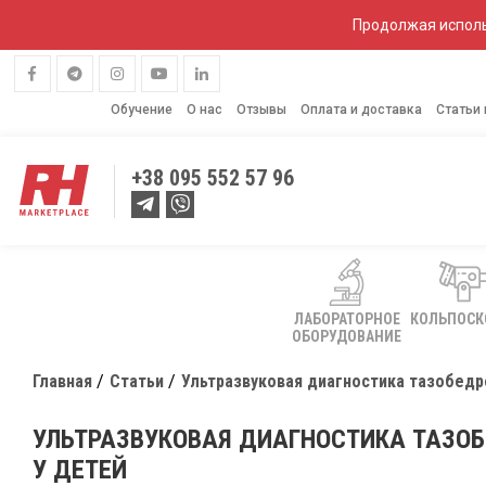
Продолжая исполь
Обучение
О нас
Отзывы
Оплата и доставка
Статьи
+38
095 552 57 96
ЛАБОРАТОРНОЕ
КОЛЬПОС
ОБОРУДОВАНИЕ
Главная
Статьи
Ультразвуковая диагностика тазобедре
УЛЬТРАЗВУКОВАЯ ДИАГНОСТИКА ТАЗОБ
У ДЕТЕЙ