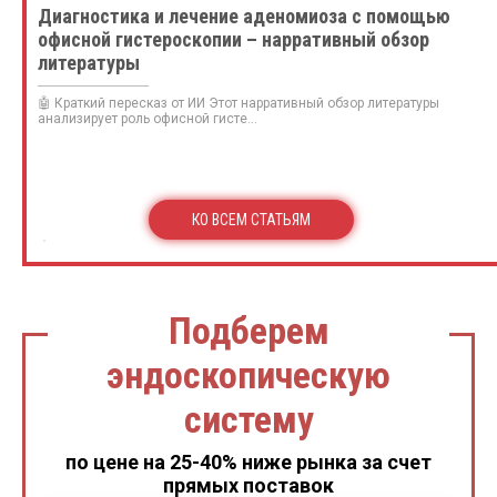
Диагностика и лечение аденомиоза с помощью
офисной гистероскопии – нарративный обзор
литературы
🤖 Краткий пересказ от ИИ Этот нарративный обзор литературы
анализирует роль офисной гисте...
КО ВСЕМ СТАТЬЯМ
Подберем
эндоскопическую
систему
по цене на 25-40% ниже рынка за счет
прямых поставок