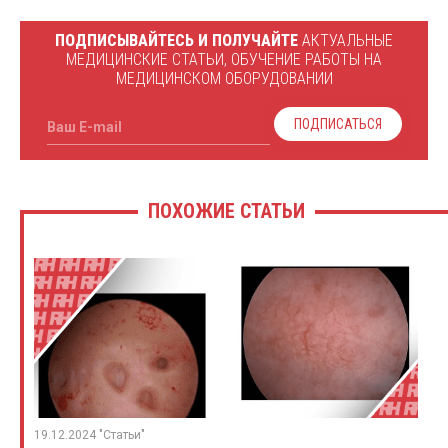
ПОДПИСЫВАЙТЕСЬ И ПОЛУЧАЙТЕ
АКТУАЛЬНЫЕ
МЕДИЦИНСКИЕ СТАТЬИ, ОБУЧЕНИЕ РАБОТЫ НА
МЕДИЦИНСКОМ ОБОРУДОВАНИИ
ПОДПИСАТЬСЯ
Ваш E-mail
ПОХОЖИЕ СТАТЬИ
19.12.2024 "Статьи"