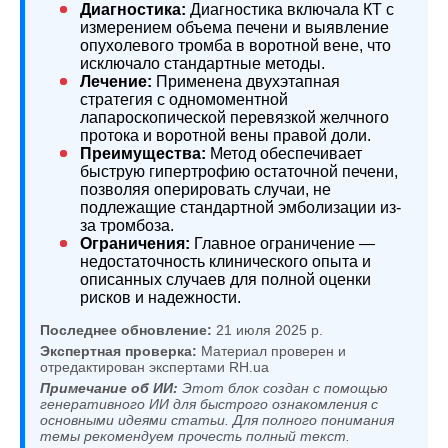
Диагностика:
Диагностика включала КТ с
измерением объема печени и выявление
опухолевого тромба в воротной вене, что
исключало стандартные методы.
Лечение:
Применена двухэтапная
стратегия с одномоментной
лапароскопической перевязкой желчного
протока и воротной вены правой доли.
Преимущества:
Метод обеспечивает
быструю гипертрофию остаточной печени,
позволяя оперировать случаи, не
подлежащие стандартной эмболизации из-
за тромбоза.
Ограничения:
Главное ограничение —
недостаточность клинического опыта и
описанных случаев для полной оценки
рисков и надежности.
Последнее обновление:
21 июля 2025 р.
Экспертная проверка:
Материал проверен и
отредактирован экспертами RH.ua
Примечание об ИИ:
Этот блок создан с помощью
генеративного ИИ для быстрого ознакомления с
основными идеями статьи. Для полного понимания
темы рекомендуем прочесть полный текст.