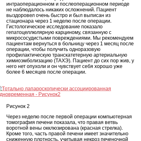
интраоперационном и послеоперационном периоде
не наблюдалось никаких осложнений. Пациент
выздоровел очень быстро и был выписан из
стационара через 1 неделю после операции.
Гистологическое исследование показало
гепатоцеллюлярную карциному, связанную с
микрососудистыми повреждениями. Мы рекомендуем
пациентам вернуться в больницу через 1 месяц после
операции, чтобы получить одноразовую
профилактическую транскатетерную артериальную
химиоэмболизацию (ТАХЭ). Пациент до сих пор жив, у
него нет опухоли и он чувствует себя хорошо уже
более 6 месяцев после операции
.
Рисунок 2
Через неделю после первой операции компьютерная
томография печени показала, что правая ветвь
воротной вены окклюзирована (красная стрелка).
Кроме того, часть правой печени имеет значительно
сниженную плотность, учитывая некроз печеночной