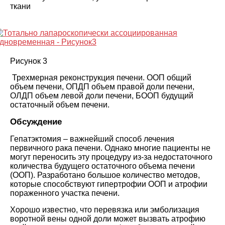
ткани
Рисунок 3
Трехмерная реконструкция печени. ООП общий
объем печени, ОПДП объем правой доли печени,
ОЛДП объем левой доли печени, БООП будущий
остаточный объем печени
.
Обсуждение
Гепатэктомия – важнейший способ лечения
первичного рака печени. Однако многие пациенты не
могут переносить эту процедуру из-за недостаточного
количества будущего остаточного объема печени
(ООП). Разработано большое количество методов,
которые способствуют гипертрофии ООП и атрофии
пораженного участка печени
.
Хорошо известно, что перевязка или эмболизация
воротной вены одной доли может вызвать атрофию