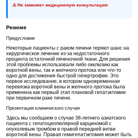
⚠️ Не заменяет медицинскую консультацию
Резюме
Предусловие
Некоторые пациенты с раком печени теряют шанс на
хирургическое лечение из-за недостаточного
процента остаточной печеночной ткани. Для решения
этой проблемы использовали либо окклюзию как
воротной вены, так и желчного протока или что-то
одно для достижения быстрой гипертрофии. Это
первое исследование, в котором одновременная
перевязка воротной вены и желчного протока была
применена как первый этап плановой гепатэктомии
при первичном раке печени
.
Презентация клинического случая
Здесь мы сообщаем о случае 38-летнего азиатского
пациента с гепатоцеллюлярной карциномой с
опухолевым тромбом в правой передней ветви
воротной вены. Правая гемигепатэктомия может быть