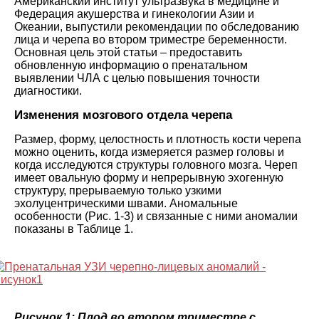
Американский институт ультразвука в медицине и
Федерация акушерства и гинекологии Азии и
Океании, выпустили рекомендации по обследованию
лица и черепа во втором триместре беременности.
Основная цель этой статьи – предоставить
обновленную информацию о пренатальном
выявлении ЧЛА с целью повышения точности
диагностики.
Изменения мозгового отдела черепа
Размер, форму, целостность и плотность кости черепа
можно оценить, когда измеряется размер головы и
когда исследуются структуры головного мозга. Череп
имеет овальную форму и непрерывную эхогенную
структуру, прерываемую только узкими
эхолуцентрическими швами. Аномальные
особенности (Рис. 1-3) и связанные с ними аномалии
показаны в Таблице 1.
Рисунок 1: Плод во втором триместре с