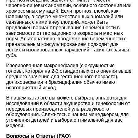
черепно-лицевых аномалий, основного состояния или
хромосомных мутаций. Если прогноз плохой, как,
например, в случае множественных аномалий или
связанных с ними анеуплоидий, может быть
предложен вариант прерывания беременности в
зависимости от гестационного возраста и местных
норм. Альтернативно, продолжение беременности с
пренатальным консультированием подходит для
легких и изолированных нарушений, таких как заячья
губа.
Изолированная макроцефалия (с окружностью
головы, которая на 2-3 стандартных отклонения выше
среднего значения для гестационного возраста),
долихоцефалия и брахицефалия обычно имеют
благоприятный исход.
В нашем каталоге вы можете выбрать аппараты для
исследований в области акушерства и гинекологии от
передовых производителей ультразвукового
оборудования. Свяжитесь с нашим менеджером, для
уточнения деталей и выбора оптимальной для вас
модели.
Вопросы и Ответы (FAQ)