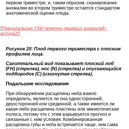
первом триместре, и, таким образом, сканирование
аномалии во втором триместре остается стандартом
анатомической оценки плода.
Рисунок 20: Плод первого триместра с плоским
профилем лица.
Сагиттальный вид показывает плоский лоб
(FH) (стрелка), нос (N) (стрелка) и опускающийся
подбородок (C) (изогнутая стрелка).
Подальшие исследования
При обнаружении расщелины неба важно
определить, является ли она односторонней,
двухсторонней или срединной, а также имеется ли
какая-либо расщелина пластины или амниотическая
полоса, потому что с этим варьируется прогноз и
связанные с ним условия. Комбинированная
расщелина губы и неба встречается чаще, чем сама