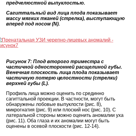
предчелюстной выпуклостью.
Сагиттальный вид лица плода показывает
массу мягких тканей (стрелка), выступающую
вперед под носом (N).
Рисунок 7: Плод второго триместра с
частичной односторонней расщелиной губы.
Венечная плоскость лица плода показывает
частичную потерю целостности (стрелки)
верхней губы (L).
Профиль лица можно оценить по срединно
сагиттальной проекции. В частности, могут быть
обнаружены лобовые выпуклости (рис. 8),
микрогнатия (рис. 9) или плоский нос (рис. 10). С
латеральной стороны можно оценить аномалии уха
(рис. 11). Оба глаза и их аномалии могут быть
оценены в осевой плоскости (рис. 12-14).