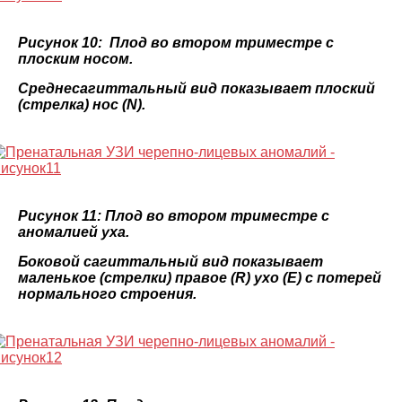
Рисунок 10: Плод во втором триместре с
плоским носом.
Среднесагиттальный вид показывает плоский
(стрелка) нос (N).
Рисунок 11: Плод во втором триместре с
аномалией уха.
Боковой сагиттальный вид показывает
маленькое (стрелки) правое (R) ухо (E) с потерей
нормального строения.