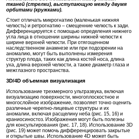
тканей (стрелки), выступающую между двумя
орбитами (кружками).
Стоит отличать микрогнатию (маленькая нижняя
челюсть) и ретрогнатию – смещенние челюсть к зади.
Дифференцируется с помощью определения нижнего
угла лица в отношении ширины нижней челюсти к
ширине верхней челюсти. При отягощенном
наследственном анамнезе или при подозрении на
аномалию, могут быть выполнены измерения
структур плода, таких как длина костей носа, длина
уха, длина верхней челюсти, а также диаметр глаза и
межглазного пространства.
3D/4D объемная визуализация
Использование трехмерного ультразвука, включая
визуализацию поверхности, многоплоскостное и
многослойное изображение, позволяет точно оценить
различные черепно-лицевые структуры и их
аномалии, включая расщелину неба (рис. 15, 16) и
краниосиностоз. Изображения могут быть полезны
для консультирования (рис. 17, 18). Использование 3D
(рис. 19) может помочь дифференцировать закрытые
и открытые швы. Использование 4D может быть