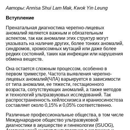
Авторы: Annisa Shui Lam Mak, Kwok Yin Leung
Вступление
Пренатальная диагностика черепно-лицевых
аномалий является важным и обязательным
аспектом, так как аномалии этих структур могут
указывать на наличие других, более тонких аномалий,
синдромов, хромосомных мутаций или даже более
редких состояний, таких как инфекции или нарушения
обмена веществ.
Она остается сложным процессом, особенно в
первом триместре. Частота выявления черепно-
лицевых аномалий(ЧЛА) варьируется в зависимости
от типа аномалии, ее тяжести, гестационного
возраста, сопутствующих аномалий, а также методов
и технологий ультразвуковых исследований. Так
распространенность хейлосхизиса и краниосиностоза
составляет около 0,15% и 0,05% соответственно.
Различные профессиональные общества, в том числе
Международное общество ультразвуковой
диагностики в акушерстве и гинекологии (ISUOG),