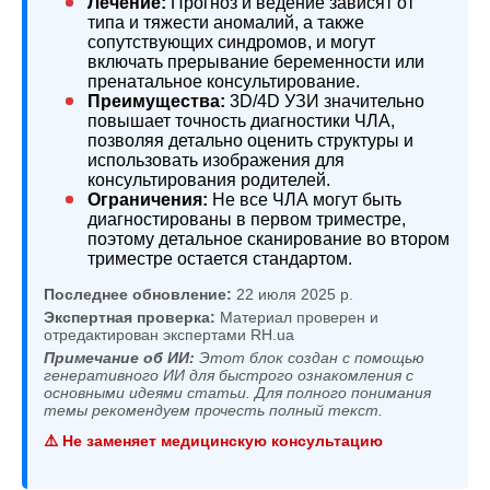
Лечение:
Прогноз и ведение зависят от
типа и тяжести аномалий, а также
сопутствующих синдромов, и могут
включать прерывание беременности или
пренатальное консультирование.
Преимущества:
3D/4D УЗИ значительно
повышает точность диагностики ЧЛА,
позволяя детально оценить структуры и
использовать изображения для
консультирования родителей.
Ограничения:
Не все ЧЛА могут быть
диагностированы в первом триместре,
поэтому детальное сканирование во втором
триместре остается стандартом.
Последнее обновление:
22 июля 2025 р.
Экспертная проверка:
Материал проверен и
отредактирован экспертами RH.ua
Примечание об ИИ:
Этот блок создан с помощью
генеративного ИИ для быстрого ознакомления с
основными идеями статьи. Для полного понимания
темы рекомендуем прочесть полный текст.
⚠️ Не заменяет медицинскую консультацию