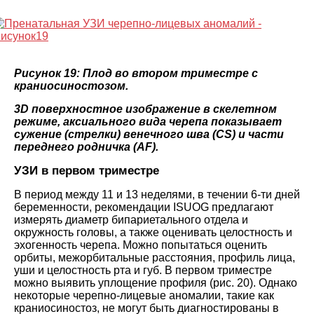
Рисунок 19: Плод во втором триместре с
краниосиностозом.
3D поверхностное изображение в скелетном
режиме, аксиального вида черепа показывает
сужение (стрелки) венечного шва (CS) и части
переднего родничка (AF).
УЗИ в первом триместре
В период между 11 и 13 неделями, в течении 6-ти дней
беременности, рекомендации ISUOG предлагают
измерять диаметр бипариетального отдела и
окружность головы, а также оценивать целостность и
эхогенность черепа. Можно попытаться оценить
орбиты, межорбитальные расстояния, профиль лица,
уши и целостность рта и губ. В первом триместре
можно выявить уплощение профиля (рис. 20). Однако
некоторые черепно-лицевые аномалии, такие как
краниосиностоз, не могут быть диагностированы в