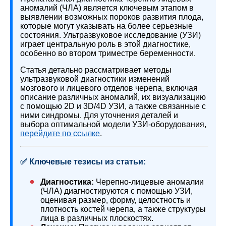
аномалий (ЧЛА) является ключевым этапом в
выявлении возможных пороков развития плода,
которые могут указывать на более серьезные
состояния. Ультразвуковое исследование (УЗИ)
играет центральную роль в этой диагностике,
особенно во втором триместре беременности.
Статья детально рассматривает методы
ультразвуковой диагностики изменений
мозгового и лицевого отделов черепа, включая
описание различных аномалий, их визуализацию
с помощью 2D и 3D/4D УЗИ, а также связанные с
ними синдромы. Для уточнения деталей и
выбора оптимальной модели УЗИ-оборудования,
перейдите по ссылке
.
✅ Ключевые тезисы из статьи:
Диагностика:
Черепно-лицевые аномалии
(ЧЛА) диагностируются с помощью УЗИ,
оценивая размер, форму, целостность и
плотность костей черепа, а также структуры
лица в различных плоскостях.