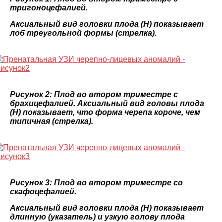
тригоноцефалией.
Аксиальный вид головки плода (H) показывает
лоб треугольной формы (стрелка).
Рисунок 2: Плод во втором триместре с
брахицефалией. Аксиальный вид головы плода
(H) показывает, что форма черепа короче, чем
типичная (стрелка).
Рисунок 3: Плод во втором триместре со
скафоцефалией.
Аксиальный вид головки плода (H) показывает
длинную (указатель) и узкую голову плода