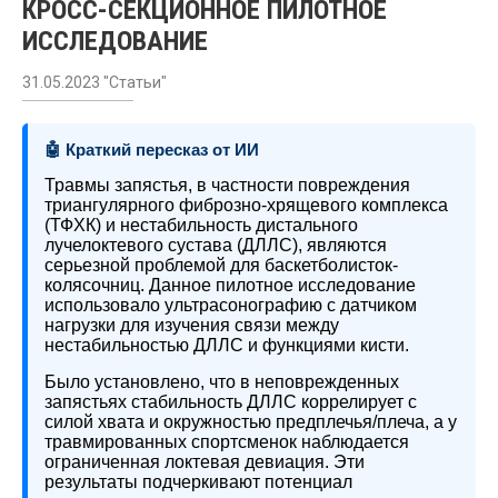
КРОСС-СЕКЦИОННОЕ ПИЛОТНОЕ
ИССЛЕДОВАНИЕ
31.05.2023 "Статьи"
🤖 Краткий пересказ от ИИ
Травмы запястья, в частности повреждения
триангулярного фиброзно-хрящевого комплекса
(ТФХК) и нестабильность дистального
лучелоктевого сустава (ДЛЛС), являются
серьезной проблемой для баскетболисток-
колясочниц. Данное пилотное исследование
использовало ультрасонографию с датчиком
нагрузки для изучения связи между
нестабильностью ДЛЛС и функциями кисти.
Было установлено, что в неповрежденных
запястьях стабильность ДЛЛС коррелирует с
силой хвата и окружностью предплечья/плеча, а у
травмированных спортсменок наблюдается
ограниченная локтевая девиация. Эти
результаты подчеркивают потенциал