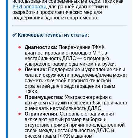
использования современных методов, таких как
УЗИ аппараты
, для ранней диагностики и
разработки профилактических мер для
поддержания здоровья спортсменов.
✅ Ключевые тезисы из статьи:
Диагностика:
Повреждение ТФХК
диагностировали с помощью МРТ, а
нестабильность ДЛЛС — с помощью
ультрасонографии с датчиком нагрузки.
Лечение:
Поддержание и укрепление силы
хвата и окружности предплечья/плеча может
служить ключевой профилактической
стратегией для предотвращения травм
ТФХК.
Преимущества:
Ультрасонография с
датчиком нагрузки позволяет быстро и часто
оценивать нестабильность ДЛЛС.
Ограничения:
Основные ограничения
включают малый размер выборки и
отсутствие прямой причинно-следственной
связи между нестабильностью ДЛЛС и
риском травм ТФХК в данном