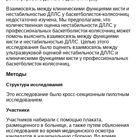
Взаимосвязь между клиническими функциями кисти и
нестабильностью ДЛЛС у баскетболисток-колясочниц
недостаточно изучена. Мы предполагаем, что
количественная оценка нестабильности ДЛЛС у
профессиональных баскетболисток-колясочниц может
помочь выяснить взаимосвязь между функциями
кисти и нестабильностью ДЛЛС. Целью этого
исследования было оценить взаимосвязь между
ультразвуковой оценкой нестабильности ДЛЛС и
клиническими функциями кисти у профессиональных
баскетболисток-колясочниц
.
Методы
Структура исследования
Это исследование было кросс-секционным пилотным
исследованием
.
Участники
Участников набирали с помощью плаката,
размещенного в больнице, а также путем объяснения
исследования во время медицинского осмотра
кандидатов в национальную сборную. Во время