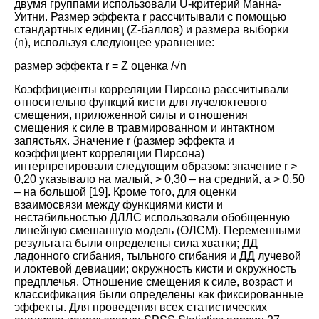
двумя группами использовали U-критерий Манна-
Уитни. Размер эффекта r рассчитывали с помощью
стандартных единиц (Z-баллов) и размера выборки
(n), используя следующее уравнение
:
размер эффекта r = Z оценка
/√n
Коэффициенты корреляции Пирсона рассчитывали
относительно функций кисти для лучелоктевого
смещения, приложенной силы и отношения
смещения к силе в травмированном и интактном
запястьях. Значение r (размер эффекта и
коэффициент корреляции Пирсона)
интерпретировали следующим образом: значение r >
0,20 указывало на малый, > 0,30 – на средний, а > 0,50
– на большой
[
19
].
Кроме того, для оценки
взаимосвязи между функциями кисти и
нестабильностью ДЛЛС использовали обобщенную
линейную смешанную модель (ОЛСМ). Переменными
результата были определены сила хватки; ДД
ладонного сгибания, тыльного сгибания и ДД лучевой
и локтевой девиации; окружность кисти и окружность
предплечья. Отношение смещения к силе, возраст и
классификация были определены как фиксированные
эффекты. Для проведения всех статистических