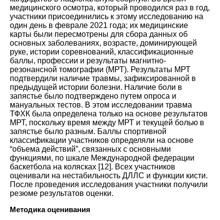
медицинского осмотра, который проводился раз в год,
участники присоединились к этому исследованию на
один день в феврале 2021 года; их медицинские
карты были пересмотрены для сбора данных об
основных заболеваниях, возрасте, доминирующей
руке, истории соревнований, классификационные
баллы, профессии и результаты магнитно-
резонансной томографии (МРТ). Результаты МРТ
подтвердили наличие травмы, зафиксированной в
предыдущей истории болезни. Наличие боли в
запястье было подтверждено путем опроса и
мануальных тестов. В этом исследовании травма
ТФХК была определена только на основе результатов
МРТ, поскольку время между МРТ и текущей болью в
запястье было разным. Баллы спортивной
классификации участников определяли на основе
“объема действий”, связанных с основными
функциями, по шкале Международной федерации
баскетбола на колясках
[
12
].
Всех участников
оценивали на нестабильность ДЛЛС и функции кисти.
После проведения исследования участники получили
резюме результатов оценки
.
Методика оценивания