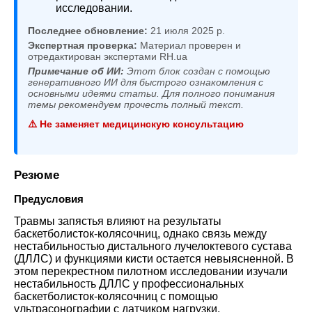
исследовании.
Последнее обновление:
21 июля 2025 р.
Экспертная проверка:
Материал проверен и
отредактирован экспертами RH.ua
Примечание об ИИ:
Этот блок создан с помощью
генеративного ИИ для быстрого ознакомления с
основными идеями статьи. Для полного понимания
темы рекомендуем прочесть полный текст.
⚠️ Не заменяет медицинскую консультацию
Резюме
Предусловия
Травмы запястья влияют на результаты
баскетболисток-колясочниц, однако связь между
нестабильностью дистального лучелоктевого сустава
(ДЛЛС) и функциями кисти остается невыясненной. В
этом перекрестном пилотном исследовании изучали
нестабильность ДЛЛС у профессиональных
баскетболисток-колясочниц с помощью
ультрасонографии с датчиком нагрузки
.