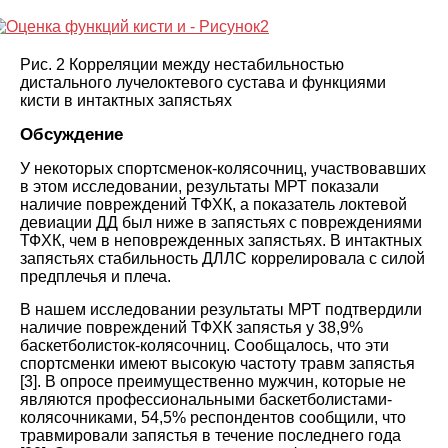
Рис. 2
Корреляции между нестабильностью
дистального лучелоктевого сустава и функциями
кисти в интактных запястьях
Обсуждение
У некоторых спортсменок-колясочниц, участвовавших
в этом исследовании, результаты МРТ показали
наличие повреждений ТФХК, а показатель локтевой
девиации ДД был ниже в запястьях с повреждениями
ТФХК, чем в неповрежденных запястьях. В интактных
запястьях стабильность ДЛЛС коррелировала с силой
предплечья и плеча
.
В нашем исследовании результаты МРТ подтвердили
наличие повреждений ТФХК запястья у 38,9%
баскетболисток-колясочниц. Сообщалось, что эти
спортсменки имеют высокую частоту травм запястья
[
3
].
В опросе преимущественно мужчин, которые не
являются профессиональными баскетболистами-
колясочниками, 54,5% респондентов сообщили, что
травмировали запястья в течение последнего года