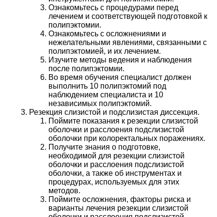
Ознакомьтесь с процедурами перед
лечением и соответствующей подготовкой к
полипэктомии.
Ознакомьтесь с осложнениями и
нежелательными явлениями, связанными с
полипэктомией, и их лечением.
Изучите методы ведения и наблюдения
после полипэктомии.
Во время обучения специалист должен
выполнить 10 полипэктомий под
наблюдением специалиста и 10
независимых полипэктомий.
Резекция слизистой и подслизистая диссекция.
Поймите показания к резекции слизистой
оболочки и расслоения подслизистой
оболочки при колоректальных поражениях.
Получите знания о подготовке,
необходимой для резекции слизистой
оболочки и расслоения подслизистой
оболочки, а также об инструментах и ​​
процедурах, используемых для этих
методов.
Поймите осложнения, факторы риска и
варианты лечения резекции слизистой
оболочки и расслоения подслизистой