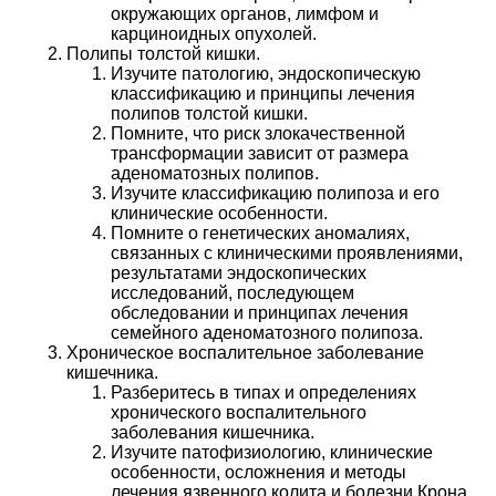
окружающих органов, лимфом и
карциноидных опухолей.
Полипы толстой кишки.
Изучите патологию, эндоскопическую
классификацию и принципы лечения
полипов толстой кишки.
Помните, что риск злокачественной
трансформации зависит от размера
аденоматозных полипов.
Изучите классификацию полипоза и его
клинические особенности.
Помните о генетических аномалиях,
связанных с клиническими проявлениями,
результатами эндоскопических
исследований, последующем
обследовании и принципах лечения
семейного аденоматозного полипоза.
Хроническое воспалительное заболевание
кишечника.
Разберитесь в типах и определениях
хронического воспалительного
заболевания кишечника.
Изучите патофизиологию, клинические
особенности, осложнения и методы
лечения язвенного колита и болезни Крона.