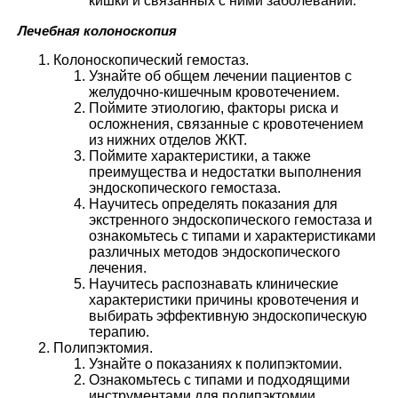
кишки и связанных с ними заболеваний.
Лечебная колоноскопия
Колоноскопический гемостаз.
Узнайте об общем лечении пациентов с
желудочно-кишечным кровотечением.
Поймите этиологию, факторы риска и
осложнения, связанные с кровотечением
из нижних отделов ЖКТ.
Поймите характеристики, а также
преимущества и недостатки выполнения
эндоскопического гемостаза.
Научитесь определять показания для
экстренного эндоскопического гемостаза и
ознакомьтесь с типами и характеристиками
различных методов эндоскопического
лечения.
Научитесь распознавать клинические
характеристики причины кровотечения и
выбирать эффективную эндоскопическую
терапию.
Полипэктомия.
Узнайте о показаниях к полипэктомии.
Ознакомьтесь с типами и подходящими
инструментами для полипэктомии.