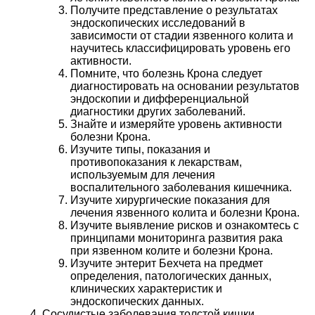
Получите представление о результатах
эндоскопических исследований в
зависимости от стадии язвенного колита и
научитесь классифицировать уровень его
активности.
Помните, что болезнь Крона следует
диагностировать на основании результатов
эндоскопии и дифференциальной
диагностики других заболеваний.
Знайте и измеряйте уровень активности
болезни Крона.
Изучите типы, показания и
противопоказания к лекарствам,
используемым для лечения
воспалительного заболевания кишечника.
Изучите хирургические показания для
лечения язвенного колита и болезни Крона.
Изучите выявление рисков и ознакомтесь с
принципами мониторинга развития рака
при язвенном колите и болезни Крона.
Изучите энтерит Бехчета на предмет
определения, патологических данных,
клинических характеристик и
эндоскопических данных.
Сосудистые заболевания толстой кишки.