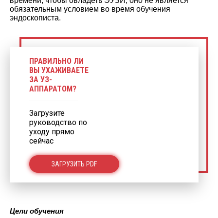
времени, чтобы овладеть ЭУЗИ, оно не является
обязательным условием во время обучения
эндоскописта.
ПРАВИЛЬНО ЛИ
ВЫ УХАЖИВАЕТЕ
ЗА УЗ-
АППАРАТОМ?
Загрузите
руководство по
уходу прямо
сейчас
ЗАГРУЗИТЬ PDF
Цели обучения