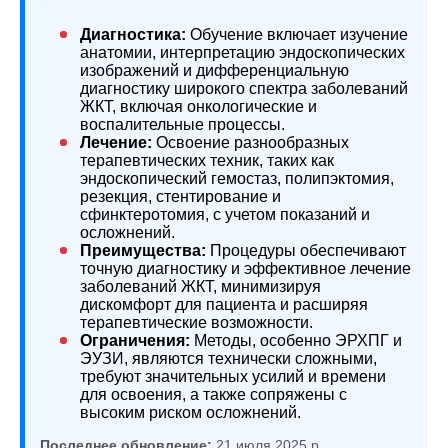
Диагностика:
Обучение включает изучение
анатомии, интерпретацию эндоскопических
изображений и дифференциальную
диагностику широкого спектра заболеваний
ЖКТ, включая онкологические и
воспалительные процессы.
Лечение:
Освоение разнообразных
терапевтических техник, таких как
эндоскопический гемостаз, полипэктомия,
резекция, стентирование и
сфинктеротомия, с учетом показаний и
осложнений.
Преимущества:
Процедуры обеспечивают
точную диагностику и эффективное лечение
заболеваний ЖКТ, минимизируя
дискомфорт для пациента и расширяя
терапевтические возможности.
Ограничения:
Методы, особенно ЭРХПГ и
ЭУЗИ, являются технически сложными,
требуют значительных усилий и времени
для освоения, а также сопряжены с
высоким риском осложнений.
Последнее обновление:
21 июля 2025 р.