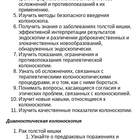
осложнений и противопоказаний к их
применению.
Изучить методы безопасного введения
колоноскопа.
Получить знания о заболеваниях толстой кишки,
эффективной интерпретации результатов
эндоскопии и различении доброкачественных и
злокачественных новообразований,
обнаруженных эндоскопически.
Изучить показания, ограничения и
противопоказания терапевтической
колоноскопии.
Узнать об осложнениях, связанных с
терапевтическими колоноскопическими
процедурами, и о том, как с ними бороться.
Понимать вопросы, касающиеся согласия и
этических проблем, связанных с колоноскопией.
Изучит новые навыки, относящиеся к
колоноскопии.
Изучить качественные показатели колоноскопии.
Диагностическая колоноскопия
Рак толстой кишки
Узнайте о предраковых поражениях и