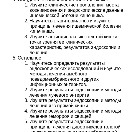
Изучите клинические проявления, места
возникновения и эндоскопические данные
ишемической болезни кишечника.
Научитесь ставить диагноз и изучите
принципы лечения ишемической болезни
кишечника.
Изучите ангиодисплазию толстой кишки с
точки зрения ее клинических
характеристик, результатов эндоскопии и
лечения.
Остальное
Научитесь определять результаты
эндоскопических исследований и изучите
методы лечения амебного,
псевдомембранозного и других
инфекционных энтеритов.
Изучите результаты эндоскопии и методы
лечения лучевого энтерита.
Изучите результаты эндоскопии и методы
лечения язв прямой кишки.
Изучите результаты эндоскопии и методы
лечения геморроя и свищей
Изучите результаты эндоскопии и
принципы лечения дивертикулов толстой