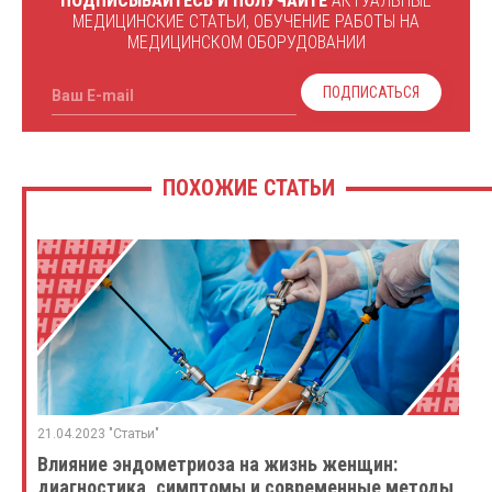
ПОДПИСЫВАЙТЕСЬ И ПОЛУЧАЙТЕ
АКТУАЛЬНЫЕ
МЕДИЦИНСКИЕ СТАТЬИ, ОБУЧЕНИЕ РАБОТЫ НА
МЕДИЦИНСКОМ ОБОРУДОВАНИИ
ПОДПИСАТЬСЯ
Ваш E-mail
ПОХОЖИЕ СТАТЬИ
21.04.2023 "Статьи"
Влияние эндометриоза на жизнь женщин:
диагностика, симптомы и современные методы