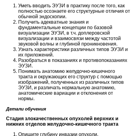
Уметь вводить ЭУЗИ в практику после того, как
полностью осознаете его структурные отличия от
обычной эндоскопии.
Получить адекватные знания и
фундаментальные концепции по базовой
визуализации ЭУЗИ, в т.ч. доплеровской
визуализации и взаимосвязи между частотой
звуковой волны и глубиной проникновения.
Узнать характеристики различных типов ЭУЗИ и
их приложений.
Разобраться в показаниях и противопоказаниях
ЭУЗИ.
Понимать анатомию желудочно-кишечного
тракта и окружающих его структур с помощью
изображений, полученных из различных типов
ЭУЗИ, и различать нормальную анатомию,
анатомические вариации и отклонения от
нормы.
Детали обучения
Стадия злокачественных опухолей верхних и
нижних отделов желудочно-кишечного тракта
Опишите глубину инвазии опухоли.