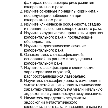
факторах, повышающих риск развития
колоректального рака.
Изучите основные принципы скрининга и
последующего наблюдения при
колоректальном раке.
Изучите клинические особенности, стадию
и принципы лечения колоректального рака.
Изучите хирургические принципы и прогноз
колоректального рака и последующие
обследования.
Изучите эндоскопическое лечение
колоректального рака.
Ознакомьтесь с классификацией,
основанной на раннем и запущенном
колоректальном раке.
Изучите классификацию и клинические
характеристики опухолей,
распространяющихся латерально.
Научитесь классифицировать изменения в
ямках толстой кишки и понять клинические
характеристики, используя увеличительную
эндоскопию и узкополосную визуализацию.
Научитесь определять результаты
эндоскопии метастатического
колоректального рака, инвазивного рака из