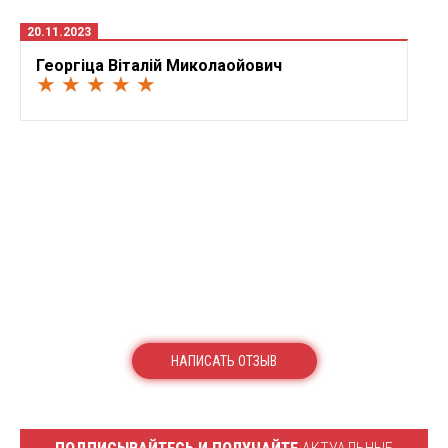
20.11.2023
Георгіца Віталій Миколаойович
★ ★ ★ ★ ★
НАПИСАТЬ ОТЗЫВ