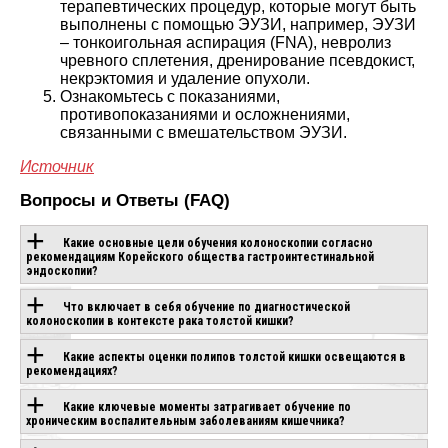
терапевтических процедур, которые могут быть
выполнены с помощью ЭУЗИ, например, ЭУЗИ
– тонкоигольная аспирация (FNA), невролиз
чревного сплетения, дренирование псевдокист,
некрэктомия и удаление опухоли.
Ознакомьтесь с показаниями,
противопоказаниями и осложнениями,
связанными с вмешательством ЭУЗИ.
Источник
Вопросы и Ответы (FAQ)
Какие основные цели обучения колоноскопии согласно
рекомендациям Корейского общества гастроинтестинальной
эндоскопии?
Что включает в себя обучение по диагностической
колоноскопии в контексте рака толстой кишки?
Какие аспекты оценки полипов толстой кишки освещаются в
рекомендациях?
Какие ключевые моменты затрагивает обучение по
хроническим воспалительным заболеваниям кишечника?