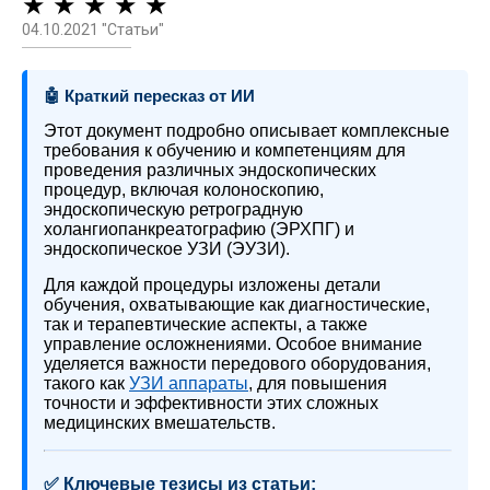
★ ★ ★ ★ ★
04.10.2021 "Статьи"
🤖 Краткий пересказ от ИИ
Этот документ подробно описывает комплексные
требования к обучению и компетенциям для
проведения различных эндоскопических
процедур, включая колоноскопию,
эндоскопическую ретроградную
холангиопанкреатографию (ЭРХПГ) и
эндоскопическое УЗИ (ЭУЗИ).
Для каждой процедуры изложены детали
обучения, охватывающие как диагностические,
так и терапевтические аспекты, а также
управление осложнениями. Особое внимание
уделяется важности передового оборудования,
такого как
УЗИ аппараты
, для повышения
точности и эффективности этих сложных
медицинских вмешательств.
✅ Ключевые тезисы из статьи: