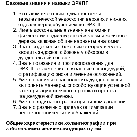
Базовые знания и навыки ЭРХПГ
Быть компетентным в диагностике и
терапевтической эндоскопии верхних и нижних
отделов перед обучением по ЭРХПГ.
Иметь доскональные знания анатомии и
физиологии поджелудочной железы и желчного
дерева, включая общие варианты анатомии.
Знать эндоскопы с боковым обзором и уметь
вводить эндоскоп с боковым обзором в
дуоденальный сосочек.
Знать показания и противопоказания для
ЭРХПГ, осложнения, связанные с процедурой,
стратификацию риска и лечение осложнений.
Уметь правильно расположить дуоденоскоп и
выполнять маневры, способствующие успешной
катетеризации желчного протока и протока
поджелудочной железы.
Уметь вводить контрасты при низком давлении.
Знать о различных приемах оптимизации
рентгеноскопических изображений.
Общие характеристики холангиографии при
заболеваниях желчевыводящих путей.