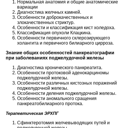
Нормальная анатомия и общие анатомические
вариации
Диагностика желчных камней.
Особенности доброкачественных и
злокачественных стриктур.
Особенности и классификация кист холедоха.
Классификация опухоли Клацкина.
Особенности первичного склерозирующего
холангита и первичного билиарного цирроза.
Знание общих особенностей панкреатографии
при заболеваниях поджелудочной железы
Диагностика хронического панкреатита.
Особенности протоковой аденокарциномы
поджелудочной железы.
Особенности различных кистозных поражений
поджелудочной железы.
Особенности деления поджелудочной железы.
Особенности аномального сращения
панкреатобилиарного протока.
Терапевтическая ЭРХПГ
Сфинктеротомия желчевыводящих путей и
поджелудочной железы.