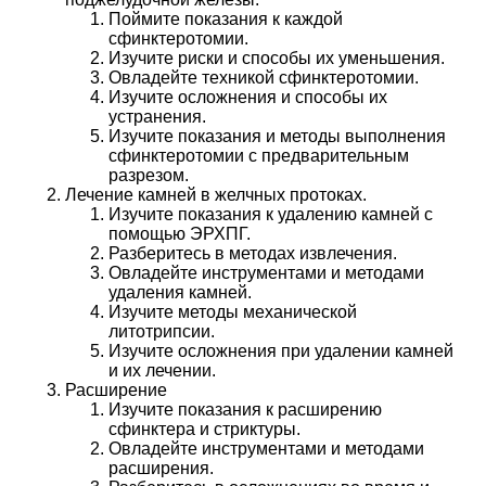
Поймите показания к каждой
сфинктеротомии.
Изучите риски и способы их уменьшения.
Овладейте техникой сфинктеротомии.
Изучите осложнения и способы их
устранения.
Изучите показания и методы выполнения
сфинктеротомии с предварительным
разрезом.
Лечение камней в желчных протоках.
Изучите показания к удалению камней с
помощью ЭРХПГ.
Разберитесь в методах извлечения.
Овладейте инструментами и методами
удаления камней.
Изучите методы механической
литотрипсии.
Изучите осложнения при удалении камней
и их лечении.
Расширение
Изучите показания к расширению
сфинктера и стриктуры.
Овладейте инструментами и методами
расширения.