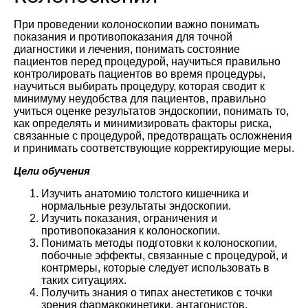
При проведении колоноскопии важно понимать
показания и противопоказания для точной
диагностики и лечения, понимать состояние
пациентов перед процедурой, научиться правильно
контролировать пациентов во время процедуры,
научиться выбирать процедуру, которая сводит к
минимуму неудобства для пациентов, правильно
учиться оценке результатов эндоскопии, понимать то,
как определять и минимизировать факторы риска,
связанные с процедурой, предотвращать осложнения
и принимать соответствующие корректирующие меры.
Цели обучения
Изучить анатомию толстого кишечника и
нормальные результаты эндоскопии.
Изучить показания, ограничения и
противопоказания к колоноскопии.
Понимать методы подготовки к колоноскопии,
побочные эффекты, связанные с процедурой, и
контрмеры, которые следует использовать в
таких ситуациях.
Получить знания о типах анестетиков с точки
зрения фармакокинетики, антагонистов,