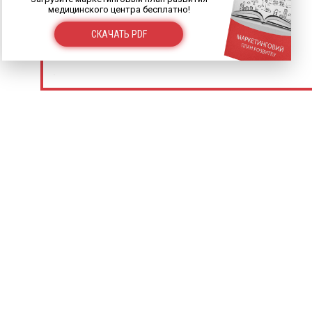
медицинского центра бесплатно!
СКАЧАТЬ PDF