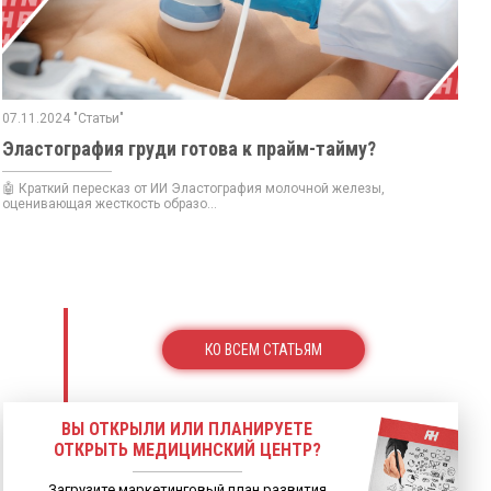
07.11.2024 "Статьи"
Эластография груди готова к прайм-тайму?
🤖 Краткий пересказ от ИИ Эластография молочной железы,
оценивающая жесткость образо...
КО ВСЕМ СТАТЬЯМ
ВЫ ОТКРЫЛИ ИЛИ ПЛАНИРУЕТЕ
ОТКРЫТЬ МЕДИЦИНСКИЙ ЦЕНТР?
Загрузите маркетинговый план развития