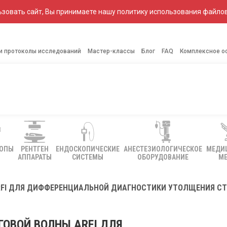
зовать сайт, Вы принимаете нашу политику использования файлов
 и протоколы исследований
Мастер-классы
Блог
FAQ
Комплексное о
КОПЫ
РЕНТГЕН
ЕНДОСКОПИЧЕСКИЕ
АНЕСТЕЗИОЛОГИЧЕСКОЕ
МЕДИ
АППАРАТЫ
СИСТЕМЫ
ОБОРУДОВАНИЕ
МЕ
FI ДЛЯ ДИФФЕРЕНЦИАЛЬНОЙ ДИАГНОСТИКИ УТОЛЩЕНИЯ СТ
ОВОЙ ВОЛНЫ ARFI ДЛЯ