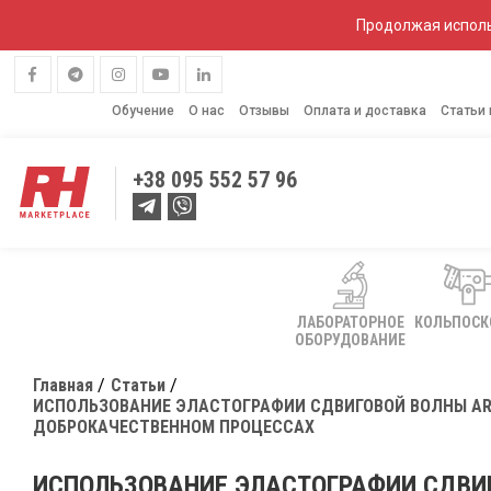
Продолжая исполь
Обучение
О нас
Отзывы
Оплата и доставка
Статьи
+38
095 552 57 96
ЛАБОРАТОРНОЕ
КОЛЬПОС
ОБОРУДОВАНИЕ
Главная
Статьи
ИСПОЛЬЗОВАНИЕ ЭЛАСТОГРАФИИ СДВИГОВОЙ ВОЛНЫ AR
ДОБРОКАЧЕСТВЕННОМ ПРОЦЕССАХ
ИСПОЛЬЗОВАНИЕ ЭЛАСТОГРАФИИ СДВИГ