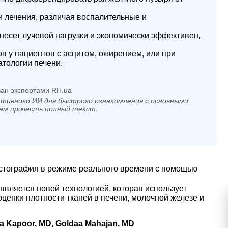
и лечения, различая воспалительные и
 несет лучевой нагрузки и экономически эффективен,
 у пациентов с асцитом, ожирением, или при
атологии печени.
ан экспертами RH.ua
тивного ИИ для быстрого ознакомления с основными
ем прочесть полный текст.
стография в режиме реального времени с помощью
является новой технологией, которая использует
енки плотности тканей в печени, молочной железе и
ta Kapoor, MD, Goldaa Mahajan, MD