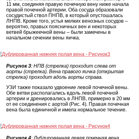
11 мм, соединяя правую почечную вену ниже начала
правой почечной артерии. Оба сосуда образовали
сосудистый ствол ПНПВ, в который опустошалась
ЛНПВ. Кроме того, устья мелких венозных сосудов –
вероятно, правых поясничных вен и некоторых
ветвей брыжеечной вены – были замечены в
начальном сечении вены яичка.
Рисунок 3
: НПВ (стрелка) проходит слева от
аорты (стрелка). Вена правого яичка (открытая
стрелка) проходит вдоль аорты справа.
УЗИ также показало удвоение левой почечной вены.
Обе ветви располагались вдоль левой почечной
артерии и дренировались в ЛНПВ, примерно в 20 мм
от ее соединения с аортой (Рис. 4). Правая почечная
вена была единичной и имела нормальное течение.
Рисунок 4
: Дублированная левая почечная вена