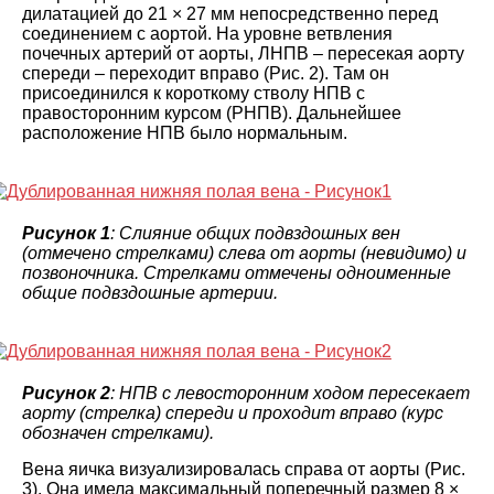
дилатацией до 21 × 27 мм непосредственно перед
соединением с аортой. На уровне ветвления
почечных артерий от аорты, ЛНПВ – пересекая аорту
спереди – переходит вправо (Рис. 2). Там он
присоединился к короткому стволу НПВ с
правосторонним курсом (РНПВ). Дальнейшее
расположение НПВ было нормальным.
Рисунок 1
: Слияние общих подвздошных вен
(отмечено стрелками) слева от аорты (невидимо) и
позвоночника. Стрелками отмечены одноименные
общие подвздошные артерии.
Рисунок 2
: НПВ с левосторонним ходом пересекает
аорту (стрелка) спереди и проходит вправо (курс
обозначен стрелками).
Вена яичка визуализировалась справа от аорты (Рис.
3). Она имела максимальный поперечный размер 8 ×