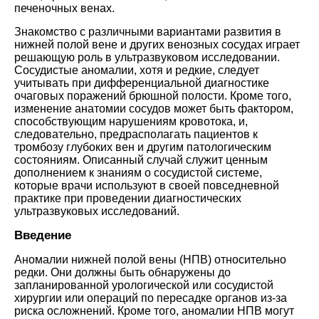
печеночных венах.
Знакомство с различными вариантами развития в
нижней полой вене и других венозных сосудах играет
решающую роль в ультразвуковом исследовании.
Сосудистые аномалии, хотя и редкие, следует
учитывать при дифференциальной диагностике
очаговых поражений брюшной полости. Кроме того,
изменение анатомии сосудов может быть фактором,
способствующим нарушениям кровотока, и,
следовательно, предрасполагать пациентов к
тромбозу глубоких вен и другим патологическим
состояниям. Описанный случай служит ценным
дополнением к знаниям о сосудистой системе,
которые врачи используют в своей повседневной
практике при проведении диагностических
ультразвуковых исследований.
Введение
Аномалии нижней полой вены (НПВ) относительно
редки. Они должны быть обнаружены до
запланированной урологической или сосудистой
хирургии или операций по пересадке органов из-за
риска осложнений. Кроме того, аномалии НПВ могут