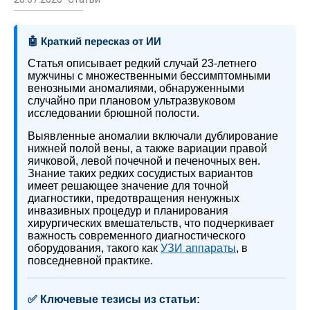
🤖 Краткий пересказ от ИИ
Статья описывает редкий случай 23-летнего
мужчины с множественными бессимптомными
венозными аномалиями, обнаруженными
случайно при плановом ультразвуковом
исследовании брюшной полости.
Выявленные аномалии включали дублирование
нижней полой вены, а также вариации правой
яичковой, левой почечной и печеночных вен.
Знание таких редких сосудистых вариантов
имеет решающее значение для точной
диагностики, предотвращения ненужных
инвазивных процедур и планирования
хирургических вмешательств, что подчеркивает
важность современного диагностического
оборудования, такого как
УЗИ аппараты
, в
повседневной практике.
✅ Ключевые тезисы из статьи: