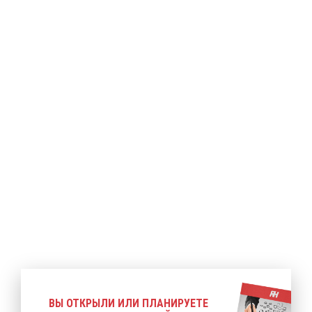
ее
Подробнее
Подробнее
ВЫ ОТКРЫЛИ ИЛИ ПЛАНИРУЕТЕ