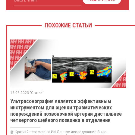
ПОХОЖИЕ СТАТЬИ
16.06.2023 "Статьи"
Ультрасонография является эффективным
инструментом для оценки травматических
повреждений позвоночной артерии дистальнее
четвертого шейного позвонка в отделении
неотложной помощи
🤖 Краткий пересказ от ИИ Данное исследование было