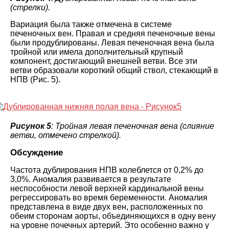
(стрелки).
Вариация была также отмечена в системе
печеночных вен. Правая и средняя печеночные вены
были продублированы. Левая печеночная вена была
тройной или имела дополнительный крупный
компонент, достигающий внешней ветви. Все эти
ветви образовали короткий общий ствол, стекающий в
НПВ (Рис. 5).
Рисунок 5
: Тройная левая печеночная вена (слияние
ветви, отмечено стрелкой).
Обсуждение
Частота дублирования НПВ колеблется от 0,2% до
3,0%. Аномалия развивается в результате
неспособности левой верхней кардинальной вены
регрессировать во время беременности. Аномалия
представлена ​​в виде двух вен, расположенных по
обеим сторонам аорты, объединяющихся в одну вену
на уровне почечных артерий. Это особенно важно у