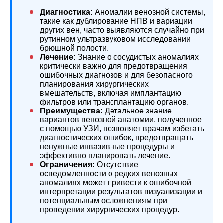
Диагностика:
Аномалии венозной системы,
такие как дублирование НПВ и вариации
других вен, часто выявляются случайно при
рутинном ультразвуковом исследовании
брюшной полости.
Лечение:
Знание о сосудистых аномалиях
критически важно для предотвращения
ошибочных диагнозов и для безопасного
планирования хирургических
вмешательств, включая имплантацию
фильтров или трансплантацию органов.
Преимущества:
Детальное знание
вариантов венозной анатомии, полученное
с помощью УЗИ, позволяет врачам избегать
диагностических ошибок, предотвращать
ненужные инвазивные процедуры и
эффективно планировать лечение.
Ограничения:
Отсутствие
осведомленности о редких венозных
аномалиях может привести к ошибочной
интерпретации результатов визуализации и
потенциальным осложнениям при
проведении хирургических процедур.