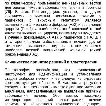
по клиническому применению неинвазивных тестов
для оценки тяжести заболевания печени и прогноза
[76]. В этих Рекомендациях указано, что двумя
клинически значимыми конечными точками у
пациентов с вирусным гепатитом является
выявление значительного фиброза (F≥2) и выявления
цирроза (F = 4), а наиболее важной конечной точкой
является выявление цирроза, поскольку он нуждается
в лечении (рекомендация А1). У пациентов с НАЖБП
и с хроническими заболеваниями печени другой
этиологии, выявление цирроза также является
наиболее важной клинической конечной точкой
(рекомендация А1).
Клиническое принятие решений в эластографии
Эластография разработана, как неинвазивный
инструмент для идентификации и установления
стадии фиброза печени, и ее следует использовать
соответствующим образом. В частности, результат
следует интерпретировать вместе с диагностическими
анализами, направленными на выявление причины
заболевания печени. Это важно, поскольку
интерпретация значений эластографии печени
зависит от конкретного клинического сценария,