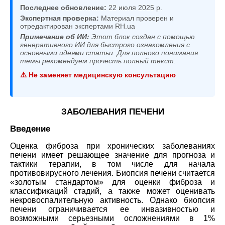
Последнее обновление:
22 июля 2025 р.
Экспертная проверка:
Материал проверен и
отредактирован экспертами RH.ua
Примечание об ИИ:
Этот блок создан с помощью
генеративного ИИ для быстрого ознакомления с
основными идеями статьи. Для полного понимания
темы рекомендуем прочесть полный текст.
⚠️ Не заменяет медицинскую консультацию
ЗАБОЛЕВАНИЯ ПЕЧЕНИ
Введение
Оценка фиброза при хронических заболеваниях
печени имеет решающее значение для прогноза и
тактики терапии, в том числе для начала
противовирусного лечения. Биопсия печени считается
«золотым стандартом» для оценки фиброза и
классификаций стадий, а также может оценивать
некровоспалительную активность. Однако биопсия
печени ограничивается ее инвазивностью и
возможными серьезными осложнениями в 1%