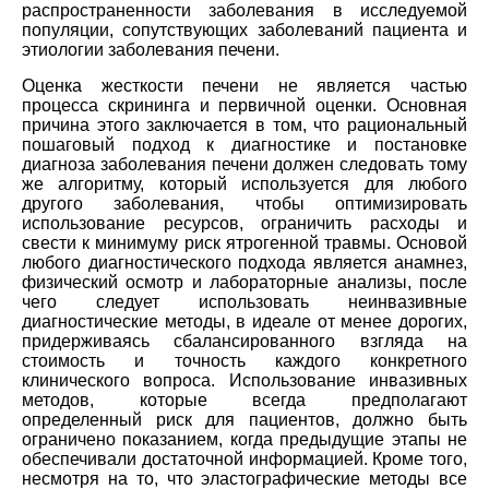
распространенности заболевания в исследуемой
популяции, сопутствующих заболеваний пациента и
этиологии заболевания печени.
Оценка жесткости печени не является частью
процесса скрининга и первичной оценки. Основная
причина этого заключается в том, что рациональный
пошаговый подход к диагностике и постановке
диагноза заболевания печени должен следовать тому
же алгоритму, который используется для любого
другого заболевания, чтобы оптимизировать
использование ресурсов, ограничить расходы и
свести к минимуму риск ятрогенной травмы. Основой
любого диагностического подхода является анамнез,
физический осмотр и лабораторные анализы, после
чего следует использовать неинвазивные
диагностические методы, в идеале от менее дорогих,
придерживаясь сбалансированного взгляда на
стоимость и точность каждого конкретного
клинического вопроса. Использование инвазивных
методов, которые всегда предполагают
определенный риск для пациентов, должно быть
ограничено показанием, когда предыдущие этапы не
обеспечивали достаточной информацией. Кроме того,
несмотря на то, что эластографические методы все