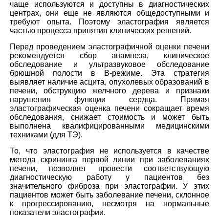
чаще используются и доступны в диагностических
центрах, они еще не являются общедоступными и
требуют опыта. Поэтому эластография является
частью процесса принятия клинических решений.
Перед проведением эластографичной оценки печени
рекомендуется сбор анамнеза, клиническое
обследование и ультразвуковое обследование
брюшной полости в В-режиме. Эта стратегия
выявляет наличие асцита, опухолевых образований в
печени, обструкцию желчного дерева и признаки
нарушения функции сердца. Прямая
эластографическая оценка печени сокращает время
обследования, снижает стоимость и может быть
выполнена квалифицированными медицинскими
техниками (для TЭ).
То, что эластография не используется в качестве
метода скрининга первой линии при заболеваниях
печени, позволяет провести соответствующую
диагностическую работу у пациентов без
значительного фиброза при эластографии. У этих
пациентов может быть заболевание печени, склонное
к прогрессированию, несмотря на нормальные
показатели эластографии.