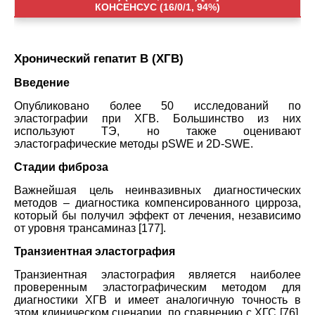
КОНСЕНСУС (16/0/1, 94%)
Хронический гепатит B (ХГВ)
Введение
Опубликовано более 50 исследований по
эластографии при ХГВ. Большинство из них
используют TЭ, но также оценивают
эластографические методы pSWE и 2D-SWE.
Стадии фиброза
Важнейшая цель неинвазивных диагностических
методов – диагностика компенсированного цирроза,
который бы получил эффект от лечения, независимо
от уровня трансаминаз [177].
Транзиентная эластография
Транзиентная эластография является наиболее
проверенным эластографическим методом для
диагностики ХГВ и имеет аналогичную точность в
этом клиническом сценарии, по сравнению с ХГС [76].