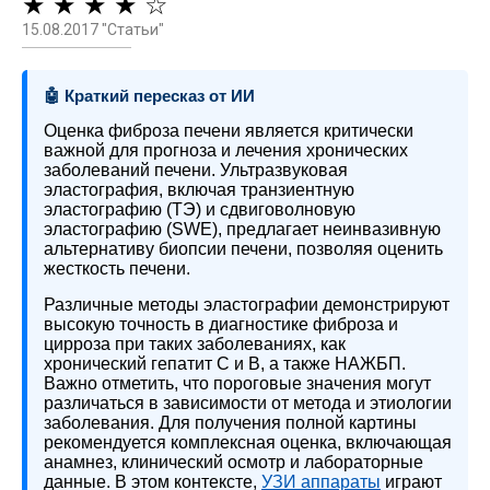
★ ★ ★ ★ ☆
15.08.2017 "Статьи"
🤖 Краткий пересказ от ИИ
Оценка фиброза печени является критически
важной для прогноза и лечения хронических
заболеваний печени. Ультразвуковая
эластография, включая транзиентную
эластографию (ТЭ) и сдвиговолновую
эластографию (SWE), предлагает неинвазивную
альтернативу биопсии печени, позволяя оценить
жесткость печени.
Различные методы эластографии демонстрируют
высокую точность в диагностике фиброза и
цирроза при таких заболеваниях, как
хронический гепатит C и B, а также НАЖБП.
Важно отметить, что пороговые значения могут
различаться в зависимости от метода и этиологии
заболевания. Для получения полной картины
рекомендуется комплексная оценка, включающая
анамнез, клинический осмотр и лабораторные
данные. В этом контексте,
УЗИ аппараты
играют