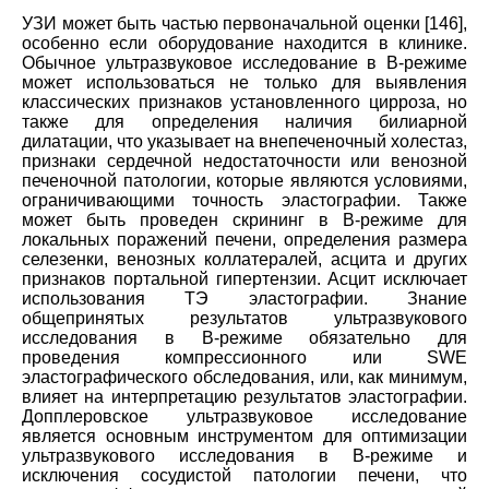
УЗИ может быть частью первоначальной оценки [146],
особенно если оборудование находится в клинике.
Обычное ультразвуковое исследование в В-режиме
может использоваться не только для выявления
классических признаков установленного цирроза, но
также для определения наличия билиарной
дилатации, что указывает на внепеченочный холестаз,
признаки сердечной недостаточности или венозной
печеночной патологии, которые являются условиями,
ограничивающими точность эластографии. Также
может быть проведен скрининг в B-режиме для
локальных поражений печени, определения размера
селезенки, венозных коллатералей, асцита и других
признаков портальной гипертензии. Асцит исключает
использования TЭ эластографии. Знание
общепринятых результатов ультразвукового
исследования в В-режиме обязательно для
проведения компрессионного или SWE
эластографического обследования, или, как минимум,
влияет на интерпретацию результатов эластографии.
Допплеровское ультразвуковое исследование
является основным инструментом для оптимизации
ультразвукового исследования в В-режиме и
исключения сосудистой патологии печени, что