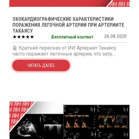
ЭХОКАРДИОГРАФИЧЕСКИЕ ХАРАКТЕРИСТИКИ
ПОРАЖЕНИЯ ЛЕГОЧНОЙ АРТЕРИИ ПРИ АРТЕРИИТЕ
ТАКАЯСУ
★★★★★
26.08.2020
Бесплатный контент
🤖 Краткий пересказ от ИИ Артериит Такаясу
часто поражает легочные артерии, что затр...
ЧИТАТЬ ДАЛЕЕ