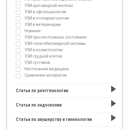
УЗИ щитовидной железы
УЗИ в офтальмологии
УЗИ в отоларингологии
УЗИ в ветеринарии
Новинки
УЗИ при неотложных состояниях
УЗИ гепатобиллиарной системы
УЗИ в косметологии
УЗИ грудной клетки
УЗИ суставов
Неотложная медицина
Сравнение аппаратов
Статьи по рентгенологии
Статьи по эндоскопии
Статьи по акушерству и гинекологии