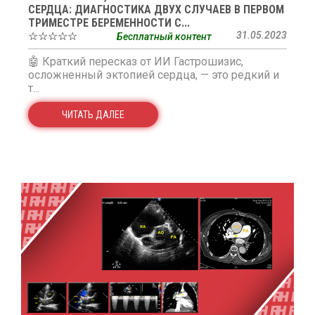
СЕРДЦА: ДИАГНОСТИКА ДВУХ СЛУЧАЕВ В ПЕРВОМ
ТРИМЕСТРЕ БЕРЕМЕННОСТИ С...
☆☆☆☆☆
31.05.2023
Бесплатный контент
🤖 Краткий пересказ от ИИ Гастрошизис,
осложненный эктопией сердца, — это редкий и
т...
ЧИТАТЬ ДАЛЕЕ