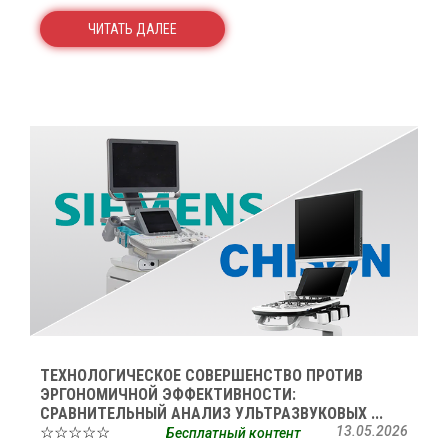
ЧИТАТЬ ДАЛЕЕ
ТЕХНОЛОГИЧЕСКОЕ СОВЕРШЕНСТВО ПРОТИВ
ЭРГОНОМИЧНОЙ ЭФФЕКТИВНОСТИ:
СРАВНИТЕЛЬНЫЙ АНАЛИЗ УЛЬТРАЗВУКОВЫХ ...
☆☆☆☆☆
13.05.2026
Бесплатный контент