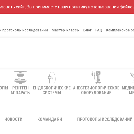
зовать сайт, Вы принимаете нашу политику использования файлов
 и протоколы исследований
Мастер-классы
Блог
FAQ
Комплексное о
КОПЫ
РЕНТГЕН
ЕНДОСКОПИЧЕСКИЕ
АНЕСТЕЗИОЛОГИЧЕСКОЕ
МЕДИ
АППАРАТЫ
СИСТЕМЫ
ОБОРУДОВАНИЕ
МЕ
НОВОСТИ
КОМАНДА RH
ПРОТОКОЛЫ ИССЛЕДОВАНИЙ