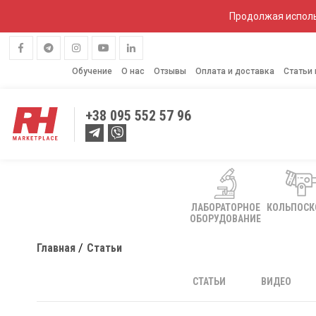
Продолжая исполь
Обучение
О нас
Отзывы
Оплата и доставка
Статьи
+38
095 552 57 96
ЛАБОРАТОРНОЕ
КОЛЬПОС
ОБОРУДОВАНИЕ
Главная
Статьи
СТАТЬИ
ВИДЕО