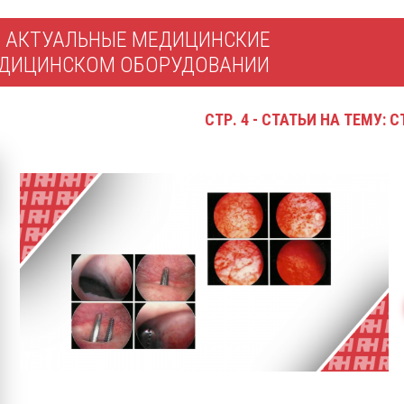
Е
АКТУАЛЬНЫЕ МЕДИЦИНСКИЕ
МЕДИЦИНСКОМ ОБОРУДОВАНИИ
СТР. 4 - СТАТЬИ НА ТЕМУ: