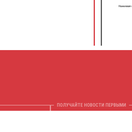
Нажимая н
ПОЛУЧАЙТЕ НОВОСТИ ПЕРВЫМИ
Ваш E-mail