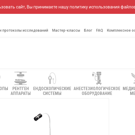
зовать сайт, Вы принимаете нашу политику использования файлов
 и протоколы исследований
Мастер-классы
Блог
FAQ
Комплексное о
КОПЫ
РЕНТГЕН
ЕНДОСКОПИЧЕСКИЕ
АНЕСТЕЗИОЛОГИЧЕСКОЕ
МЕДИ
АППАРАТЫ
СИСТЕМЫ
ОБОРУДОВАНИЕ
МЕ