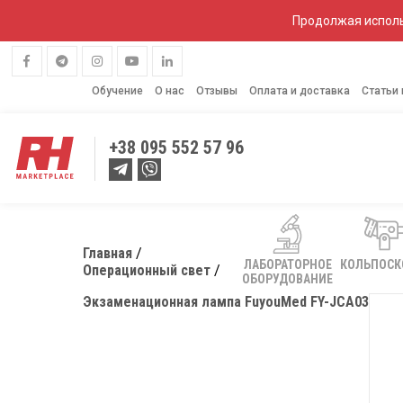
Продолжая исполь
Обучение
О нас
Отзывы
Оплата и доставка
Статьи
+38
095 552 57 96
Главная
ЛАБОРАТОРНОЕ
КОЛЬПОС
Операционный свет
ОБОРУДОВАНИЕ
Экзаменационная лампа FuyouMed FY-JCA03