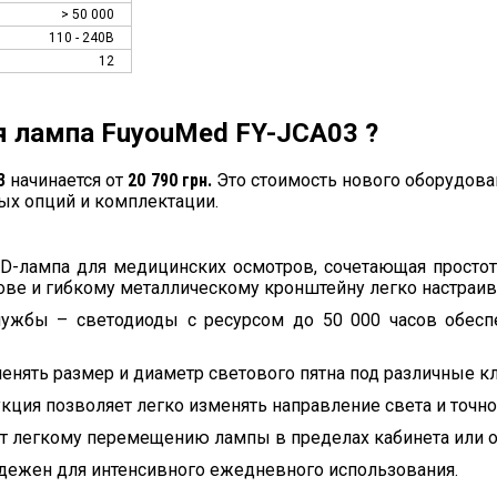
> 50 000
110 - 240В
12
я лампа FuyouMed FY-JCA03 ?
3
начинается от
20 790 грн.
Это стоимость нового оборудова
ых опций и комплектации.
D-лампа для медицинских осмотров, сочетающая простот
ве и гибкому металлическому кронштейну легко настраив
лужбы – светодиоды с ресурсом до 50 000 часов обесп
нять размер и диаметр светового пятна под различные кл
кция позволяет легко изменять направление света и точн
ет легкому перемещению лампы в пределах кабинета или 
дежен для интенсивного ежедневного использования.