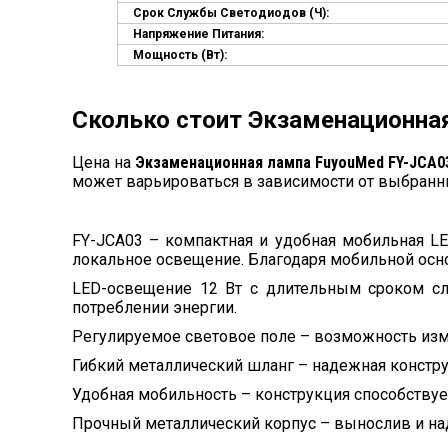
Срок Службы Светодиодов (ч):
Напряжение Питания:
Мощность (Вт):
Сколько стоит Экзаменационна
Цена на
Экзаменационная лампа FuyouMed FY-JCA0
может варьироваться в зависимости от выбранн
FY-JCA03 – компактная и удобная мобильная LE
локальное освещение. Благодаря мобильной осно
LED-освещение 12 Вт с длительным сроком с
потреблении энергии.
Регулируемое световое поле – возможность изме
Гибкий металлический шланг – надежная констру
Удобная мобильность – конструкция способству
Прочный металлический корпус – вынослив и на