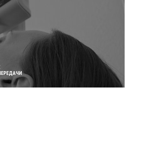
Е
ПЕРЕДАЧИ