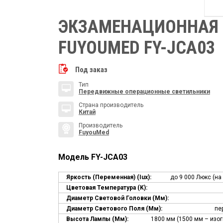
ЭКЗАМЕНАЦИОННАЯ
FUYOUMED FY-JCA03
Под заказ
Тип
Передвижные операционные светильники
Страна производитель
Китай
Производитель
FuyouMed
Модель FY-JCA03
Яркость (переменная) (Iux):
до 9 000 Люкс (на
Цветовая Температура (k):
Диаметр Световой Головки (мм):
Диаметр Светового Поля (мм):
пе
Высота Лампы (мм):
1800 мм (1500 мм – изо