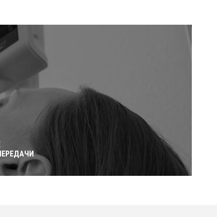
Е
ПЕРЕДАЧИ