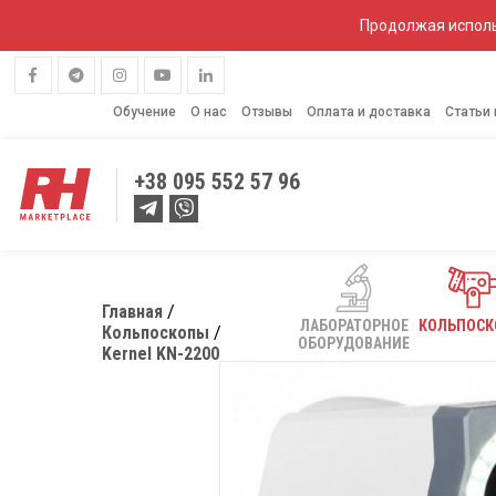
Продолжая исполь
Обучение
О нас
Отзывы
Оплата и доставка
Статьи
+38
095 552 57 96
Главная
ЛАБОРАТОРНОЕ
КОЛЬПОС
Кольпоскопы
ОБОРУДОВАНИЕ
Kernel KN-2200