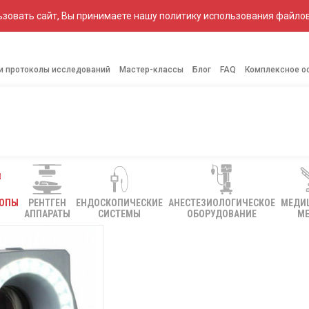
зовать сайт, Вы принимаете нашу политику использования файлов
 и протоколы исследований
Мастер-классы
Блог
FAQ
Комплексное о
КОПЫ
РЕНТГЕН
ЕНДОСКОПИЧЕСКИЕ
АНЕСТЕЗИОЛОГИЧЕСКОЕ
МЕДИ
АППАРАТЫ
СИСТЕМЫ
ОБОРУДОВАНИЕ
МЕ