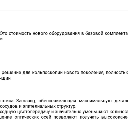
Это стоимость нового оборудования в базовой комплекта
и.
е решение для кольпоскопии нового поколения, полнос
нщин.
 оптика Samsung, обеспечивающая максимальную дета
сосудов и эпителиальных структур.
ходную цветопередачу и значительно уменьшают количест
шение оптических осей позволяют получать высококач