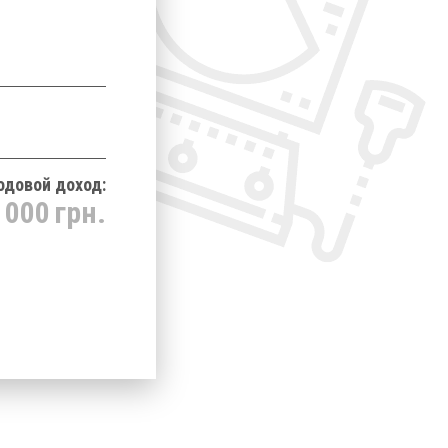
одовой доход:
 000
грн.