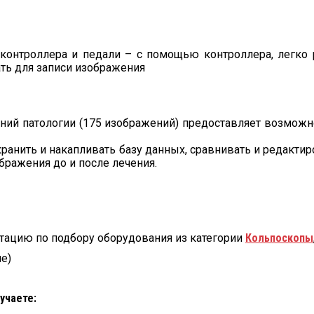
о контроллера и педали – с помощью контроллера, легко 
ать для записи изображения
ний патологии (175 изображений) предоставляет возможн
хранить и накапливать базу данных, сравнивать и редакт
ражения до и после лечения.
тацию по подбору оборудования из категории
Кольпоскопы
е)
учаете: