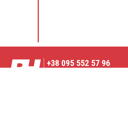
+38
095 552 57 96
Карта сайта
ТО, ЧТО ОТЛИЧАЕТ
© 2026 Все права защищены