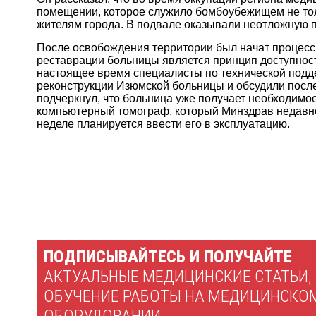
помещении, которое служило бомбоубежищем не тол
жителям города. В подвале оказывали неотложную 
После освобождения территории был начат процесс
реставрации больницы является принцип доступност
настоящее время специалисты по технической подд
реконструкции Изюмской больницы и обсудили посл
подчеркнул, что больница уже получает необходимо
компьютерный томограф, который Минздрав недавн
неделе планируется ввести его в эксплуатацию.
ПОДПИСЫВАЙТЕСЬ И ПОЛУЧАЙТЕ
АКТУАЛЬНЫЕ МЕДИЦИНСКИЕ СТАТЬИ,
ОБУЧЕНИЕ РАБОТЫ НА МЕДИЦИНСКО