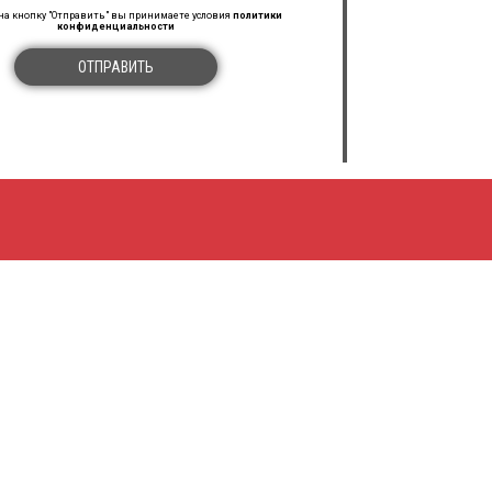
а кнопку "Отправить" вы принимаете условия
политики
конфиденциальности
ОТПРАВИТЬ
МЫ В СОЦИАЛЬНЫХ СЕТЯХ
ПОДПИСАТЬСЯ
ия
политики конфиденциальности