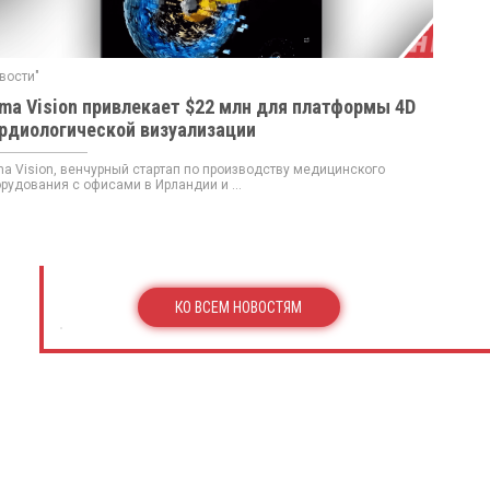
вости"
ma Vision привлекает $22 млн для платформы 4D
рдиологической визуализации
a Vision, венчурный стартап по производству медицинского
рудования с офисами в Ирландии и ...
КО ВСЕМ НОВОСТЯМ