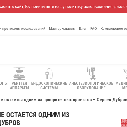
зовать сайт, Вы принимаете нашу политику использования файлов
 и протоколы исследований
Мастер-классы
Блог
FAQ
Комплексное о
КОПЫ
РЕНТГЕН
ЕНДОСКОПИЧЕСКИЕ
АНЕСТЕЗИОЛОГИЧЕСКОЕ
МЕДИ
АППАРАТЫ
СИСТЕМЫ
ОБОРУДОВАНИЕ
МЕ
 остается одним из приоритетных проектов – Сергей Дубро
Е ОСТАЕТСЯ ОДНИМ ИЗ
ДУБРОВ