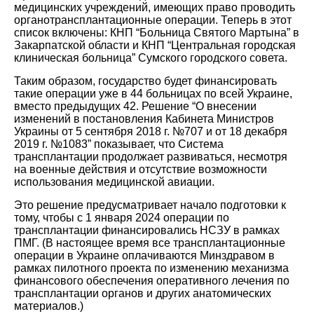
медицинских учреждений, имеющих право проводить
органотрансплантационные операции. Теперь в этот
список включены: КНП “Больница Святого Мартына” в
Закарпатской области и КНП “Центральная городская
клиническая больница” Сумского городского совета.
Таким образом, государство будет финансировать
такие операции уже в 44 больницах по всей Украине,
вместо предыдущих 42. Решение “О внесении
изменений в постановления Кабинета Министров
Украины от 5 сентября 2018 г. №707 и от 18 декабря
2019 г. №1083” показывает, что Система
трансплантации продолжает развиваться, несмотря
на военные действия и отсутствие возможности
использования медицинской авиации.
Это решение предусматривает начало подготовки к
тому, чтобы с 1 января 2024 операции по
трансплантации финансировались НСЗУ в рамках
ПМГ. (В настоящее время все трансплантационные
операции в Украине оплачиваются Минздравом в
рамках пилотного проекта по изменению механизма
финансового обеспечения оперативного лечения по
трансплантации органов и других анатомических
материалов.)