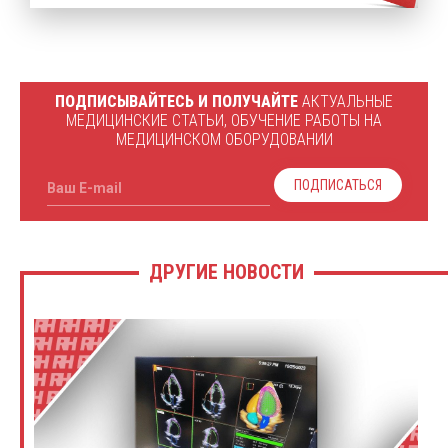
ПОДПИСЫВАЙТЕСЬ И ПОЛУЧАЙТЕ
АКТУАЛЬНЫЕ
МЕДИЦИНСКИЕ СТАТЬИ, ОБУЧЕНИЕ РАБОТЫ НА
МЕДИЦИНСКОМ ОБОРУДОВАНИИ
ПОДПИСАТЬСЯ
Ваш E-mail
ДРУГИЕ НОВОСТИ