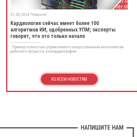
01.05.2024 "Новости"
Кардиология сейчас имеет более 100
алгоритмов ИИ, одобренных УПМ; эксперты
говорят, что это только начало
Пример полностью управляемого искусственным интеллектом
рабочего процесса эхокардиографии ...
КО ВСЕМ НОВОСТЯМ
НАПИШИТЕ НАМ