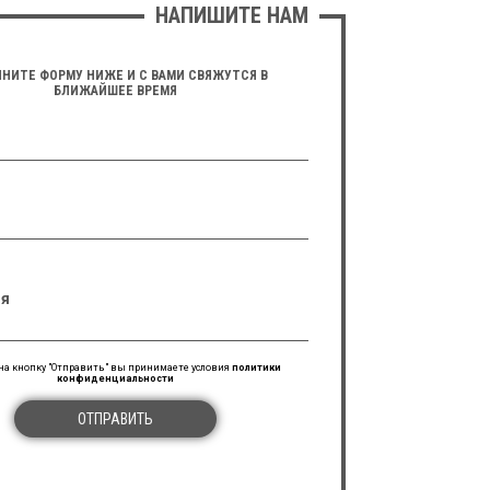
НАПИШИТЕ НАМ
НИТЕ ФОРМУ НИЖЕ И С ВАМИ СВЯЖУТСЯ В
БЛИЖАЙШЕЕ ВРЕМЯ
я
а кнопку "Отправить" вы принимаете условия
политики
конфиденциальности
ОТПРАВИТЬ