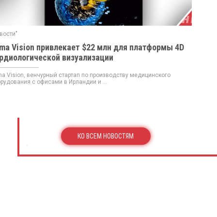
вости"
ma Vision привлекает $22 млн для платформы 4D
рдиологической визуализации
a Vision, венчурный стартап по производству медицинского
рудования с офисами в Ирландии и ...
КО ВСЕМ НОВОСТЯМ