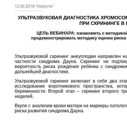
12.06.2018 "Новости"
УЛЬТРАЗВУКОВАЯ ДИАГНОСТИКА ХРОМОСО
ПРИ СКРИНИНГЕ В
ЦЕЛЬ ВЕБИНАРА:
ознакомить с методикой
продемонстрировать методику оценки риска 
Ультразвуковой скрининг анеуплодии направлен на
частности синдрома Дауна. Скрининг не подтве
вероятность риска рождения ребёнка с синдромо
дальнейшей диагностики.
Ультразвуковой скрининг включает в себя два эта
исследование воротникового пространства, ко
беременности. Второй этап – скрининг второго тр
неделей.
Вкупе с анализом крови матери на маркеры патолог
риска развития синдрома Дауна.