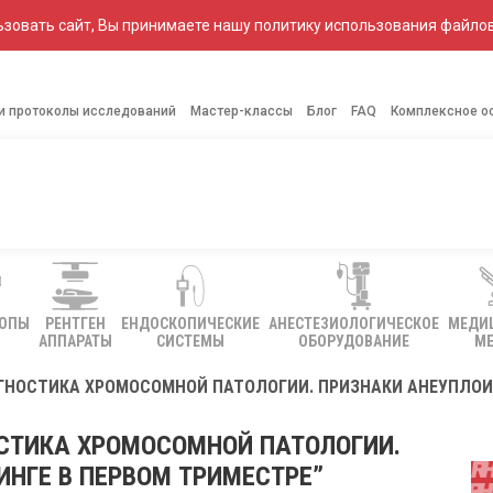
зовать сайт, Вы принимаете нашу политику использования файлов
 и протоколы исследований
Мастер-классы
Блог
FAQ
Комплексное о
КОПЫ
РЕНТГЕН
ЕНДОСКОПИЧЕСКИЕ
АНЕСТЕЗИОЛОГИЧЕСКОЕ
МЕДИ
АППАРАТЫ
СИСТЕМЫ
ОБОРУДОВАНИЕ
МЕ
АГНОСТИКА ХРОМОСОМНОЙ ПАТОЛОГИИ. ПРИЗНАКИ АНЕУПЛОИ
ОСТИКА ХРОМОСОМНОЙ ПАТОЛОГИИ.
ИНГЕ В ПЕРВОМ ТРИМЕСТРЕ”