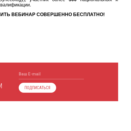
квалификации.
УЗИТЬ ВЕБИНАР СОВЕРШЕННО БЕСПЛАТНО!
Ваш E-mail
М
ПОДПИСАТЬСЯ