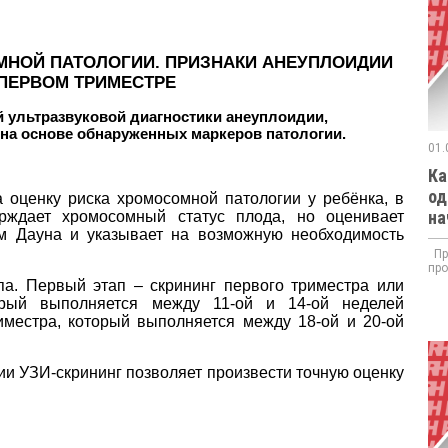
МНОЙ ПАТОЛОГИИ. ПРИЗНАКИ АНЕУПЛОИДИИ
 ПЕРВОМ ТРИМЕСТРЕ
 ультразвуковой диагностики анеуплоидии,
на основе обнаруженных маркеров патологии.
01.
Ка
од
 оценку риска хромосомной патологии у ребёнка, в
на
рждает хромосомный статус плода, но оценивает
м Дауна и указывает на возможную необходимость
При
про
па. Первый этап – скрининг первого триместра или
торый выполняется между 11-ой и 14-ой неделей
иместра, который выполняется между 18-ой и 20-ой
ии УЗИ-скрининг позволяет произвести точную оценку