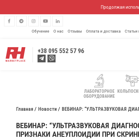
Продолжая исполь
Обучение
О нас
Отзывы
Оплата и доставка
Статьи
+38
095 552 57 96
ЛАБОРАТОРНОЕ
КОЛЬПОС
ОБОРУДОВАНИЕ
Главная
Новости
ВЕБИНАР: “УЛЬТРАЗВУКОВАЯ ДИ
ВЕБИНАР: “УЛЬТРАЗВУКОВАЯ ДИАГН
ПРИЗНАКИ АНЕУПЛОИДИИ ПРИ СКРИН